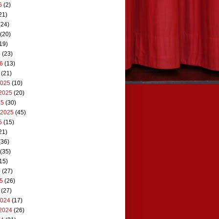
6
(2)
21)
(24)
(20)
19)
6
(23)
26
(13)
(21)
2025
(10)
2025
(20)
25
(30)
 2025
(45)
5
(15)
21)
(36)
(35)
15)
5
(27)
25
(26)
(27)
2024
(17)
2024
(26)