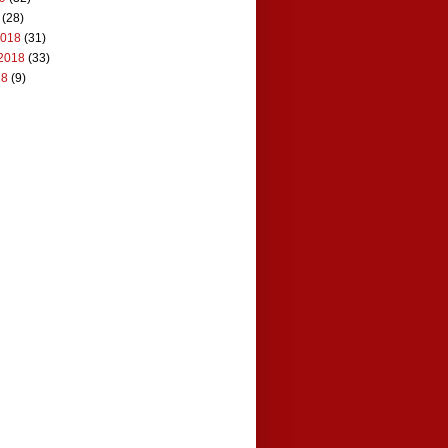
(28)
2018
(31)
2018
(33)
18
(9)