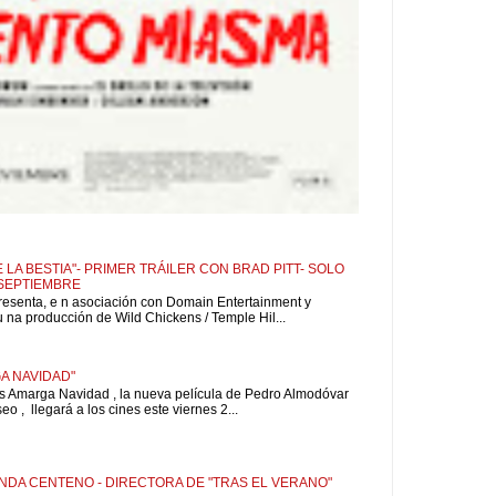
 LA BESTIA"- PRIMER TRÁILER CON BRAD PITT- SOLO
 SEPTIEMBRE
resenta, e n asociación con Domain Entertainment y
u na producción de Wild Chickens / Temple Hil...
A NAVIDAD"
is Amarga Navidad , la nueva película de Pedro Almodóvar
o , llegará a los cines este viernes 2...
NDA CENTENO - DIRECTORA DE "TRAS EL VERANO"