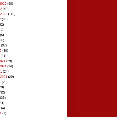
2022
(98)
22
(49)
 2022
(110)
2
(80)
52)
1)
(5)
36)
2
(37)
22
(30)
(24)
2021
(29)
2021
(34)
21
(24)
 2021
(29)
1
(29)
29)
(32)
(33)
24)
1
(4)
21
(1)