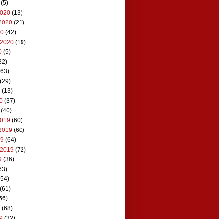
(5)
2020
(13)
2020
(21)
20
(42)
 2020
(19)
0
(5)
32)
(63)
(29)
0
(13)
20
(37)
(46)
2019
(60)
2019
(60)
19
(64)
 2019
(72)
9
(36)
63)
(54)
(61)
56)
9
(68)
19
(32)