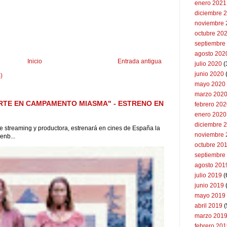
enero 2021
diciembre 
noviembre 
octubre 20
septiembre
agosto 202
Inicio
Entrada antigua
julio 2020
(
junio 2020
)
mayo 2020
marzo 202
RTE EN CAMPAMENTO MIASMA" - ESTRENO EN
febrero 20
enero 2020
diciembre 
 de streaming y productora, estrenará en cines de España la
noviembre 
enb...
octubre 20
septiembre
agosto 201
julio 2019
(
junio 2019
mayo 2019
abril 2019
(
marzo 201
febrero 20