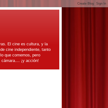
as. El cine es cultura, y la
e cine independiente, tanto
s lo que comemos, pero
cámara.... ¡y acción!