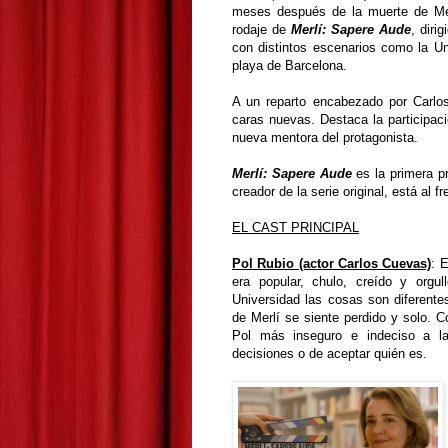
meses después de la muerte de Merl
rodaje de
Merlí: Sapere Aude
, diri
con distintos escenarios como la Uni
playa de Barcelona.
A un reparto encabezado por Carlos
caras nuevas. Destaca la participaci
nueva mentora del protagonista.
Merlí: Sapere Aude
es la primera pr
creador de la serie original, está al f
EL CAST PRINCIPAL
Pol Rubio (actor Carlos Cuevas)
: E
era popular, chulo, creído y orgul
Universidad las cosas son diferente
de Merlí se siente perdido y solo.
Pol más inseguro e indeciso a l
decisiones o de aceptar quién es.