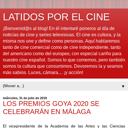
LATIDOS POR EL CINE
¡Bienvenid@s al blog! En él intentaré poneros al día de
noticias de cine y series televisivas. El cine es cultura, y la
misma nos une y define como personas. Aquí hablaremos
tanto de cine comercial como de cine independiente, tanto
del americano como del europeo, con especial cariño para
nuestro cine español. Somos lo que comemos, pero también
somos la cultura que consumimos. Devoremos la y seamos
más sabios. Luces, cámara.... ¡y acción!
▼
miércoles, 31 de julio de 2019
LOS PREMIOS GOYA 2020 SE
CELEBRARÁN EN MÁLAGA
El vicepresidente de la Academia de las Artes y las Ciencias