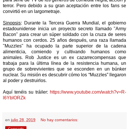
terror. Pero debido a su gran aceptación entre los fans se
convirtió en un largometraje.
Sinopsis
: Durante la Tercera Guerra Mundial, el gobierno
estadounidense inicia un proyecto secreto llamado "Army
Bacon" para crear un súper soldado con la cruza de seres
humanos con cerdos. 25 años después, una raza llamada
"Muzzles" ha ocupado la parte superior de la cadena
alimenticia, comiendo y cultivando humanos como
animales. Rob Justice es un ex cazarrecompensas que
trabaja para la última línea de la resistencia humana, un
grupo de sobrevivientes que se esconden en un búnker
nuclear. Su misión es descubrir cómo los “Muzzles” llegaron
al poder y destruirlos.
Aquí tenéis su tráiler:
https://www.youtube.com/watch?v=R-
l6YbIORZk
en
julio 28, 2019
No hay comentarios: