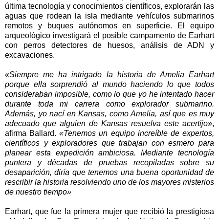
última tecnología y conocimientos científicos, explorarán las
aguas que rodean la isla mediante vehículos submarinos
remotos y buques autónomos en superficie. El equipo
arqueológico investigará el posible campamento de Earhart
con perros detectores de huesos, análisis de ADN y
excavaciones.
«Siempre me ha intrigado la historia de Amelia Earhart
porque ella sorprendió al mundo haciendo lo que todos
consideraban imposible, como lo que yo he intentado hacer
durante toda mi carrera como explorador submarino.
Además, yo nací en Kansas, como Amelia, así que es muy
adecuado que alguien de Kansas resuelva este acertijo»
,
afirma Ballard.
«Tenemos un equipo increíble de expertos,
científicos y exploradores que trabajan con esmero para
planear esta expedición ambiciosa. Mediante tecnología
puntera y décadas de pruebas recopiladas sobre su
desaparición, diría que tenemos una buena oportunidad de
rescribir la historia resolviendo uno de los mayores misterios
de nuestro tiempo»
Earhart, que fue la primera mujer que recibió la prestigiosa