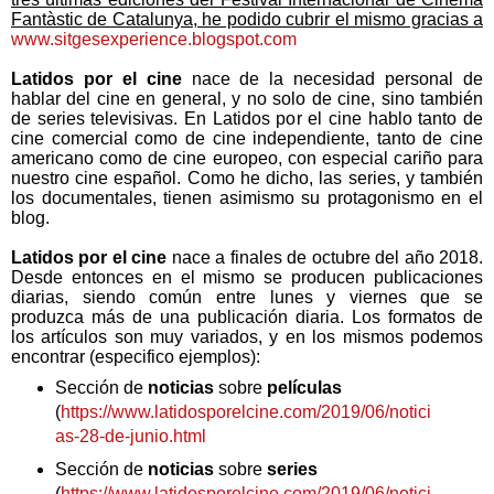
Fantàstic de Catalunya, he podido cubrir el mismo gracias a
www.sitgesexperience.blogspot.com
Latidos por el cine
nace de la necesidad personal de
hablar del cine en general, y no solo de cine, sino también
de series televisivas. En Latidos por el cine hablo tanto de
cine comercial como de cine independiente, tanto de cine
americano como de cine europeo, con especial cariño para
nuestro cine español. Como he dicho, las series, y también
los documentales, tienen asimismo su protagonismo en el
blog.
Latidos por el cine
nace a finales de octubre del año 2018.
Desde entonces en el mismo se producen publicaciones
diarias, siendo común entre lunes y viernes que se
produzca más de una publicación diaria. Los formatos de
los artículos son muy variados, y en los mismos podemos
encontrar (especifico ejemplos):
Sección de
noticias
sobre
películas
(
https://www.latidosporelcine.com/2019/06/notici
as-28-de-junio.html
Sección de
noticias
sobre
series
(
https://www.latidosporelcine.com/2019/06/notici