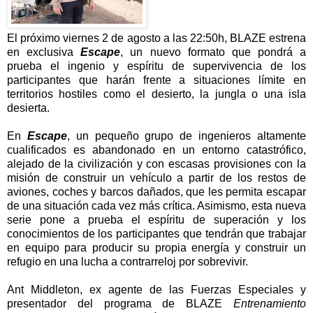
El próximo viernes 2 de agosto a las 22:50h, BLAZE estrena
en exclusiva
Escape
, un nuevo formato que pondrá a
prueba el ingenio y espíritu de supervivencia de los
participantes que harán frente a situaciones límite en
territorios hostiles como el desierto, la jungla o una isla
desierta.
En
Escape
, un pequeño grupo de ingenieros altamente
cualificados es abandonado en un entorno catastrófico,
alejado de la civilización y con escasas provisiones con la
misión de construir un vehículo a partir de los restos de
aviones, coches y barcos dañados, que les permita escapar
de una situación cada vez más crítica. Asimismo, esta nueva
serie pone a prueba el espíritu de superación y los
conocimientos de los participantes que tendrán que trabajar
en equipo para producir su propia energía y construir un
refugio en una lucha a contrarreloj por sobrevivir.
Ant Middleton, ex agente de las Fuerzas Especiales y
presentador del programa de BLAZE
Entrenamiento