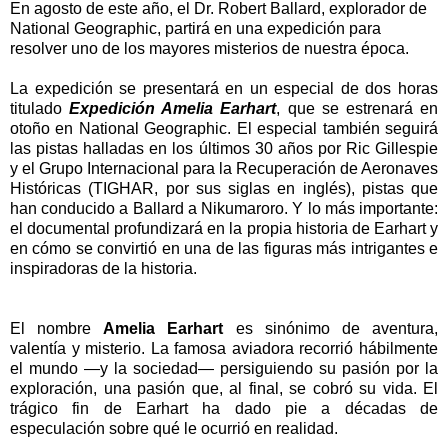
En agosto de este año, el Dr. Robert Ballard, explorador de
National Geographic, partirá en una expedición para
resolver uno de los mayores misterios de nuestra época.
La expedición se presentará en un especial de dos horas
titulado
Expedición Amelia Earhart
, que se estrenará en
otoño en National Geographic. El especial también seguirá
las pistas halladas en los últimos 30 años por Ric Gillespie
y el Grupo Internacional para la Recuperación de Aeronaves
Históricas (TIGHAR, por sus siglas en inglés), pistas que
han conducido a Ballard a Nikumaroro. Y lo más importante:
el documental profundizará en la propia historia de Earhart y
en cómo se convirtió en una de las figuras más intrigantes e
inspiradoras de la historia.
El nombre
Amelia Earhart
es sinónimo de aventura,
valentía y misterio. La famosa aviadora recorrió hábilmente
el mundo —y la sociedad— persiguiendo su pasión por la
exploración, una pasión que, al final, se cobró su vida. El
trágico fin de Earhart ha dado pie a décadas de
especulación sobre qué le ocurrió en realidad.