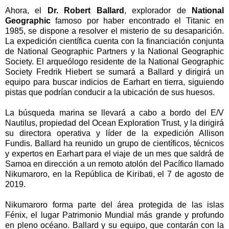
Ahora, el
Dr. Robert Ballard
, explorador de
National
Geographic
famoso por haber encontrado el Titanic en
1985, se dispone a resolver el misterio de su desaparición.
La expedición científica cuenta con la financiación conjunta
de National Geographic Partners y la National Geographic
Society. El arqueólogo residente de la National Geographic
Society Fredrik Hiebert se sumará a Ballard y dirigirá un
equipo para buscar indicios de Earhart en tierra, siguiendo
pistas que podrían conducir a la ubicación de sus huesos.
La búsqueda marina se llevará a cabo a bordo del E/V
Nautilus, propiedad del Ocean Exploration Trust, y la dirigirá
su directora operativa y líder de la expedición Allison
Fundis. Ballard ha reunido un grupo de científicos, técnicos
y expertos en Earhart para el viaje de un mes que saldrá de
Samoa en dirección a un remoto atolón del Pacífico llamado
Nikumaroro, en la República de Kiribati, el 7 de agosto de
2019.
Nikumaroro forma parte del área protegida de las islas
Fénix, el lugar Patrimonio Mundial más grande y profundo
en pleno océano. Ballard y su equipo, que contarán con la