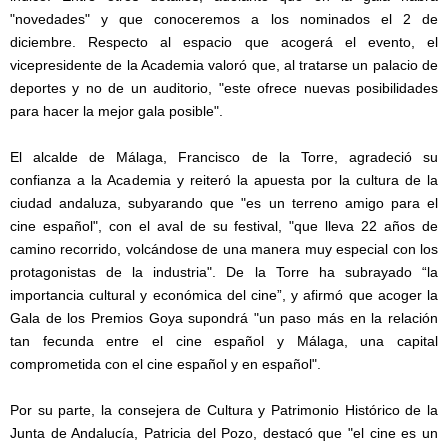
"novedades" y que conoceremos a los nominados el 2 de
diciembre. Respecto al espacio que acogerá el evento, el
vicepresidente de la Academia valoró que, al tratarse un palacio de
deportes y no de un
auditorio, "este ofrece nuevas posibilidades
para hacer la mejor gala posible".
El alcalde de Málaga, Francisco de la Torre, agradeció su
confianza a la Academia y reiteró la apuesta por la cultura de la
ciudad andaluza, subyarando que "es un terreno amigo para el
cine español", con el aval de su festival, "que lleva 22 años de
camino recorrido, volcándose de una manera muy especial con los
protagonistas de la industria". De la Torre ha subrayado “la
importancia cultural y económica del cine”, y afirmó que acoger la
Gala de los Premios Goya supondrá "un paso más en la relación
tan fecunda entre el cine español y Málaga, una capital
comprometida con el cine español y en español".
Por su parte, la consejera de Cultura y Patrimonio Histórico de la
Junta de Andalucía, Patricia del Pozo, destacó que "el cine es un