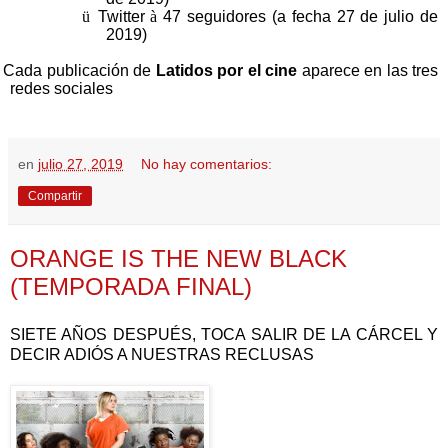
ü
Twitter
à
47 seguidores (a fecha 27 de julio de
2019)
Cada publicación de
Latidos por el cine
aparece en las tres
redes sociales
en
julio 27, 2019
No hay comentarios:
Compartir
ORANGE IS THE NEW BLACK
(TEMPORADA FINAL)
SIETE AÑOS DESPUÉS, TOCA SALIR DE LA CÁRCEL Y
DECIR ADIÓS A NUESTRAS RECLUSAS