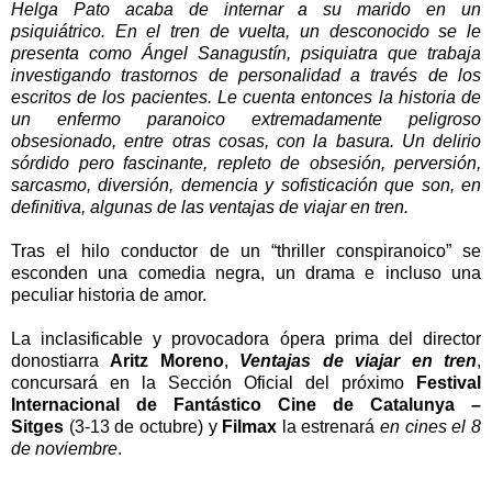
Helga Pato acaba de internar a su marido en un
psiquiátrico. En el tren de vuelta, un desconocido se le
presenta como Ángel Sanagustín, psiquiatra que trabaja
investigando trastornos de personalidad a través de los
escritos de los pacientes. Le cuenta entonces la historia de
un enfermo paranoico extremadamente peligroso
obsesionado, entre otras cosas, con la basura. Un delirio
sórdido pero fascinante, repleto de obsesión, perversión,
sarcasmo, diversión, demencia y sofisticación que son, en
definitiva, algunas de las ventajas de viajar en tren.
Tras el hilo conductor de un “thriller conspiranoico” se
esconden una comedia negra, un drama e incluso una
peculiar historia de amor.
La inclasificable y provocadora ópera prima del director
donostiarra
Aritz Moreno
,
Ventajas de viajar en tren
,
concursará en la Sección Oficial del próximo
Festival
Internacional de Fantástico Cine de Catalunya –
Sitges
(3-13 de octubre) y
Filmax
la estrenará
en cines el 8
de noviembre
.