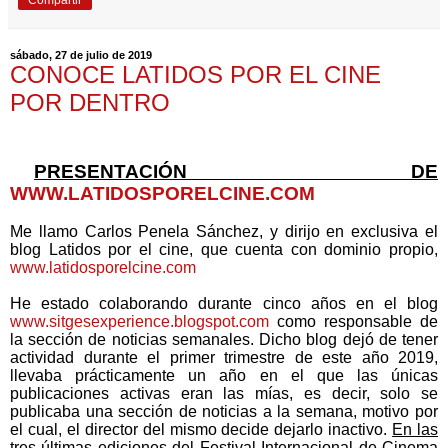
Compartir
sábado, 27 de julio de 2019
CONOCE LATIDOS POR EL CINE
POR DENTRO
PRESENTACIÓN DE
WWW.LATIDOSPORELCINE.COM
Me llamo Carlos Penela Sánchez, y dirijo en exclusiva el
blog Latidos por el cine, que cuenta con dominio propio,
www.latidosporelcine.com
He estado colaborando durante cinco años en el blog
www.sitgesexperience.blogspot.com
como responsable de
la sección de noticias semanales. Dicho blog dejó de tener
actividad durante el primer trimestre de este año 2019,
llevaba prácticamente un año en el que las únicas
publicaciones activas eran las mías, es decir, solo se
publicaba una sección de noticias a la semana, motivo por
el cual, el director del mismo decide dejarlo inactivo.
En las
tres últimas ediciones del Festival Internacional de Cinema