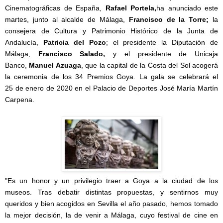
Cinematográficas de España,
Rafael Portela,
ha anunciado este
martes, junto al alcalde de Málaga,
Francisco de la Torre;
la
consejera de Cultura y Patrimonio Histórico de la Junta de
Andalucía,
Patricia del Pozo
; el presidente la Diputación de
Málaga,
Francisco Salado,
y el presidente de Unicaja
Banco,
Manuel Azuaga
, que la capital de la Costa del Sol acogerá
la ceremonia de los 34 Premios Goya. La gala se celebrará el
25 de enero de 2020 en el Palacio de Deportes José María Martín
Carpena.
"Es un honor y un privilegio traer a Goya a la ciudad de los
museos. Tras debatir distintas propuestas, y sentirnos muy
queridos y bien acogidos en Sevilla el año pasado, hemos tomado
la mejor decisión, la de venir a Málaga, cuyo festival de cine en