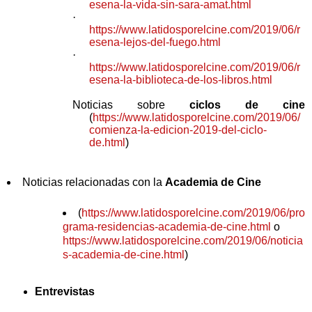
esena-la-vida-sin-sara-amat.html
·
https://www.latidosporelcine.com/2019/06/r
esena-lejos-del-fuego.html
·
https://www.latidosporelcine.com/2019/06/r
esena-la-biblioteca-de-los-libros.html
Noticias sobre
ciclos de cine
(
https://www.latidosporelcine.com/2019/06/
comienza-la-edicion-2019-del-ciclo-
de.html
)
Noticias relacionadas con la
Academia de Cine
(
https://www.latidosporelcine.com/2019/06/pro
grama-residencias-academia-de-cine.html
o
https://www.latidosporelcine.com/2019/06/noticia
s-academia-de-cine.html
)
Entrevistas