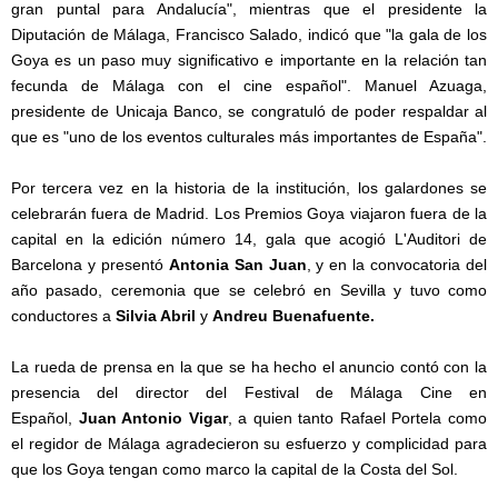
gran puntal para Andalucía", mientras que el presidente la
Diputación de Málaga, Francisco Salado, indicó que "la gala de los
Goya es un paso muy significativo e importante en la relación tan
fecunda de Málaga con el cine español". Manuel Azuaga,
presidente de Unicaja Banco, se congratuló de poder respaldar al
que es "uno de los eventos culturales más importantes de España".
Por tercera vez en la historia de la institución, los galardones se
celebrarán fuera de Madrid. Los Premios Goya viajaron fuera de la
capital en la edición número 14, gala que acogió L'Auditori de
Barcelona y presentó
Antonia San Juan
, y en la convocatoria del
año pasado, ceremonia que se celebró en Sevilla y tuvo como
conductores a
Silvia Abril
y
Andreu Buenafuente.
La rueda de prensa en la que se ha hecho el anuncio contó con la
presencia del director del Festival de Málaga Cine en
Español,
Juan Antonio Vigar
, a quien tanto Rafael Portela como
el regidor de Málaga agradecieron su esfuerzo y complicidad para
que los Goya tengan como marco la capital de la Costa del Sol.