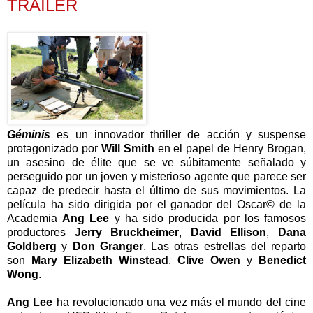
TRÁILER
Géminis
es un innovador thriller de acción y suspense
protagonizado por
Will Smith
en el papel de Henry Brogan,
un asesino de élite que se ve súbitamente señalado y
perseguido por un joven y misterioso agente que parece ser
capaz de predecir hasta el último de sus movimientos. La
película ha sido dirigida por el ganador del Oscar© de la
Academia
Ang Lee
y ha sido producida por los famosos
productores
Jerry Bruckheimer
,
David Ellison
,
Dana
Goldberg
y
Don Granger
. Las otras estrellas del reparto
son
Mary Elizabeth Winstead
,
Clive Owen
y
Benedict
Wong
.
Ang Lee
ha revolucionado una vez más el mundo del cine