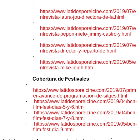
·
https://www.latidosporelcine.com/2019/07/e
ntrevista-laura-jou-directora-de-la.html
·
https://www.latidosporelcine.com/2019/07/e
ntrevista-pepon-nieto-jimmy-castro-y.html
·
https://www.latidosporelcine.com/2019/07/e
ntrevista-director-y-reparto-de.html
·
https://www.latidosporelcine.com/2019/05/e
ntrevista-mike-leigh.htm
Cobertura de Festivales
·
https://www.latidosporelcine.com/2019/07/prim
er-avance-de-programacion-de-sitges.html
·
https://www.latidosporelcine.com/2019/04/bcn-
film-fest-dias-5-y-6.html
·
https://www.latidosporelcine.com/2019/04/bcn-
film-fest-dias-7-y-8.html
·
https://www.latidosporelcine.com/2019/05/bcn-
film-fest-dia-9.html