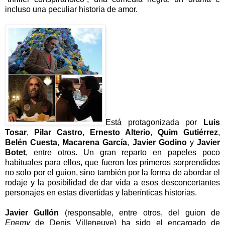
incluso una peculiar historia de amor.
Está protagonizada por
Luis
Tosar
,
Pilar Castro
,
Ernesto Alterio
,
Quim Gutiérrez
,
Belén Cuesta
,
Macarena García
,
Javier Godino
y
Javier
Botet
, entre otros. Un gran reparto en papeles poco
habituales para ellos, que fueron los primeros sorprendidos
no solo por el guion, sino también por la forma de abordar el
rodaje y la posibilidad de dar vida a esos desconcertantes
personajes en estas divertidas y laberínticas historias.
Javier Gullón
(responsable, entre otros, del guion de
Enemy
de Denis Villeneuve) ha sido el encargado de