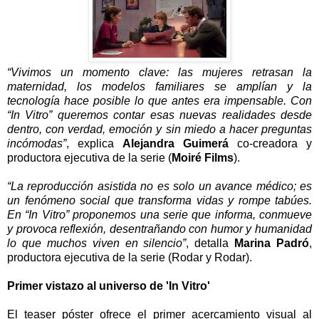
“Vivimos un momento clave: las mujeres retrasan la
maternidad, los modelos familiares se amplían y la
tecnología hace posible lo que antes era impensable. Con
“In Vitro” queremos contar esas nuevas realidades desde
dentro, con verdad, emoción y sin miedo a hacer preguntas
incómodas”
, explica
Alejandra Guimerá
co-creadora y
productora ejecutiva de la serie (
Moiré Films
).
“La reproducción asistida no es solo un avance médico; es
un fenómeno social que transforma vidas y rompe tabúes.
En “In Vitro” proponemos una serie que informa, conmueve
y provoca reflexión, desentrañando con humor y humanidad
lo que muchos viven en silencio”
, detalla
Marina Padró
,
productora ejecutiva de la serie (Rodar y Rodar).
Primer vistazo al universo de 'In Vitro'
El teaser póster ofrece el primer acercamiento visual al