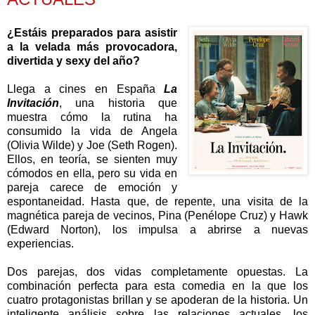
¿Estáis preparados para asistir
a la velada más provocadora,
divertida y sexy del año?
Llega a cines en España
La
Invitación
, una historia que
muestra cómo la rutina ha
consumido la vida de Angela
(Olivia Wilde) y Joe (Seth Rogen).
Ellos, en teoría, se sienten muy
cómodos en ella, pero su vida en
pareja carece de emoción y
espontaneidad. Hasta que, de repente, una visita de la
magnética pareja de vecinos, Pina (Penélope Cruz) y Hawk
(Edward Norton), los impulsa a abrirse a nuevas
experiencias.
Dos parejas, dos vidas completamente opuestas. La
combinación perfecta para esta comedia en la que los
cuatro protagonistas brillan y se apoderan de la historia. Un
inteligente análisis sobre las relaciones actuales, los