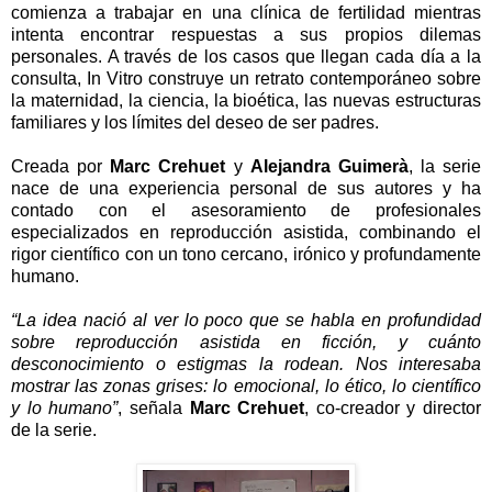
comienza a trabajar en una clínica de fertilidad mientras
intenta encontrar respuestas a sus propios dilemas
personales. A través de los casos que llegan cada día a la
consulta, In Vitro construye un retrato contemporáneo sobre
la maternidad, la ciencia, la bioética, las nuevas estructuras
familiares y los límites del deseo de ser padres.
Creada por
Marc Crehuet
y
Alejandra Guimerà
, la serie
nace de una experiencia personal de sus autores y ha
contado con el asesoramiento de profesionales
especializados en reproducción asistida, combinando el
rigor científico con un tono cercano, irónico y profundamente
humano.
“La idea nació al ver lo poco que se habla en profundidad
sobre reproducción asistida en ficción, y cuánto
desconocimiento o estigmas la rodean. Nos interesaba
mostrar las zonas grises: lo emocional, lo ético, lo científico
y lo humano”
, señala
Marc Crehuet
, co-creador y director
de la serie.