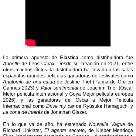
La primera apuesta de
Elastica
como distribuidora fue
Annette
de Leos Carax. Desde su creación en 2021, entre
otros muchos títulos, la distribuidora ha llevado a las salas
españolas grandes películas ganadoras de festivales como
Anatomía de una caída
de Justine Triet (Palma de Oro en
Cannes 2023) y
Valor sentimental
de Joachim Trier (Oscar
Mejor película Internacional y Goya Mejor película europea
2026), y las ganadoras del Oscar a Mejor Película
Internacional como
Drive my car
de Ryûsuke Hamaguchi y
La zona de interés
de Jonathan Glazer.
En lo que va de año, ha estrenado
Nouvelle Vague
de
Richard Linklater,
El agente secreto
, de Kleber Mendoça