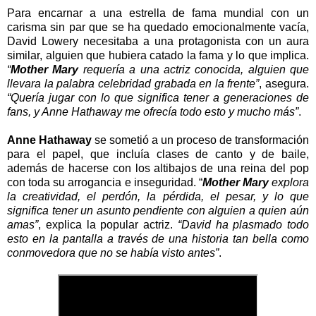
Para encarnar a una estrella de fama mundial con un
carisma sin par que se ha quedado emocionalmente vacía,
David Lowery necesitaba a una protagonista con un aura
similar, alguien que hubiera catado la fama y lo que implica.
“
Mother Mary
requería a una actriz conocida, alguien que
llevara la palabra celebridad grabada en la frente”
, asegura.
“Quería jugar con lo que significa tener a generaciones de
fans, y Anne Hathaway me ofrecía todo esto y mucho más”
.
Anne Hathaway
se sometió a un proceso de transformación
para el papel, que incluía clases de canto y de baile,
además de hacerse con los altibajos de una reina del pop
con toda su arrogancia e inseguridad. “
Mother Mary
explora
la creatividad, el perdón, la pérdida, el pesar, y lo que
significa tener un asunto pendiente con alguien a quien aún
amas”
, explica la popular actriz.
“David ha plasmado todo
esto en la pantalla a través de una historia tan bella como
conmovedora que no se había visto antes”
.