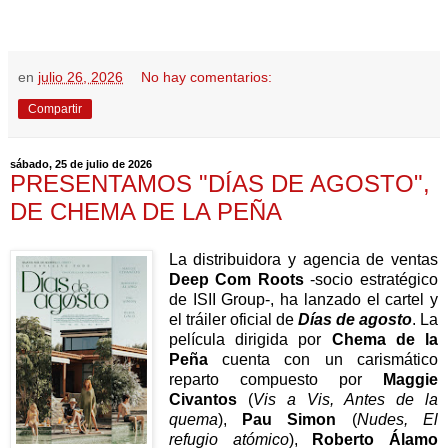
en
julio 26, 2026
No hay comentarios:
Compartir
sábado, 25 de julio de 2026
PRESENTAMOS "DÍAS DE AGOSTO",
DE CHEMA DE LA PEÑA
La distribuidora y agencia de ventas
Deep Com Roots
-socio estratégico
de ISII Group-, ha lanzado el cartel y
el tráiler oficial de
Días de agosto
. La
película dirigida por
Chema de la
Peña
cuenta con un carismático
reparto compuesto por
Maggie
Civantos
(
Vis a Vis, Antes de la
quema
),
Pau Simon
(
Nudes, El
refugio atómico
),
Roberto Álamo