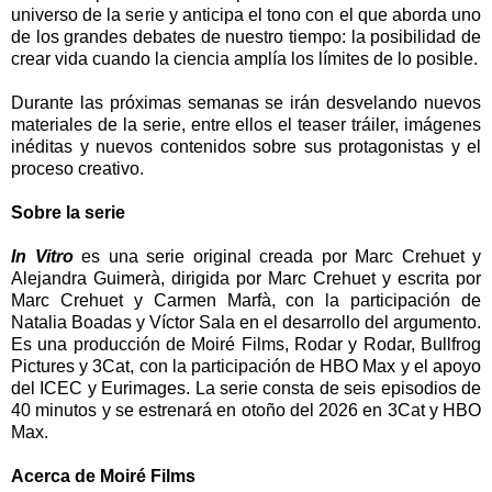
universo de la serie y anticipa el tono con el que aborda uno
de los grandes debates de nuestro tiempo: la posibilidad de
crear vida cuando la ciencia amplía los límites de lo posible.
Durante las próximas semanas se irán desvelando nuevos
materiales de la serie, entre ellos el teaser tráiler, imágenes
inéditas y nuevos contenidos sobre sus protagonistas y el
proceso creativo.
Sobre la serie
In Vitro
es una serie original creada por Marc Crehuet y
Alejandra Guimerà, dirigida por Marc Crehuet y escrita por
Marc Crehuet y Carmen Marfà, con la participación de
Natalia Boadas y Víctor Sala en el desarrollo del argumento.
Es una producción de Moiré Films, Rodar y Rodar, Bullfrog
Pictures y 3Cat, con la participación de HBO Max y el apoyo
del ICEC y Eurimages. La serie consta de seis episodios de
40 minutos y se estrenará en otoño del 2026 en 3Cat y HBO
Max.
Acerca de Moiré Films