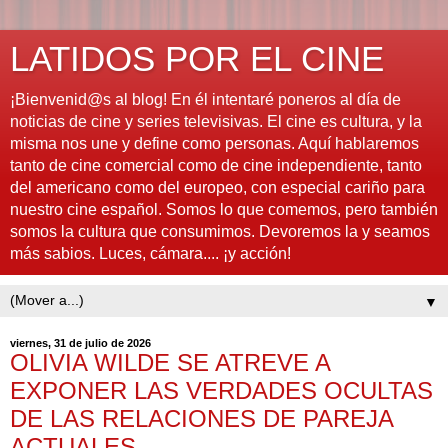
LATIDOS POR EL CINE
¡Bienvenid@s al blog! En él intentaré poneros al día de
noticias de cine y series televisivas. El cine es cultura, y la
misma nos une y define como personas. Aquí hablaremos
tanto de cine comercial como de cine independiente, tanto
del americano como del europeo, con especial cariño para
nuestro cine español. Somos lo que comemos, pero también
somos la cultura que consumimos. Devoremos la y seamos
más sabios. Luces, cámara.... ¡y acción!
▼
viernes, 31 de julio de 2026
OLIVIA WILDE SE ATREVE A
EXPONER LAS VERDADES OCULTAS
DE LAS RELACIONES DE PAREJA
ACTUALES