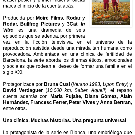
marca el inicio de la cuenta atrás.
Producida por
Moiré Films, Rodar y
Rodar, Bullfrog Pictures
y
3Cat
,
In
Vitro
es una dramedia de seis
episodios que se adentra, por primera
vez en la ficción televisiva, en el universo de la
reproducción asistida desde una mirada tan humana como
provocadora. Ambientada en una clínica de fertilidad de
Barcelona, la serie aborda los dilemas éticos, emocionales
y sociales que rodean el deseo de formar una familia en el
siglo XXI.
Protagonizada por
Bruna Cusí
(
Verano 1993, Upon Entry
) y
David Verdaguer
(
10.000 km, Saben Aquell
), el reparto
cuenta además con
María Pujalte, Diana Gómez, Alain
Hernández, Francesc Ferrer, Peter Vives
y
Anna Bertran
,
entre otros.
Una clínica. Muchas historias. Una pregunta universal
La protagonista de la serie es Blanca, una embrióloga que