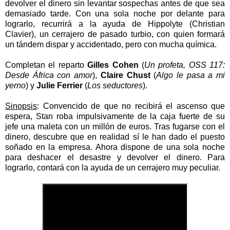
devolver el dinero sin levantar sospechas antes de que sea
demasiado tarde. Con una sola noche por delante para
lograrlo, recurrirá a la ayuda de Hippolyte (Christian
Clavier), un cerrajero de pasado turbio, con quien formará
un tándem dispar y accidentado, pero con mucha química.
Completan el reparto
Gilles Cohen
(
Un profeta, OSS 117:
Desde África con amor
),
Claire Chust
(
Algo le pasa a mi
yerno
) y
Julie Ferrier
(
Los seductores
).
Sinopsis
: Convencido de que no recibirá el ascenso que
espera, Stan roba impulsivamente de la caja fuerte de su
jefe una maleta con un millón de euros. Tras fugarse con el
dinero, descubre que en realidad sí le han dado el puesto
soñado en la empresa. Ahora dispone de una sola noche
para deshacer el desastre y devolver el dinero. Para
lograrlo, contará con la ayuda de un cerrajero muy peculiar.