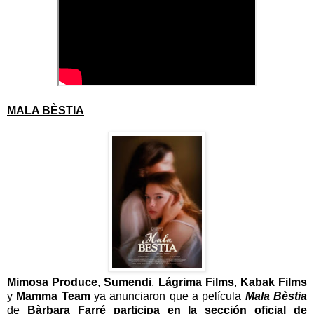
MALA BÈSTIA
Mimosa Produce
,
Sumendi
,
Lágrima Films
,
Kabak Films
y
Mamma Team
ya anunciaron que a película
Mala Bèstia
de
Bàrbara Farré
participa en la sección oficial de