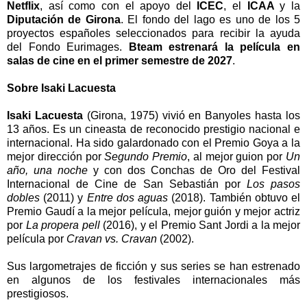
Netflix
, así como con el apoyo del
ICEC
, el
ICAA
y la
Diputación de Girona
. El fondo del lago es uno de los 5
proyectos españoles seleccionados para recibir la ayuda
del Fondo Eurimages.
Bteam estrenará la película en
salas de cine en el primer semestre de 2027
.
Sobre Isaki Lacuesta
Isaki Lacuesta
(Girona, 1975) vivió en Banyoles hasta los
13 años. Es un cineasta de reconocido prestigio nacional e
internacional. Ha sido galardonado con el Premio Goya a la
mejor dirección por
Segundo Premio
, al mejor guion por
Un
año, una noche
y con dos Conchas de Oro del Festival
Internacional de Cine de San Sebastián por
Los pasos
dobles
(2011) y
Entre dos aguas
(2018). También obtuvo el
Premio Gaudí a la mejor película, mejor guión y mejor actriz
por
La propera pell
(2016), y el Premio Sant Jordi a la mejor
película por
Cravan vs. Cravan
(2002).
Sus largometrajes de ficción y sus series se han estrenado
en algunos de los festivales internacionales más
prestigiosos.