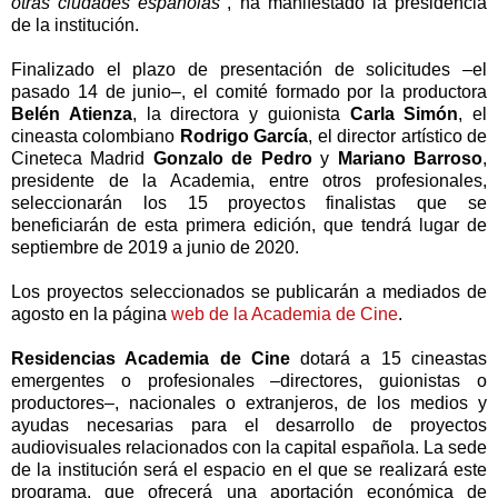
otras ciudades españolas"
, ha manifestado la presidencia
de la institución.
Finalizado el plazo de presentación de solicitudes –el
pasado 14 de junio–, el comité formado por la productora
Belén Atienza
, la directora y guionista
Carla Simón
, el
cineasta colombiano
Rodrigo García
, el director artístico de
Cineteca Madrid
Gonzalo de Pedro
y
Mariano Barroso
,
presidente de la Academia, entre otros profesionales,
seleccionarán los 15 proyectos finalistas que se
beneficiarán de esta primera edición, que tendrá lugar de
septiembre de 2019 a junio de 2020.
Los proyectos seleccionados se publicarán a mediados de
agosto en la página
web de la Academia de Cine
.
Residencias Academia de Cine
dotará a 15 cineastas
emergentes o profesionales –directores, guionistas o
productores–, nacionales o extranjeros, de los medios y
ayudas necesarias para el desarrollo de proyectos
audiovisuales relacionados con la capital española. La sede
de la institución será el espacio en el que se realizará este
programa, que ofrecerá una aportación económica de