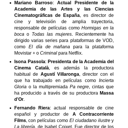
Mariano Barroso
:
Actual Presidente de la
Academia de las Artes y las Ciencias
Cinematográficas de España
, es director de
cine y televisión de amplia trayectoria,
responsable de películas como
Hormigas en la
boca
o
Todas las mujeres
. Recientemente ha
dirigido varias series para plataformas de VOD,
como
El día de mañana
para la plataforma
Movistar + o
Criminal
para Netflix.
Isona Passola
:
Presidenta de la Academia del
Cinema Català
, es además la productora
habitual de
Agustí Villaronga
, director con el
que ha trabajado en películas como
Incierta
Gloria
o la multipremiada
Pa negre
, cintas que
ha producido a través de su productora
Massa
d'Or
.
Fernando Riera
: actual responsable de cine
español y productor de
A Contracorriente
Films
, con películas como
El ciudadano ilustre
y
La librería
, de Isabel Coixet. Fue director de los