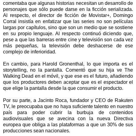
comentaba que algunas historias necesitan un desarrollo de
personajes que sólo puede darse en la ficción serializada.
Al respecto, el director de ficción de Movistar+, Domingo
Corral insistía en enfatizar que las series no son películas
largas por capítulos, sino que son un medio que se sostiene
en su propio lenguaje. Al respecto continuó diciendo que,
pese a que las barreras entre cine y televisión son cada vez
más pequeñas, la televisión debe deshacerse de ese
complejo de inferioridad.
En cambio, para Harold Gronenthal, lo que importa es el
storytelling, no la pantalla. Comentó que su hija ve The
Walking Dead en el móvil, y que ese es el futuro, añadiendo
que los productores deben aceptar que es el espectador el
que elige la pantalla desde la que consumir el producto.
Por su parte, a Jacinto Roca, fundador y CEO de Rakuten
TV, le preocupaba que no haya suficiente talento en nuestro
país para poder cubrir la burbuja de contenidos
audiovisuales que se avecina con la nueva Directiva
europea que obliga a las plataformas a que un 30% de sus
producciones sean nacionales.