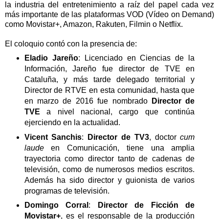
la industria del entretenimiento a raíz del papel cada vez
más importante de las plataformas VOD (Vídeo on Demand)
como Movistar+, Amazon, Rakuten, Filmin o Netflix.
El coloquio contó con la presencia de:
Eladio Jareño
: Licenciado en Ciencias de la
Información, Jareño fue director de TVE en
Cataluña, y más tarde delegado territorial y
Director de RTVE en esta comunidad, hasta que
en marzo de 2016 fue nombrado
Director de
TVE
a nivel nacional, cargo que continúa
ejerciendo en la actualidad.
Vicent Sanchis
:
Director de TV3
, doctor
cum
laude
en Comunicación, tiene una amplia
trayectoria como director tanto de cadenas de
televisión, como de numerosos medios escritos.
Además ha sido director y guionista de varios
programas de televisión.
Domingo Corral
:
Director de Ficción de
Movistar+
, es el responsable de la producción