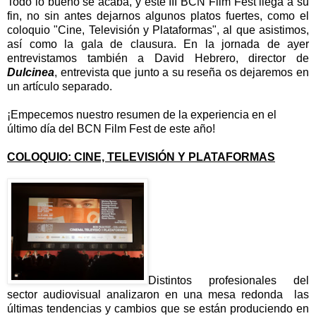
Todo lo bueno se acaba, y este III BCN Film Fest llega a su
fin, no sin antes dejarnos algunos platos fuertes, como el
coloquio "Cine, Televisión y Plataformas", al que asistimos,
así como la gala de clausura. En la jornada de ayer
entrevistamos también a David Hebrero, director de
Dulcinea
, entrevista que junto a su reseña os dejaremos en
un artículo separado.
¡Empecemos nuestro resumen de la experiencia en el
último día del BCN Film Fest de este año!
COLOQUIO: CINE, TELEVISIÓN Y PLATAFORMAS
Distintos profesionales del
sector audiovisual analizaron en una mesa redonda las
últimas tendencias y cambios que se están produciendo en