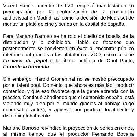
Vicent Sancis, director de TV3, empezó manifestando su
preocupación por la centralización de la producción
audiovisual en Madrid, así como la decisión de Mediaset de
montar un plató de cine y series en la capital de España.
Para Mariano Barroso se ha roto el cuello de botella de la
distribución y la exhibición. Habló de fracasos que
posteriormente se convierten en éxito al encontrar público
internacional gracias a las plataformas VOD, como la serie
La casa de papel
o la última película de Oriol Paulo,
Durante la tormenta
.
Sin embargo, Harold Gronenthal no se mostró preocupado
por el talent pool. Comentó que ahora es más fácil producir
contenido, y que eso favorece que la gente aprenda con la
práctica. Continuó añadiendo que el contenido español está
viajando muy bien por el mundo gracias al doblaje (algo
impensable antes), y apuesta por producir localmente y
distribuir globalmente.
Mariano Barroso reivindicó la proyección de series en cines,
al mismo tiempo que el productor Fernando Bovaira