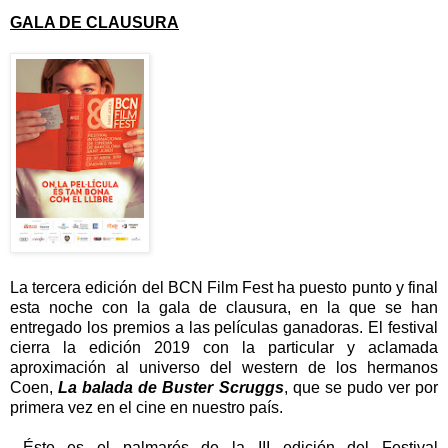
GALA DE CLAUSURA
La tercera edición del
BCN Film Fest
ha puesto punto y final
esta noche con la gala de clausura, en la que se han
entregado los premios a las películas ganadoras. El festival
cierra la edición 2019 con la particular y aclamada
aproximación al universo del western de los hermanos
Coen,
La balada de Buster Scruggs
, que se pudo ver por
primera vez en el cine en nuestro país.
Éste es el palmarés de la III edición del Festival