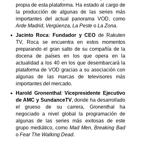
propia de esta plataforma. Ha estado al cargo de
la producción de algunas de las series más
importantes del actual panorama VOD, como
Arde Madrid
,
Vergüenza
,
La Peste
o
La Zona
.
Jacinto Roca
:
Fundador y CEO
de Rakuten
TV, Roca se encuentra en estos momentos
preparando el gran salto de su compañía de la
docena de países en los que opera en la
actualidad a los 40 en los que desembarcará la
plataforma de VOD gracias a su asociación con
algunas de las marcas de televisores más
importantes del mercado.
Harold Gronenthal
:
Vicepresidente Ejecutivo
de AMC y SundanceTV
, donde ha desarrollado
el grueso de su carrera, Gronenthal ha
negociado a nivel global la programación de
algunas de las series más exitosas de este
grupo mediático, como
Mad Men
,
Breaking Bad
o
Fear The Walking Dead
.