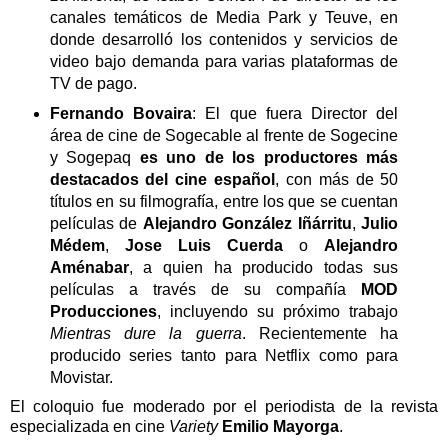
canales temáticos de Media Park y Teuve, en
donde desarrolló los contenidos y servicios de
video bajo demanda para varias plataformas de
TV de pago.
Fernando Bovaira
: El que fuera Director del
área de cine de Sogecable al frente de Sogecine
y Sogepaq
es uno de los productores más
destacados del cine español
, con más de 50
títulos en su filmografía, entre los que se cuentan
películas de
Alejandro González Iñárritu
,
Julio
Médem
,
Jose Luis Cuerda
o
Alejandro
Aménabar
, a quien ha producido todas sus
películas a través de su compañía
MOD
Producciones
, incluyendo su próximo trabajo
Mientras dure la guerra
. Recientemente ha
producido series tanto para Netflix como para
Movistar.
El coloquio fue moderado por el periodista de la revista
especializada en cine
Variety
Emilio Mayorga
.