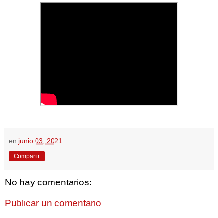
en
junio 03, 2021
Compartir
No hay comentarios:
Publicar un comentario