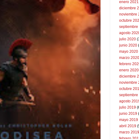
enero 2021
diciembre 
noviembre 
octubre 20
septiembre
agosto 202
julio 2020
(
junio 2020
mayo 2020
marzo 202
febrero 20
enero 2020
diciembre 
noviembre 
octubre 20
septiembre
agosto 201
julio 2019
(
junio 2019
mayo 2019
abril 2019
(
marzo 201
febrero 20