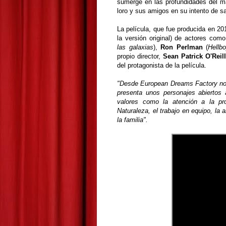
sumerge en las profundidades del 
loro y sus amigos en su intento de sa
La película, que fue producida en 20
la versión original) de actores com
las galaxias
),
Ron Perlman
(
Hellb
propio director,
Sean Patrick O'Reil
del protagonista de la película.
"Desde European Dreams Factory nos 
presenta unos personajes abiertos 
valores como la atención a la pro
Naturaleza, el trabajo en equipo, la 
la familia".