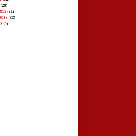
(28)
2018
(31)
2018
(33)
18
(9)