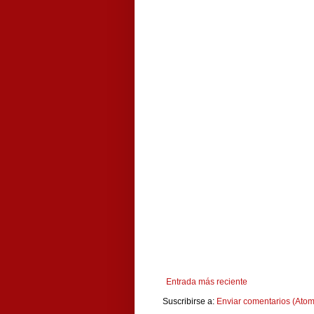
Entrada más reciente
Suscribirse a:
Enviar comentarios (Atom