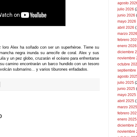
agosto 202
julio 2026
(
junio 2026
mayo 2026
abril 2026
(
marzo 202
febrero 20
enero 2026
ez loro Alex ha soñado con ser un superhéroe. Tiene su
diciembre 
mancha negra inunda su arrecife de coral. Alex y sus
uila y un pez globo, cruzarán el océano para enfrentarse
noviembre 
 su camino encontrarán un barco hundido con un tesoro
octubre 20
volcán submarino... y varios tiburones enfadados.
septiembre
agosto 202
julio 2025
(
junio 2025
mayo 2025
abril 2025
(
marzo 202
febrero 20
o
enero 2025
diciembre 
noviembre 