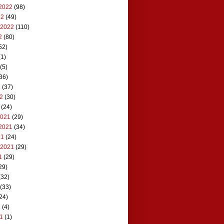
2022
(98)
22
(49)
 2022
(110)
2
(80)
52)
1)
(5)
36)
2
(37)
22
(30)
(24)
2021
(29)
2021
(34)
21
(24)
 2021
(29)
1
(29)
29)
(32)
(33)
24)
1
(4)
21
(1)