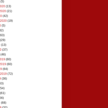
(5)
2020
(13)
2020
(21)
20
(42)
 2020
(19)
0
(5)
32)
(63)
(29)
0
(13)
20
(37)
(46)
2019
(60)
2019
(60)
19
(64)
 2019
(72)
9
(36)
63)
(54)
(61)
56)
9
(68)
19
(32)