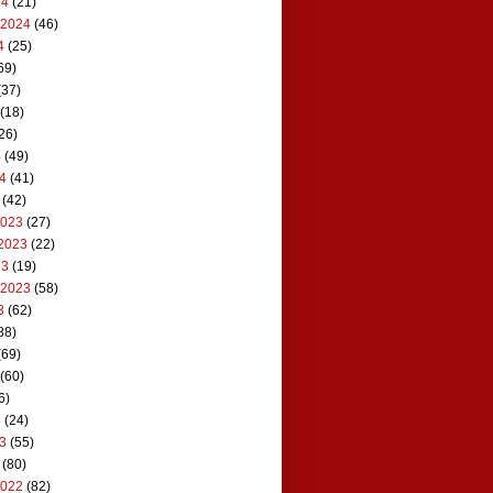
24
(21)
 2024
(46)
4
(25)
69)
(37)
(18)
26)
4
(49)
24
(41)
(42)
2023
(27)
2023
(22)
23
(19)
 2023
(58)
3
(62)
88)
(69)
(60)
6)
3
(24)
23
(55)
(80)
2022
(82)