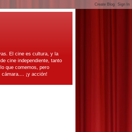
as. El cine es cultura, y la
e cine independiente, tanto
s lo que comemos, pero
cámara.... ¡y acción!