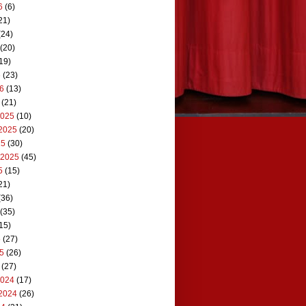
6
(6)
21)
(24)
(20)
19)
6
(23)
26
(13)
(21)
2025
(10)
2025
(20)
25
(30)
 2025
(45)
5
(15)
21)
(36)
(35)
15)
5
(27)
25
(26)
(27)
2024
(17)
2024
(26)