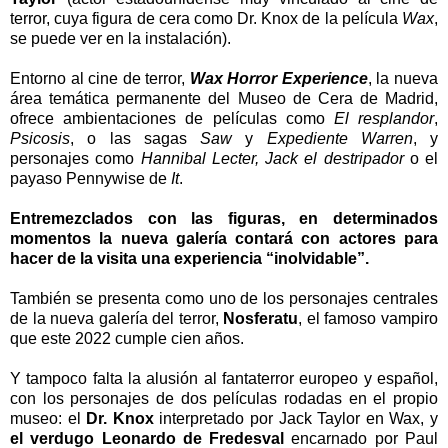
terror, cuya figura de cera como Dr. Knox de la película
Wax
,
se puede ver en la instalación).
Entorno al cine de terror,
Wax Horror Experience
, la nueva
área temática permanente del Museo de Cera de Madrid,
ofrece ambientaciones de películas como
El resplandor
,
Psicosis
, o las sagas
Saw
y
Expediente Warren
, y
personajes como
Hannibal Lecter, Jack el destripador
o el
payaso Pennywise de
It
.
Entremezclados con las figuras, en determinados
momentos la nueva galería contará con actores para
hacer de la visita una experiencia “inolvidable”.
También se presenta como uno de los personajes centrales
de la nueva galería del terror,
Nosferatu
, el famoso vampiro
que este 2022 cumple cien años.
Y tampoco falta la alusión al fantaterror europeo y español,
con los personajes de dos películas rodadas en el propio
museo: el
Dr. Knox
interpretado por Jack Taylor en Wax, y
el verdugo Leonardo de Fredesval
encarnado por Paul