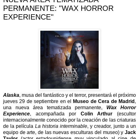
PERMANENTE: "WAX HORROR
EXPERIENCE"
Alaska
, musa del fantástico y el terror, presentará el próximo
jueves 29 de septiembre en el
Museo de Cera de Madrid
,
una nueva área tematizada permanente,
Wax Horror
Experience
,
acompañada por
Colin Arthur
(escultor
internacionalmente conocido por la creación de las criaturas
de la película
La historia interminable
, y creador, junto a un
equipo de arte, de las nuevas esculturas del museo) y
Jack
Taylor
(actor estadounidense muy vinculado al cine de