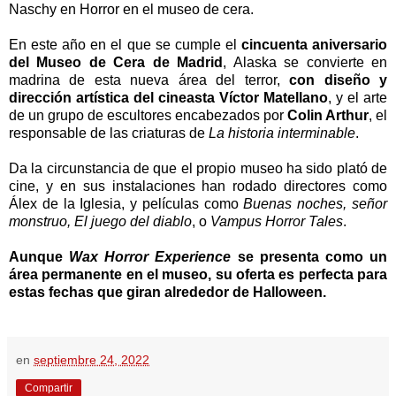
Naschy en Horror en el museo de cera.
En este año en el que se cumple el
cincuenta aniversario
del Museo de Cera de Madrid
, Alaska se convierte en
madrina de esta nueva área del terror,
con diseño y
dirección artística del cineasta Víctor Matellano
, y el arte
de un grupo de escultores encabezados por
Colin Arthur
, el
responsable de las criaturas de
La historia interminable
.
Da la circunstancia de que el propio museo ha sido plató de
cine, y en sus instalaciones han rodado directores como
Álex de la Iglesia, y películas como
Buenas noches, señor
monstruo, El juego del diablo
, o
Vampus Horror Tales
.
Aunque
Wax Horror Experience
se presenta como un
área permanente en el museo, su oferta es perfecta para
estas fechas que giran alrededor de Halloween.
en
septiembre 24, 2022
Compartir