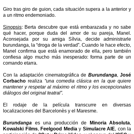
Giro tras giro de guion, cada situación supera a la anterior y
a un ritmo endemoniado.
Sinopsis
:
Berta descubre que está embarazada y no sabe
qué hacer, porque duda del amor de su pareja, Manel.
Aconsejada por su amiga Sílvia, decide administrarle
burundanga, la “droga de la verdad”. Cuando le hace efecto,
Manel confirma que está enamorado de ella, pero también
confiesa algo mucho más inesperado: forma parte de un
comando etarra.
Con la adaptación cinematográfica de
Burundanga
,
José
Corbacho
realiza
“una comedia clásica en la que quiere
mantener y respetar al máximo el ritmo y los excepcionales
diálogos del original teatral”.
El rodaje de la película transcurre en diversas
localizaciones del Barcelonès y el Maresme.
Burundanga
es una producción de
Minoria Absoluta
,
Kowalski Films
,
Feelgood Media
y
Simulacre AIE
, con la