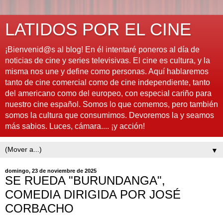
LATIDOS POR EL CINE
¡Bienvenid@s al blog! En él intentaré poneros al día de
noticias de cine y series televisivas. El cine es cultura, y la
misma nos une y define como personas. Aquí hablaremos
tanto de cine comercial como de cine independiente, tanto
del americano como del europeo, con especial cariño para
nuestro cine español. Somos lo que comemos, pero también
somos la cultura que consumimos. Devoremos la y seamos
más sabios. Luces, cámara.... ¡y acción!
▼
domingo, 23 de noviembre de 2025
SE RUEDA "BURUNDANGA",
COMEDIA DIRIGIDA POR JOSÉ
CORBACHO