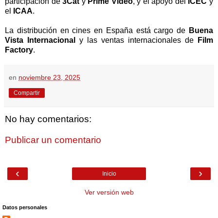
participación de
3Cat
y
Prime Video
, y el apoyo del
ICEC
y
el
ICAA
.
La distribución en cines en España está cargo de
Buena
Vista Internacional
y las ventas internacionales de
Film
Factory
.
en
noviembre 23, 2025
Compartir
No hay comentarios:
Publicar un comentario
‹
›
Inicio
Ver versión web
Datos personales