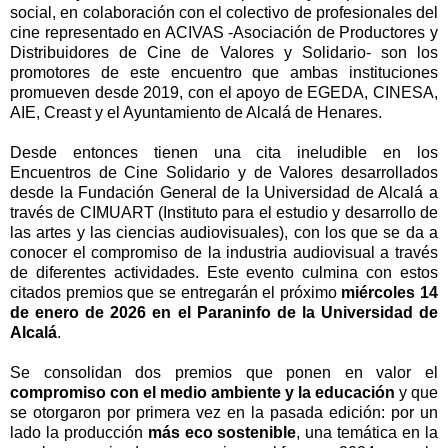
social, en colaboración con el colectivo de profesionales del
cine representado en ACIVAS -Asociación de Productores y
Distribuidores de Cine de Valores y Solidario- son los
promotores de este encuentro que ambas instituciones
promueven desde 2019, con el apoyo de EGEDA, CINESA,
AIE, Creast y el Ayuntamiento de Alcalá de Henares.
Desde entonces tienen una cita ineludible en los
Encuentros de Cine Solidario y de Valores desarrollados
desde la Fundación General de la Universidad de Alcalá a
través de CIMUART (Instituto para el estudio y desarrollo de
las artes y las ciencias audiovisuales), con los que se da a
conocer el compromiso de la industria audiovisual a través
de diferentes actividades. Este evento culmina con estos
citados premios que se entregarán el próximo
miércoles 14
de enero de 2026 en el Paraninfo de la Universidad de
Alcalá
.
Se consolidan dos premios que ponen en valor el
compromiso con el medio ambiente y la educación
y que
se otorgaron por primera vez en la pasada edición: por un
lado la producción
más eco sostenible
, una temática en la