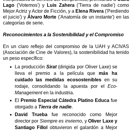
Lago
('Votemos') y
Luis Zahera
('Tierra de nadie') como
Mejor Actriz y Actor de Ficción, y a
Elena Rivera
('Perdiendo
el juicio') y
Álvaro Morte
('Anatomía de un instante') en las
categorías de serie.
Reconocimientos a la Sostenibilidad y el Compromiso
En un claro reflejo del compromiso de la UAH y ACIVAS
(Asociación de Cine de Valores), la sostenibilidad ha tenido
un peso específico:
La producción
Sirat
(dirigida por Oliver Laxe) se
lleva el premio a la película que
más ha
cuidado las medidas ecosostenibles
en su
rodaje, consolidando la apuesta por el
Eco-
Management
en la industria.
El
Premio Especial Cátedra Platino Educa
fue
otorgado a
Tierra de nadie
.
David Trueba
fue reconocido como Mejor
director por
Siempre es invierno
, y
Oliver Laxe y
Santiago Fillol
obtuvieron el galardón a Mejor