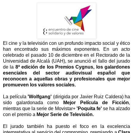
El cine y la televisión con un profundo impacto social y ético
han encontrado sus máximos exponentes. En un acto
celebrado el pasado 10 de diciembre en el Rectorado de la
Universidad de Alcalá (UAH), se anunció el fallo del jurado
de la
8ª edición de los Premios Cygnus, los galardones
esenciales del sector audiovisual español que
reconocen a aquellas obras y profesionales que mejor
promueven los valores sociales.
La película
'Wolfgang'
(dirigida por Javier Ruiz Caldera) ha
sido galardonada como
Mejor Película de Ficción
,
mientras que la serie de Movistar+
'Poquita fe'
se ha alzado
con el premio a
Mejor Serie de Televisión.
El jurado también ha puesto el foco en la excelencia
interpretativa al servicio del compromiso, premiando a
Clara