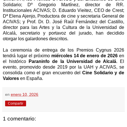
Solidario; Dº Gregorio Martínez, director de RR.
Institucionales ACIVAS; D. Eduardo Vieitez, CEO de Crest;
Dª Elena Ajenjo, Productora de cine y secretaria General de
ACIVAS; y Prof. Dr. D. José Raúl Fernández del Castillo,
director para las Artes y la Cultura de la Universidad de
Alcalá, secretario y portavoz del jurado, han decidido
otorgar los galardones descritos.
La ceremonia de entrega de los Premios Cygnus 2026
tendrá lugar el próximo
miércoles 14 de enero de 2026
en
el histórico
Paraninfo de la Universidad de Alcalá
. El
evento, promovido desde 2019 por la UAH y ACIVAS, se
consolida como el gran encuentro del
Cine Solidario y de
Valores
en España.
en
enero 10, 2026
Compartir
1 comentario: