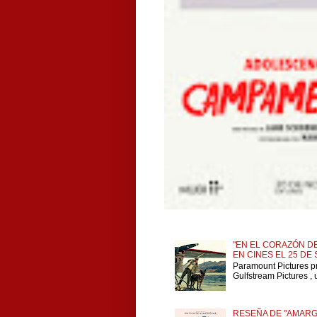
"EN EL CORAZÓN DE
EN CINES EL 25 DE
Paramount Pictures p
Gulfstream Pictures , 
RESEÑA DE "AMARG