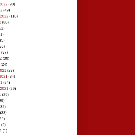
2022
(98)
22
(49)
 2022
(110)
2
(80)
52)
1)
(5)
36)
2
(37)
22
(30)
(24)
2021
(29)
2021
(34)
21
(24)
 2021
(29)
1
(29)
29)
(32)
(33)
24)
1
(4)
21
(1)