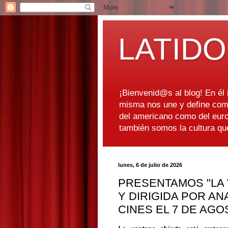
LATIDO
¡Bienvenid@s al blog! En él i
misma nos une y define como
del americano como del euro
también somos la cultura q
lunes, 6 de julio de 2026
PRESENTAMOS "LA 
Y DIRIGIDA POR AN
CINES EL 7 DE AGO