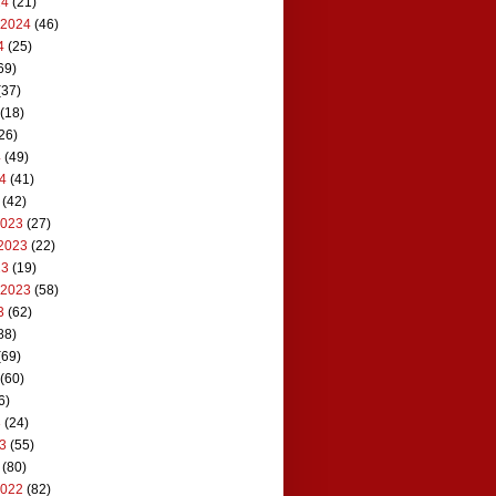
24
(21)
 2024
(46)
4
(25)
69)
(37)
(18)
26)
4
(49)
24
(41)
(42)
2023
(27)
2023
(22)
23
(19)
 2023
(58)
3
(62)
88)
(69)
(60)
6)
3
(24)
23
(55)
(80)
2022
(82)