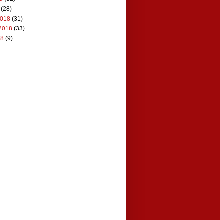
(28)
2018
(31)
2018
(33)
18
(9)