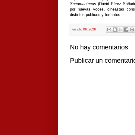
Sacamantecas
(David Pérez Sañu
por nuevas voces, cineastas cons
distintos públicos y formatos.
en
julio 06, 2026
No hay comentarios:
Publicar un comentari