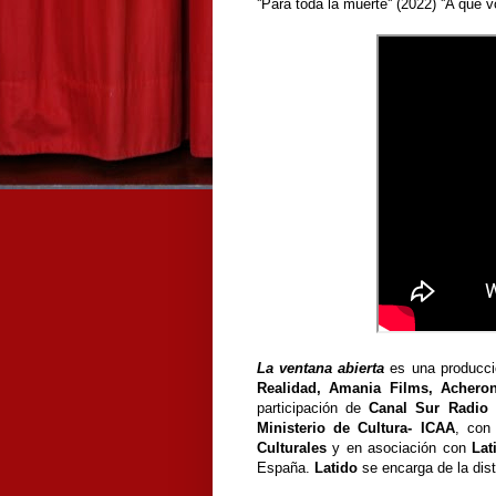
''Para toda la muerte'' (2022) ''A que 
La ventana abierta
es una producc
Realidad, Amania Films, Achero
participación de
Canal Sur Radio 
Ministerio de Cultura- ICAA
, con
Culturales
y en asociación con
Lat
España.
Latido
se encarga de la dist