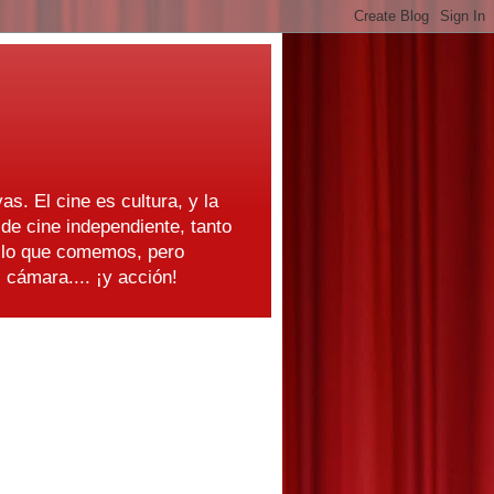
as. El cine es cultura, y la
e cine independiente, tanto
s lo que comemos, pero
cámara.... ¡y acción!