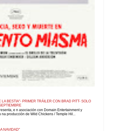
 LA BESTIA"- PRIMER TRÁILER CON BRAD PITT- SOLO
 SEPTIEMBRE
resenta, e n asociación con Domain Entertainment y
u na producción de Wild Chickens / Temple Hil...
A NAVIDAD"