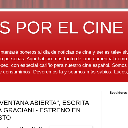
S POR EL CINE
ntentaré poneros al día de noticias de cine y series televisiv
 personas. Aquí hablaremos tanto de cine comercial como d
peo, con especial cariño para nuestro cine español. Somo
ue consumimos. Devoremos la y seamos más sabios. Luces, 
Seguidores
VENTANA ABIERTA", ESCRITA
A GRACIANI - ESTRENO EN
STO