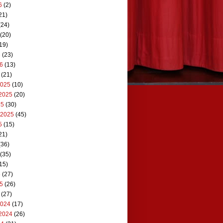
6
(2)
21)
(24)
(20)
19)
6
(23)
26
(13)
(21)
2025
(10)
2025
(20)
25
(30)
 2025
(45)
5
(15)
21)
(36)
(35)
15)
5
(27)
25
(26)
(27)
2024
(17)
2024
(26)