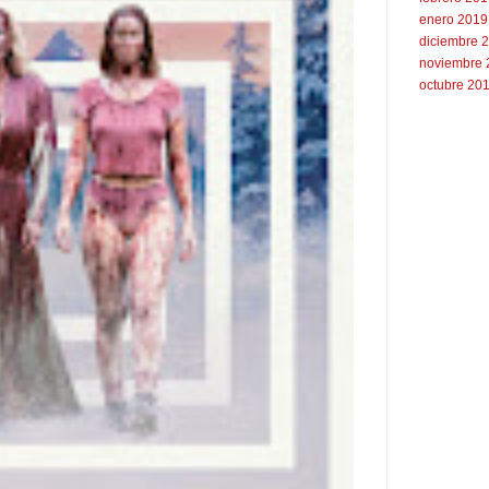
enero 2019
diciembre 
noviembre 
octubre 20