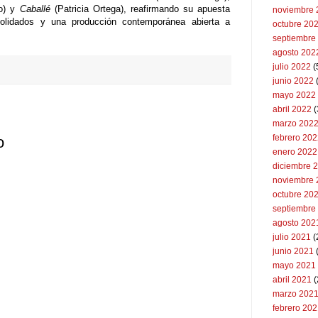
do) y
Caballé
(Patricia Ortega), reafirmando su apuesta
noviembre 
olidados y una producción contemporánea abierta a
octubre 20
septiembre
agosto 202
julio 2022
(
junio 2022
(
mayo 2022
abril 2022
(
marzo 202
febrero 20
o
enero 2022
diciembre 
noviembre 
octubre 20
septiembre
agosto 202
julio 2021
(
junio 2021
mayo 2021
abril 2021
(
marzo 202
febrero 20