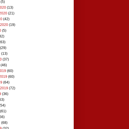
(5)
2020
(13)
2020
(21)
20
(42)
 2020
(19)
0
(5)
32)
(63)
(29)
0
(13)
20
(37)
(46)
2019
(60)
2019
(60)
19
(64)
 2019
(72)
9
(36)
63)
(54)
(61)
56)
9
(68)
19
(32)