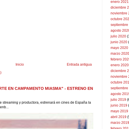
enero 2021
diciembre 
noviembre 
octubre 20
septiembre
agosto 202
julio 2020
(
junio 2020
mayo 2020
marzo 202
febrero 20
Inicio
Entrada antigua
enero 2020
diciembre 
)
noviembre 
octubre 20
septiembre
RTE EN CAMPAMENTO MIASMA" - ESTRENO EN
agosto 201
julio 2019
(
 de streaming y productora, estrenará en cines de España la
junio 2019
enb...
mayo 2019
abril 2019
(
marzo 201
febrero 20