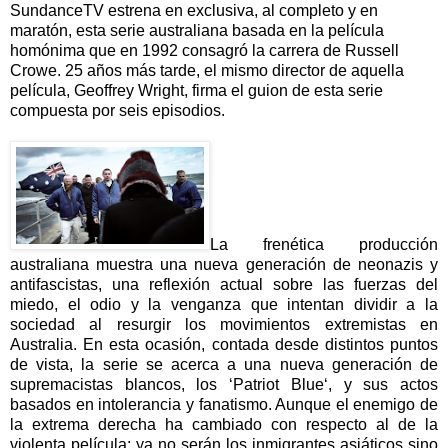
SundanceTV estrena en exclusiva, al completo y en
maratón, esta serie australiana basada en la película
homónima que en 1992 consagró la carrera de Russell
Crowe. 25 años más tarde, el mismo director de aquella
película, Geoffrey Wright, firma el guion de esta serie
compuesta por seis episodios.
La frenética producción
australiana muestra una nueva generación de neonazis y
antifascistas, una reflexión actual sobre las fuerzas del
miedo, el odio y la venganza que intentan dividir a la
sociedad al resurgir los movimientos extremistas en
Australia. En esta ocasión, contada desde distintos puntos
de vista, la serie se acerca a una nueva generación de
supremacistas blancos, los ‘Patriot Blue‘, y sus actos
basados en intolerancia y fanatismo. Aunque el enemigo de
la extrema derecha ha cambiado con respecto al de la
violenta película: ya no serán los inmigrantes asiáticos sino