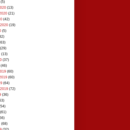
(5)
2020
(13)
2020
(21)
20
(42)
 2020
(19)
0
(5)
32)
(63)
(29)
0
(13)
20
(37)
(46)
2019
(60)
2019
(60)
19
(64)
 2019
(72)
9
(36)
63)
(54)
(61)
56)
9
(68)
19
(32)