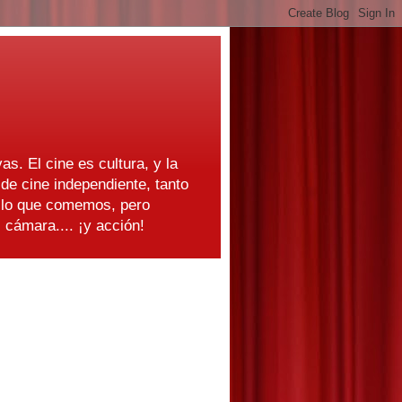
as. El cine es cultura, y la
e cine independiente, tanto
s lo que comemos, pero
cámara.... ¡y acción!