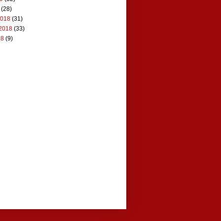
(28)
2018
(31)
2018
(33)
18
(9)