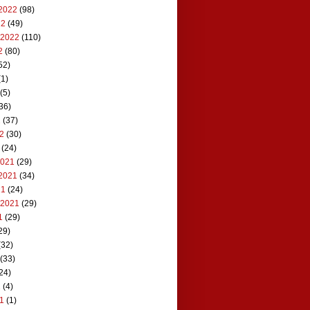
2022
(98)
22
(49)
 2022
(110)
2
(80)
52)
1)
(5)
36)
2
(37)
22
(30)
(24)
2021
(29)
2021
(34)
21
(24)
 2021
(29)
1
(29)
29)
(32)
(33)
24)
1
(4)
21
(1)