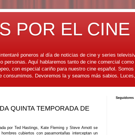
S POR EL CINE
ntentaré poneros al día de noticias de cine y series televisiv
 personas. Aquí hablaremos tanto de cine comercial como d
peo, con especial cariño para nuestro cine español. Somo
ue consumimos. Devoremos la y seamos más sabios. Luces, 
Seguidores
DA QUINTA TEMPORADA DE
rada por Ted Hastings, Kate Fleming y Steve Arnott se
s hombres cubiertos con pasamontañas interceptan un