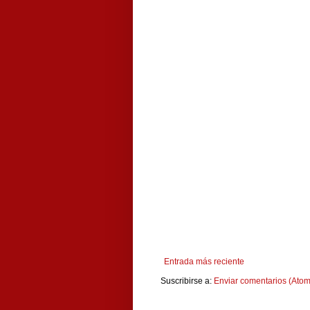
Entrada más reciente
Suscribirse a:
Enviar comentarios (Atom