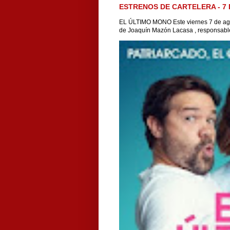
ESTRENOS DE CARTELERA - 7 
EL ÚLTIMO MONO Este viernes 7 de agos
de Joaquín Mazón Lacasa , responsable 