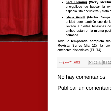
Kate Fleming
(Vicky McClur
enorgullece de buscar la ex
especialista encubierta y trata
Steve Arnott
(Martin Compst
unidad pero también uno de l
llevado a ciertas tensiones 
ambos están en la misma posi
hermana.
Toda la
temporada completa dis
Movistar Series (dial 12)
. Tambié
anteriores disponibles (T1- T4).
en
junio 20, 2019
No hay comentarios:
Publicar un comentari