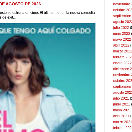
DE AGOSTO DE 2026
noviembre 
octubre 20
to se estrena en cines El último mono , la nueva comedia
septiembre
de éxit...
agosto 202
julio 2022
(
junio 2022
(
mayo 2022
abril 2022
(
marzo 202
febrero 20
enero 2022
diciembre 
noviembre 
octubre 20
septiembre
agosto 202
julio 2021
(
junio 2021
mayo 2021
abril 2021
(
marzo 202
febrero 20