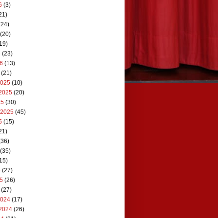
6
(3)
21)
(24)
(20)
19)
6
(23)
26
(13)
(21)
2025
(10)
2025
(20)
25
(30)
 2025
(45)
5
(15)
21)
(36)
(35)
15)
5
(27)
25
(26)
(27)
2024
(17)
2024
(26)