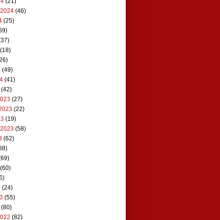
24
(21)
 2024
(46)
4
(25)
69)
(37)
(18)
26)
4
(49)
24
(41)
(42)
2023
(27)
2023
(22)
23
(19)
 2023
(58)
3
(62)
88)
(69)
(60)
6)
3
(24)
23
(55)
(80)
2022
(82)