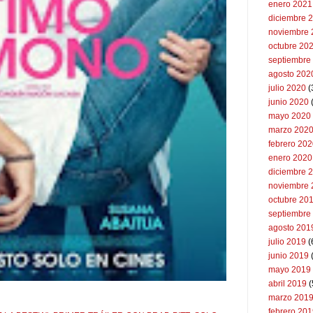
enero 2021
diciembre 
noviembre 
octubre 20
septiembre
agosto 202
julio 2020
(
junio 2020
mayo 2020
marzo 202
febrero 20
enero 2020
diciembre 
noviembre 
octubre 20
septiembre
agosto 201
julio 2019
(
junio 2019
mayo 2019
abril 2019
(
marzo 201
febrero 20