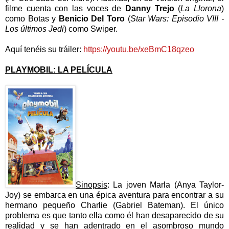
filme cuenta con las voces de
Danny Trejo
(
La Llorona
)
como Botas y
Benicio Del Toro
(
Star Wars: Episodio VIII -
Los últimos Jedi
) como Swiper.
Aquí tenéis su tráiler:
https://youtu.be/xeBmC18qzeo
PLAYMOBIL: LA PELÍCULA
Sinopsis
: La joven Marla (Anya Taylor-
Joy) se embarca en una épica aventura para encontrar a su
hermano pequeño Charlie (Gabriel Bateman). El único
problema es que tanto ella como él han desaparecido de su
realidad y se han adentrado en el asombroso mundo