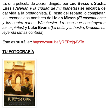
Es una película de acción dirigida por
Luc Besson
.
Sasha
Luss
(
Valerian y la ciudad de mil planetas
) se encarga de
dar vida a la protagonista. El resto del reparto lo completan
los reconocidos nombres de
Helen Mirren
(
El cascanueces
y los cuatro reinos
,
Winchester: La casa que construyeron
los espíritus
) y
Luke Evans
(
La bella y la bestia
,
Drácula: La
leyenda jamás contada
).
Éste es su tráiler:
https://youtu.be/yRERcjqAVTo
TU FOTOGRAFÍA