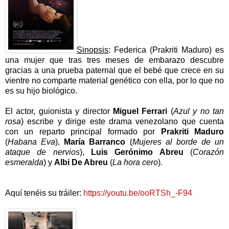
Sinopsis
: Federica (Prakriti Maduro) es
una mujer que tras tres meses de embarazo descubre
gracias a una prueba paternal que el bebé que crece en su
vientre no comparte material genético con ella, por lo que no
es su hijo biológico.
El actor, guionista y director
Miguel Ferrari
(
Azul y no tan
rosa
) escribe y dirige este drama venezolano que cuenta
con un reparto principal formado por
Prakriti Maduro
(
Habana Eva
),
María Barranco
(
Mujeres al borde de un
ataque de nervios
),
Luis Gerónimo Abreu
(
Corazón
esmeralda
) y
Albi De Abreu
(
La hora cero
).
Aquí tenéis su tráiler:
https://youtu.be/ooRTSh_-F94