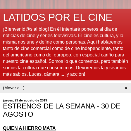
LATIDOS POR EL CINE
¡Bienvenid@s al blog! En él intentaré poneros al día de
noticias de cine y series televisivas. El cine es cultura, y la
misma nos une y define como personas. Aquí hablaremos
tanto de cine comercial como de cine independiente, tanto
del americano como del europeo, con especial cariño para
nuestro cine español. Somos lo que comemos, pero también
somos la cultura que consumimos. Devoremos la y seamos
más sabios. Luces, cámara.... ¡y acción!
▼
jueves, 29 de agosto de 2019
ESTRENOS DE LA SEMANA - 30 DE
AGOSTO
QUIEN A HIERRO MATA