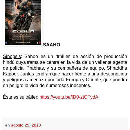
SAAHO
Sinopsis
: Sahoo es un ‘trhiller' de acción de producción
hindú cuya trama se centra en la vida de un valiente agente
de policía, Prabhas, y su compañera de equipo, Shraddha
Kapoor. Juntos tendrán que hacer frente a una desconocida
y peligrosa amenaza por toda Europa y Oriente, que pondrá
en peligro la vida de numerosos inocentes.
Éste es su tráiler:
https://youtu.be/lD0-ztCFydA
en
agosto 29, 2019