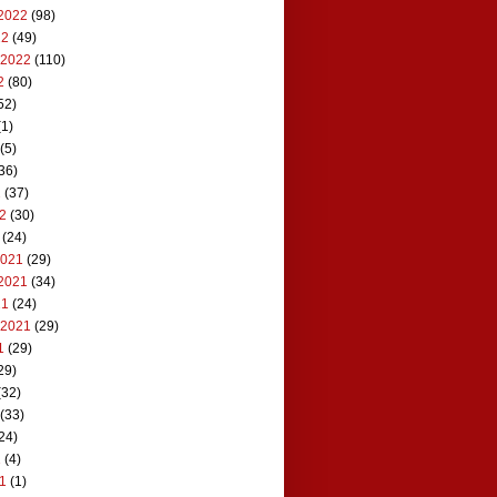
2022
(98)
22
(49)
 2022
(110)
2
(80)
52)
1)
(5)
36)
2
(37)
22
(30)
(24)
2021
(29)
2021
(34)
21
(24)
 2021
(29)
1
(29)
29)
(32)
(33)
24)
1
(4)
21
(1)