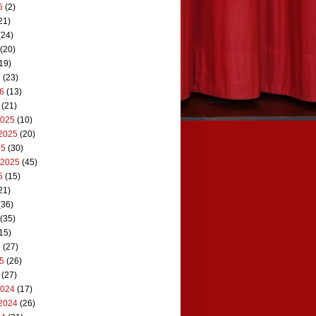
6
(2)
21)
(24)
(20)
19)
6
(23)
26
(13)
(21)
2025
(10)
2025
(20)
25
(30)
 2025
(45)
5
(15)
21)
(36)
(35)
15)
5
(27)
25
(26)
(27)
2024
(17)
2024
(26)