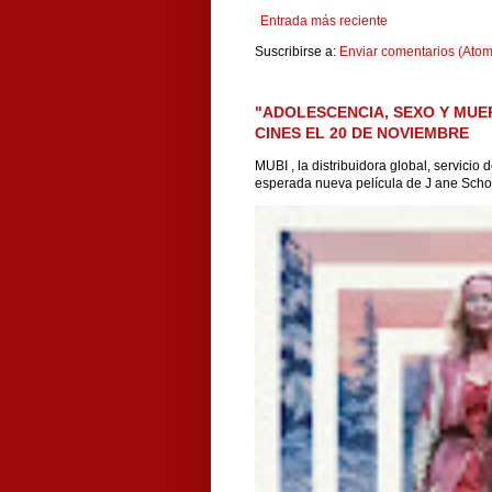
Entrada más reciente
Suscribirse a:
Enviar comentarios (Atom
"ADOLESCENCIA, SEXO Y MUE
CINES EL 20 DE NOVIEMBRE
MUBI , la distribuidora global, servicio
esperada nueva película de J ane Scho