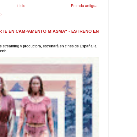
Inicio
Entrada antigua
)
RTE EN CAMPAMENTO MIASMA" - ESTRENO EN
 de streaming y productora, estrenará en cines de España la
enb...