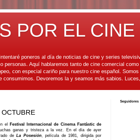
S POR EL CINE
ntentaré poneros al día de noticias de cine y series televisiv
 personas. Aquí hablaremos tanto de cine comercial como d
peo, con especial cariño para nuestro cine español. Somo
ue consumimos. Devoremos la y seamos más sabios. Luces, 
Seguidores
DE OCTUBRE
en el
Festival Internacional de Cinema Fantàstic de
chas ganas y tristeza a la vez. En el día de ayer
Prado de
La Posesión
, película de 1981, dirigida por