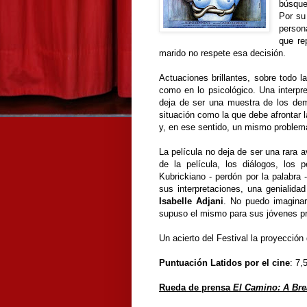
búsque
Por su
person
que re
marido no respete esa decisión.
Actuaciones brillantes, sobre todo 
como en lo psicológico. Una interpr
deja de ser una muestra de los dem
situación como la que debe afrontar 
y, en ese sentido, un mismo problem
La película no deja de ser una rara a
de la película, los diálogos, los 
Kubrickiano - perdón por la palabra -
sus interpretaciones, una genialid
Isabelle Adjani
. No puedo imaginar
supuso el mismo para sus jóvenes pr
Un acierto del Festival la proyección 
Puntuación Latidos por el cine
: 7,
Rueda de prensa
El Camino: A Br