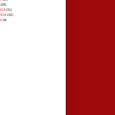
(28)
2018
(31)
2018
(33)
18
(9)