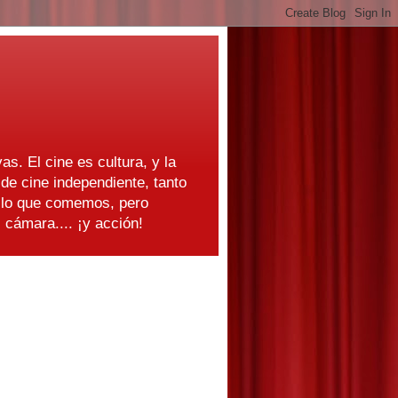
as. El cine es cultura, y la
e cine independiente, tanto
s lo que comemos, pero
cámara.... ¡y acción!