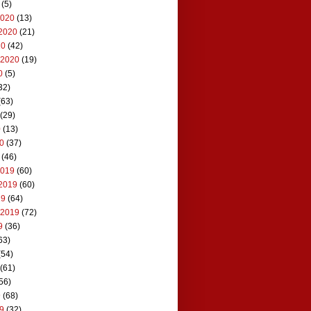
(5)
2020
(13)
2020
(21)
20
(42)
 2020
(19)
0
(5)
32)
(63)
(29)
0
(13)
20
(37)
(46)
2019
(60)
2019
(60)
19
(64)
 2019
(72)
9
(36)
63)
(54)
(61)
56)
9
(68)
19
(32)