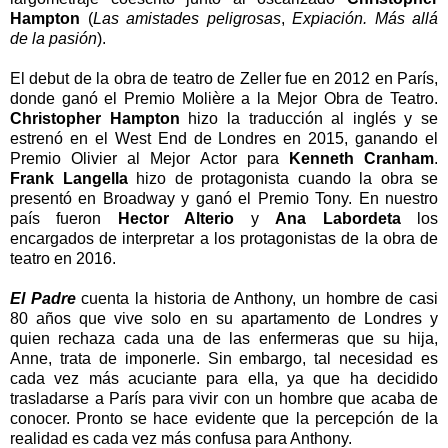
Hampton
(
Las amistades peligrosas
,
Expiación. Más allá
de la pasión
).
El debut de la obra de teatro de Zeller fue en 2012 en París,
donde ganó el Premio Molière a la Mejor Obra de Teatro.
Christopher Hampton
hizo la traducción al inglés y se
estrenó en el West End de Londres en 2015, ganando el
Premio Olivier al Mejor Actor para
Kenneth Cranham
.
Frank Langella
hizo de protagonista cuando la obra se
presentó en Broadway y ganó el Premio Tony. En nuestro
país fueron
Hector Alterio
y
Ana Labordeta
los
encargados de interpretar a los protagonistas de la obra de
teatro en 2016.
El Padre
cuenta la historia de Anthony, un hombre de casi
80 años que vive solo en su apartamento de Londres y
quien rechaza cada una de las enfermeras que su hija,
Anne, trata de imponerle. Sin embargo, tal necesidad es
cada vez más acuciante para ella, ya que ha decidido
trasladarse a París para vivir con un hombre que acaba de
conocer. Pronto se hace evidente que la percepción de la
realidad es cada vez más confusa para Anthony.