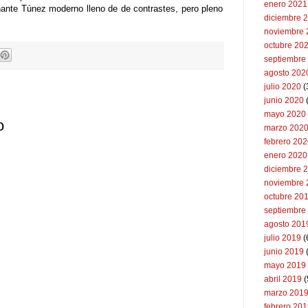
enero 2021
nante Túnez moderno lleno de de contrastes, pero pleno
diciembre 
noviembre 
octubre 20
septiembre
agosto 202
julio 2020
(
junio 2020
mayo 2020
o
marzo 202
febrero 20
enero 2020
diciembre 
noviembre 
octubre 20
septiembre
agosto 201
julio 2019
(
junio 2019
mayo 2019
abril 2019
(
marzo 201
febrero 20