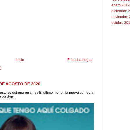
enero 2019
diciembre 
noviembre 
octubre 20
Inicio
Entrada antigua
)
DE AGOSTO DE 2026
to se estrena en cines El último mono , la nueva comedia
de éxit...