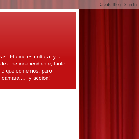
as. El cine es cultura, y la
e cine independiente, tanto
s lo que comemos, pero
cámara.... ¡y acción!