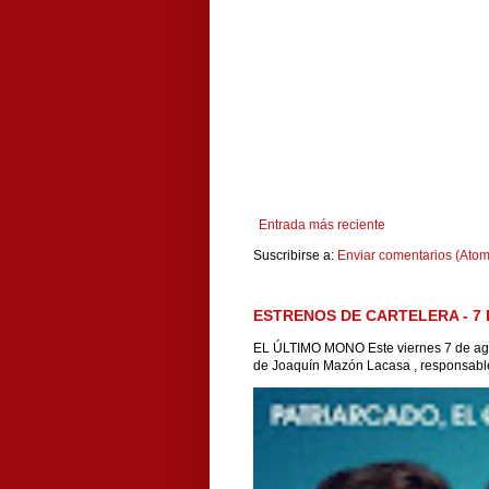
Entrada más reciente
Suscribirse a:
Enviar comentarios (Atom
ESTRENOS DE CARTELERA - 7 
EL ÚLTIMO MONO Este viernes 7 de agos
de Joaquín Mazón Lacasa , responsable 