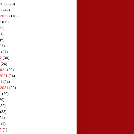
2022
(98)
22
(49)
 2022
(110)
2
(80)
52)
1)
(5)
36)
2
(37)
22
(30)
(24)
2021
(29)
2021
(34)
21
(24)
 2021
(29)
1
(29)
29)
(32)
(33)
24)
1
(4)
21
(1)