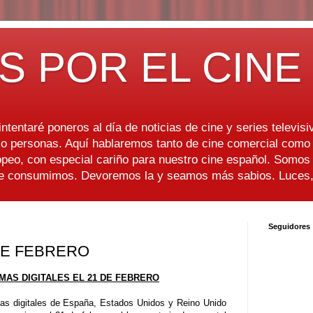
S POR EL CINE
ntentaré poneros al día de noticias de cine y series televisiv
 personas. Aquí hablaremos tanto de cine comercial como d
peo, con especial cariño para nuestro cine español. Somo
ue consumimos. Devoremos la y seamos más sabios. Luces, 
Seguidores
 DE FEBRERO
MAS DIGITALES EL 21 DE FEBRERO
mas digitales de España, Estados Unidos y Reino Unido