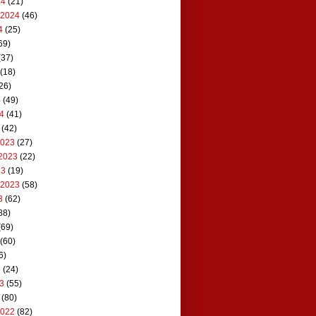
24
(21)
 2024
(46)
4
(25)
69)
(37)
(18)
26)
4
(49)
24
(41)
(42)
2023
(27)
2023
(22)
23
(19)
 2023
(58)
3
(62)
88)
(69)
(60)
6)
3
(24)
23
(55)
(80)
2022
(82)