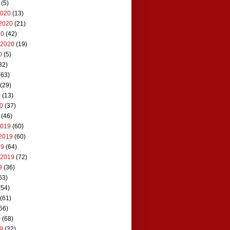
(5)
2020
(13)
2020
(21)
20
(42)
 2020
(19)
0
(5)
32)
(63)
(29)
0
(13)
20
(37)
(46)
2019
(60)
2019
(60)
19
(64)
 2019
(72)
9
(36)
63)
(54)
(61)
56)
9
(68)
19
(32)