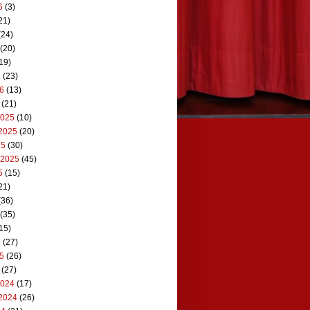
6
(3)
21)
(24)
(20)
19)
6
(23)
26
(13)
(21)
2025
(10)
2025
(20)
25
(30)
 2025
(45)
5
(15)
21)
(36)
(35)
15)
5
(27)
25
(26)
(27)
2024
(17)
2024
(26)