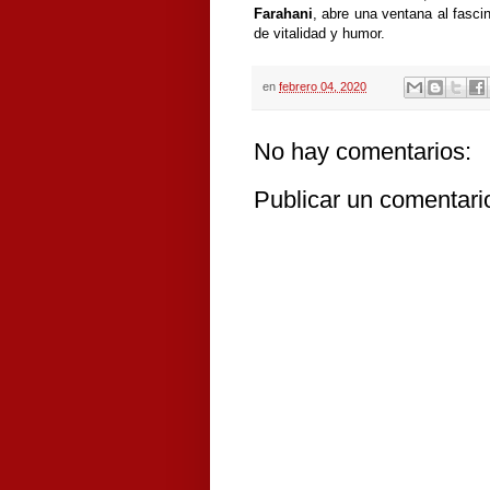
Farahani
, abre una ventana al fasci
de vitalidad y humor.
en
febrero 04, 2020
No hay comentarios:
Publicar un comentari