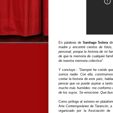
En palabras de
Santiago Solera
dir
madre y encontré cientos de fotos
personal; porque la historia de mi f
de que la memoria de cualquier famil
de nuestra memoria colectiva"
.
Y concluye -
“Siempre he creído que
somos nadie. Con ella, construimos 
contar la historia de este país, habl
pensar que se puede aspirar a tanto.
mucho más humildes: me conformo con
de los suyos. Se emocione. Que bus
Como prólogo al estreno en platafor
Arte Contemporáneo de Tarancón, a l
organizado por la Asociación de