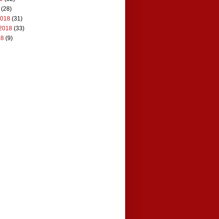
(28)
2018
(31)
2018
(33)
18
(9)