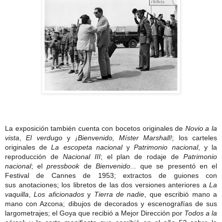
La exposición también cuenta con bocetos originales de
Novio a la
vista
,
El verdugo
y
¡Bienvenido, Míster Marshall!
; los carteles
originales de
La escopeta nacional
y
Patrimonio nacional
, y la
reproducción de
Nacional III
; el plan de rodaje de
Patrimonio
nacional
; el
pressbook
de
Bienvenido...
que se presentó en el
Festival de Cannes de 1953; extractos de guiones con
sus anotaciones; los libretos de las dos versiones anteriores a
La
vaquilla
,
Los aficionados
y
Tierra de nadie
, que escribió mano a
mano con Azcona; dibujos de decorados y escenografías de sus
largometrajes; el Goya que recibió a Mejor Dirección por
Todos a la