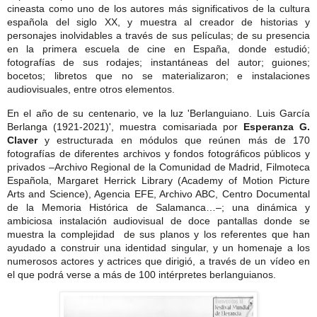
cineasta como uno de los autores más significativos de la cultura
española del siglo XX, y muestra al creador de historias y
personajes inolvidables a través de sus películas; de su presencia
en la primera escuela de cine en España, donde estudió;
fotografías de sus rodajes; instantáneas del autor; guiones;
bocetos; libretos que no se materializaron; e instalaciones
audiovisuales, entre otros elementos.
En el año de su centenario, ve la luz 'Berlanguiano. Luis García
Berlanga (1921-2021)', muestra comisariada por
Esperanza G.
Claver
y estructurada en módulos que reúnen más de 170
fotografías de diferentes archivos y fondos fotográficos públicos y
privados –Archivo Regional de la Comunidad de Madrid, Filmoteca
Española, Margaret Herrick Library (Academy of Motion Picture
Arts and Science), Agencia EFE, Archivo ABC, Centro Documental
de la Memoria Histórica de Salamanca…–; una dinámica y
ambiciosa instalación audiovisual de doce pantallas donde se
muestra la complejidad de sus planos y los referentes que han
ayudado a construir una identidad singular, y un homenaje a los
numerosos actores y actrices que dirigió, a través de un vídeo en
el que podrá verse a más de 100 intérpretes berlanguianos.