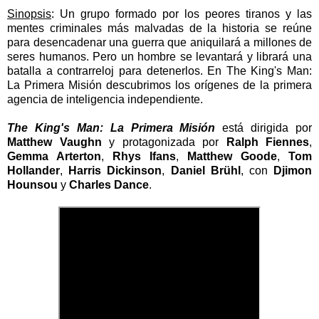
Sinopsis
:
Un grupo formado por los peores tiranos y las
mentes criminales más malvadas de la historia se reúne
para desencadenar una guerra que aniquilará a millones de
seres humanos. Pero un hombre se levantará y librará una
batalla a contrarreloj para detenerlos. En The King's Man:
La Primera Misión descubrimos los orígenes de la primera
agencia de inteligencia independiente.
The King's Man: La Primera Misión
está dirigida por
Matthew Vaughn
y protagonizada por
Ralph Fiennes
,
Gemma Arterton
,
Rhys Ifans
,
Matthew Goode
,
Tom
Hollander
,
Harris Dickinson
,
Daniel Brühl
, con
Djimon
Hounsou
y
Charles Dance
.