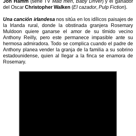
Jon Hamm
(serie TV
Mad men
,
Baby Driver
) y el ganador
del Oscar
Christopher Walken
(
El cazador
,
Pulp Fiction
).
Una canción irlandesa
nos sitúa en los idílicos paisajes de
la Irlanda rural, donde la obstinada granjera Rosemary
Muldoon quiere ganarse el amor de su tímido vecino
Anthony Reilly, pero este permanece impasible ante su
hermosa admiradora. Todo se complica cuando el padre de
Anthony planea vender la granja de la familia a su sobrino
estadounidense, quien al llegar a la finca se enamora de
Rosemary.