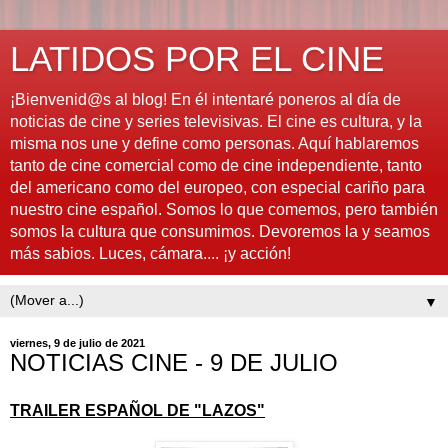
LATIDOS POR EL CINE
¡Bienvenid@s al blog! En él intentaré poneros al día de
noticias de cine y series televisivas. El cine es cultura, y la
misma nos une y define como personas. Aquí hablaremos
tanto de cine comercial como de cine independiente, tanto
del americano como del europeo, con especial cariño para
nuestro cine español. Somos lo que comemos, pero también
somos la cultura que consumimos. Devoremos la y seamos
más sabios. Luces, cámara.... ¡y acción!
▼
viernes, 9 de julio de 2021
NOTICIAS CINE - 9 DE JULIO
TRAILER ESPAÑOL DE "LAZOS"