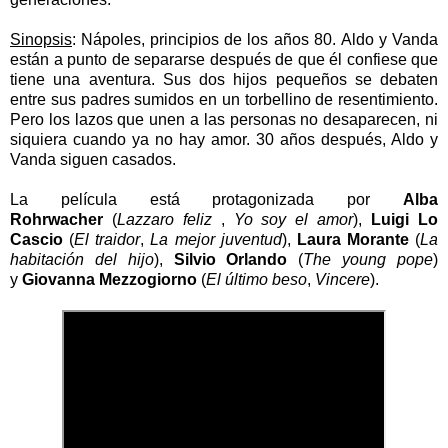
Sinopsis
:
Nápoles, principios de los años 80.
Aldo y Vanda
están a punto de separarse después de que él confiese que
tiene una aventura. Sus dos hijos pequeños se debaten
entre sus padres sumidos en un torbellino de resentimiento.
Pero los lazos que unen a las personas no desaparecen, ni
siquiera cuando ya no hay amor.
30 años después, Aldo y
Vanda siguen casados.
La película está protagonizada por
Alba
Rohrwacher
(
Lazzaro feliz
,
Yo soy el amor
),
Luigi Lo
Cascio
(
El traidor
,
La mejor juventud
),
Laura Morante
(
La
habitación del hijo
),
Silvio Orlando
(
The young pope
)
y
Giovanna Mezzogiorno
(
El último beso
,
Vincere
).