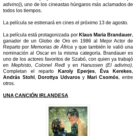
adivino)
), uno de los cineastas húngaros más aclamados de
todos los tiempos.
La película se estrenará en cines el próximo 13 de agosto.
La película está protagonizada por
Klaus Maria Brandauer
,
ganador de un Globo de Oro en 1986 al Mejor Actor de
Reparto por
Memorias de África
y que también le valió una
nominación al Oscar en la misma categoría. Brandauer es
uno de los actores favoritos de Szabó, con quien ya trabajó
en
Mephisto
,
Colonel Redl
y en
Hanussen (El adivino)
.
Completan el reparto
Karoly Eperjes
,
Éva Kerekes
,
András Stohl
,
Dorottya Udvaros
y
Mari Csomós
, entre
otros.
UNA CANCIÓN IRLANDESA