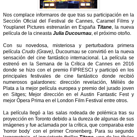
Nos complace informaros de que tras su participación en la
Sección Oficial del Festival de Cannes, Caramel Films y
Youplanet Pictures estrenarán en España
Titane
, la nueva
película de la cineasta
Julia Ducournau
, el próximo otoño.
Con su novedosa, misteriosa y perturbadora primera
película
Crudo (Grave)
, Ducournau se convirtió en la nueva
sensación del cine fantástico internacional. La película se
estrenó en la Semana de la Crítica de Cannes en 2016
donde se hizo con el premio FIPRESCI y participó en los
principales festivales de cine fantástico donde recibió
numerosos galardones: dirección revelación, Méliès de
Plata a la mejor película europea y premio del jurado joven
en Sitges; Mejor dirección en el Austin Fantastic Fest y
mejor Ópera Prima en el London Film Festival entre otros.
La película llegó a las salas rodeada de polémica tras su
proyección en Toronto debido a la dureza de algunas de sus
imágenes y fue aclamada por la crítica, que comparaba este
'horror body' con el primer Cronenberg. Para su segundo