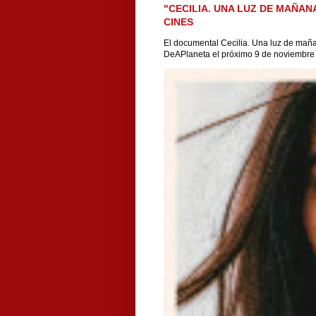
"CECILIA. UNA LUZ DE MAÑAN
CINES
El documental Cecilia. Una luz de maña
DeAPlaneta el próximo 9 de noviembre ,