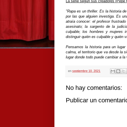
La serie según sus creadores (Pepe C
"Rapa es un thriller. Es la historia 
por las que alguien investiga. Es un
atraía conocer: el profesor frustrad
asesinato; la sargento de la judic
culpable; los hombres y mujeres i
distinguir quién es culpable y quién v
Pensamos la historia para un lugar
calma, el territorio que va desde la s
lugar donde todo puede cambiar a la 
en
septiembre 10, 2021
No hay comentarios:
Publicar un comentari