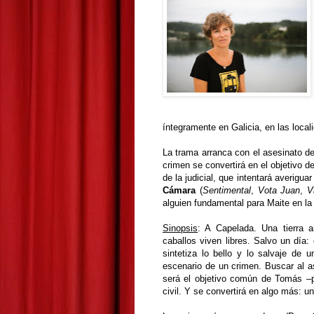
íntegramente en Galicia, en las local
La trama arranca con el asesinato de
crimen se convertirá en el objetivo d
de la judicial, que intentará averigu
Cámara
(
Sentimental
,
Vota Juan
,
V
alguien fundamental para Maite en la 
Sinopsis
: A Capelada. Una tierra a
caballos viven libres. Salvo un día:
sintetiza lo bello y lo salvaje de u
escenario de un crimen. Buscar al a
será el objetivo común de Tomás –pr
civil. Y se convertirá en algo más: un