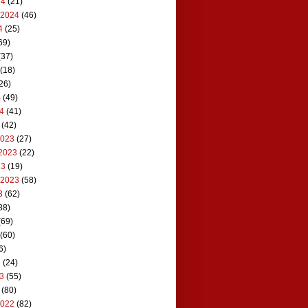
24
(21)
 2024
(46)
4
(25)
69)
(37)
(18)
26)
4
(49)
24
(41)
(42)
2023
(27)
2023
(22)
23
(19)
 2023
(58)
3
(62)
88)
(69)
(60)
6)
3
(24)
23
(55)
(80)
2022
(82)