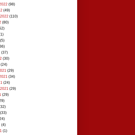
2022
(98)
22
(49)
 2022
(110)
2
(80)
52)
1)
(5)
36)
2
(37)
22
(30)
(24)
2021
(29)
2021
(34)
21
(24)
 2021
(29)
1
(29)
29)
(32)
(33)
24)
1
(4)
21
(1)