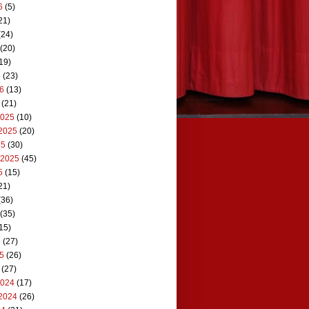
6
(5)
21)
(24)
(20)
19)
6
(23)
26
(13)
(21)
2025
(10)
2025
(20)
25
(30)
 2025
(45)
5
(15)
21)
(36)
(35)
15)
5
(27)
25
(26)
(27)
2024
(17)
2024
(26)