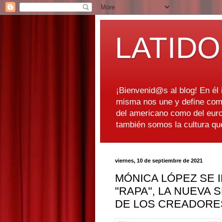
LATIDO
¡Bienvenid@s al blog! En él i
misma nos une y define como
del americano como del euro
también somos la cultura q
viernes, 10 de septiembre de 2021
MÓNICA LÓPEZ SE 
"RAPA", LA NUEVA 
DE LOS CREADORES