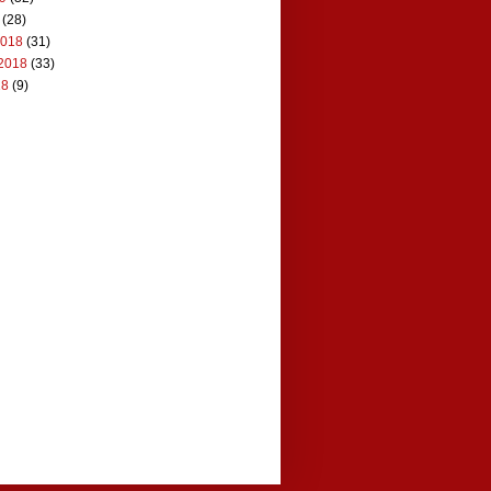
(28)
2018
(31)
2018
(33)
18
(9)