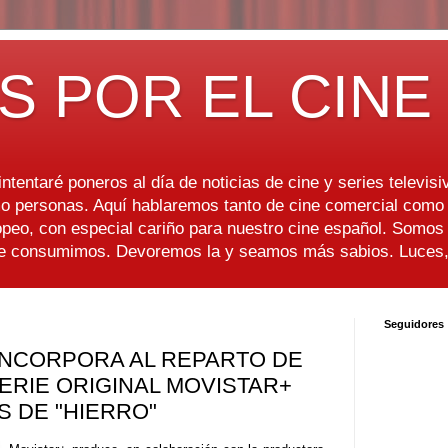
S POR EL CINE
ntentaré poneros al día de noticias de cine y series televisiv
 personas. Aquí hablaremos tanto de cine comercial como d
peo, con especial cariño para nuestro cine español. Somo
ue consumimos. Devoremos la y seamos más sabios. Luces, 
Seguidores
INCORPORA AL REPARTO DE
SERIE ORIGINAL MOVISTAR+
 DE "HIERRO"