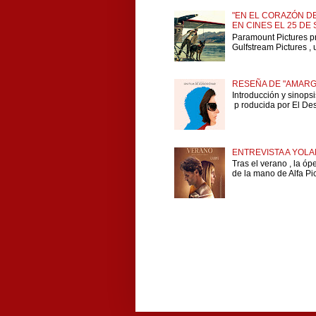
"EN EL CORAZÓN DE
EN CINES EL 25 DE
Paramount Pictures p
Gulfstream Pictures , 
RESEÑA DE "AMARG
Introducción y sinops
p roducida por El Dese
ENTREVISTA A YOLA
Tras el verano , la ó
de la mano de Alfa Pict