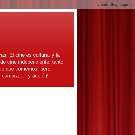
as. El cine es cultura, y la
e cine independiente, tanto
s lo que comemos, pero
cámara.... ¡y acción!