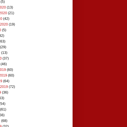
(5)
2020
(13)
2020
(21)
20
(42)
 2020
(19)
0
(5)
32)
(63)
(29)
0
(13)
20
(37)
(46)
2019
(60)
2019
(60)
19
(64)
 2019
(72)
9
(36)
63)
(54)
(61)
56)
9
(68)
19
(32)