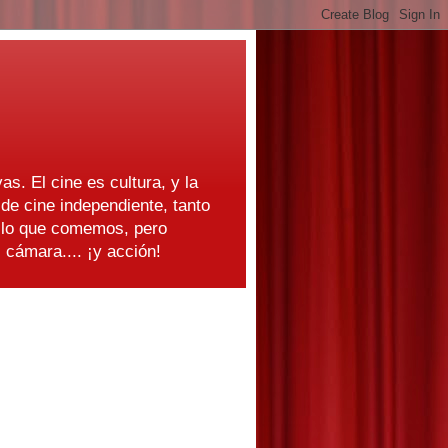
as. El cine es cultura, y la
e cine independiente, tanto
s lo que comemos, pero
cámara.... ¡y acción!