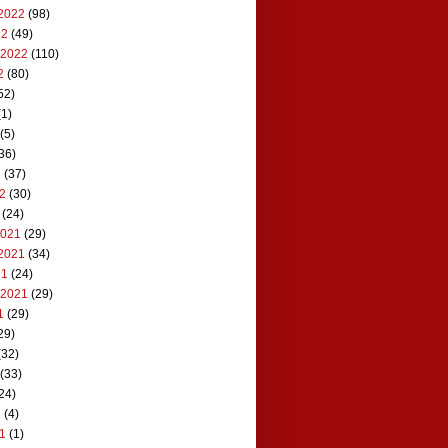
2022
(98)
22
(49)
 2022
(110)
2
(80)
52)
1)
(5)
36)
2
(37)
22
(30)
(24)
2021
(29)
2021
(34)
21
(24)
 2021
(29)
1
(29)
29)
(32)
(33)
24)
1
(4)
21
(1)