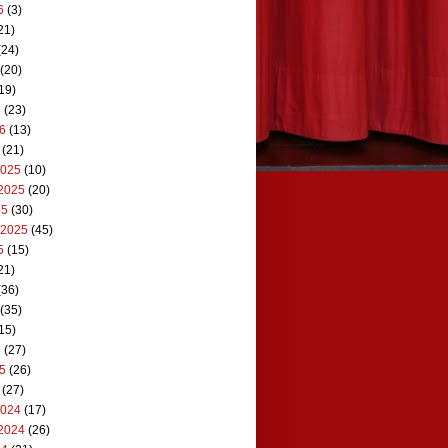
6
(3)
21)
(24)
(20)
19)
6
(23)
26
(13)
(21)
2025
(10)
2025
(20)
25
(30)
 2025
(45)
5
(15)
21)
(36)
(35)
15)
5
(27)
25
(26)
(27)
2024
(17)
2024
(26)