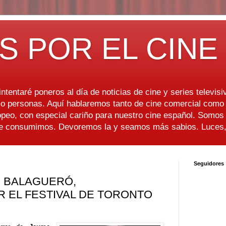
S POR EL CINE
ntentaré poneros al día de noticias de cine y series televisiv
 personas. Aquí hablaremos tanto de cine comercial como d
peo, con especial cariño para nuestro cine español. Somo
ue consumimos. Devoremos la y seamos más sabios. Luces, 
Seguidores
E BALAGUERÓ,
 EL FESTIVAL DE TORONTO