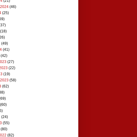
24
(21)
 2024
(46)
4
(25)
69)
(37)
(18)
26)
4
(49)
24
(41)
(42)
2023
(27)
2023
(22)
23
(19)
 2023
(58)
3
(62)
88)
(69)
(60)
6)
3
(24)
23
(55)
(80)
2022
(82)