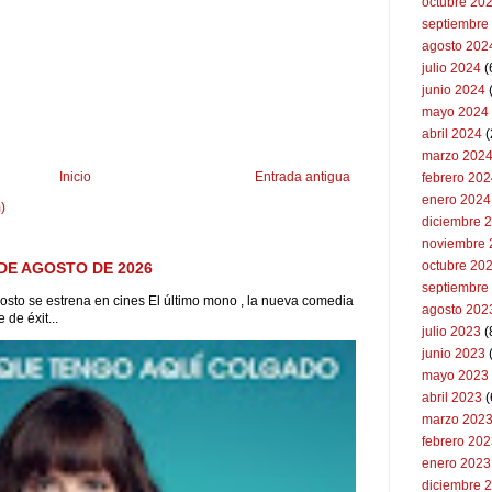
octubre 20
septiembre
agosto 202
julio 2024
(
junio 2024
mayo 2024
abril 2024
(
marzo 202
Inicio
Entrada antigua
febrero 20
enero 2024
)
diciembre 
noviembre 
octubre 20
DE AGOSTO DE 2026
septiembre
to se estrena en cines El último mono , la nueva comedia
agosto 202
de éxit...
julio 2023
(
junio 2023
mayo 2023
abril 2023
(
marzo 202
febrero 20
enero 2023
diciembre 