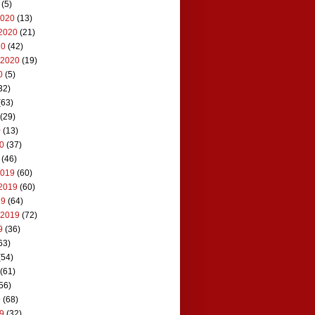
(5)
2020
(13)
2020
(21)
20
(42)
 2020
(19)
0
(5)
32)
(63)
(29)
0
(13)
20
(37)
(46)
2019
(60)
2019
(60)
19
(64)
 2019
(72)
9
(36)
63)
(54)
(61)
56)
9
(68)
19
(32)