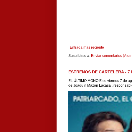
Entrada más reciente
Suscribirse a:
Enviar comentarios (Atom
ESTRENOS DE CARTELERA - 7 
EL ÚLTIMO MONO Este viernes 7 de agos
de Joaquín Mazón Lacasa , responsable 