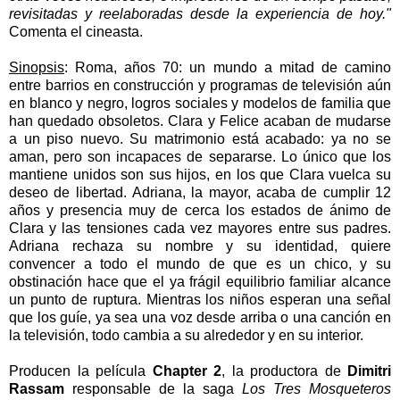
revisitadas y reelaboradas desde la experiencia de hoy."
Comenta el cineasta.
Sinopsis
:
Roma, años 70: un mundo a mitad de camino
entre barrios en construcción y programas de televisión aún
en blanco y negro, logros sociales y modelos de familia que
han quedado obsoletos.
Clara y Felice acaban de mudarse
a un piso nuevo. Su matrimonio está acabado: ya no se
aman, pero son incapaces de separarse. Lo único que los
mantiene unidos son sus hijos, en los que Clara vuelca su
deseo de libertad.
Adriana, la mayor, acaba de cumplir 12
años y presencia muy de cerca los estados de ánimo de
Clara y las tensiones cada vez mayores entre sus padres.
Adriana rechaza su nombre y su identidad, quiere
convencer a todo el mundo de que es un chico, y su
obstinación hace que el ya frágil equilibrio familiar alcance
un punto de ruptura.
Mientras los niños esperan una señal
que los guíe, ya sea una voz desde arriba o una canción en
la televisión, todo cambia a su alrededor y en su interior.
Producen la película
Chapter 2
, la productora de
Dimitri
Rassam
responsable de la saga
Los Tres Mosqueteros