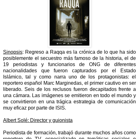
Sinopsis
: Regreso a Raqqa es la crónica de lo que ha sido
posiblemente el secuestro más famoso de la historia, el de
19 periodistas y funcionarios de ONG de diferentes
nacionalidades que fueron capturados por el Estado
Islámico, tal y como narra uno de los protagonistas: el
reportero español Marc Marginedas, el primer cautivo en ser
liberado. Seis de los reclusos fueron decapitados frente a
una cámara. Las imágenes se emitieron en todo el mundo y
se convirtieron en una trágica estrategia de comunicación
muy eficaz por parte de ISIS.
Albert Solé: Director y guionista
Periodista de formación, trabajó durante muchos años como
reportero de TV, especializado en temáticas sociales e