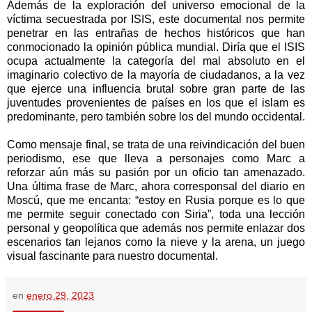
Además de la exploración del universo emocional de la
víctima secuestrada por ISIS, este documental nos permite
penetrar en las entrañas de hechos históricos que han
conmocionado la opinión pública mundial. Diría que el ISIS
ocupa actualmente la categoría del mal absoluto en el
imaginario colectivo de la mayoría de ciudadanos, a la vez
que ejerce una influencia brutal sobre gran parte de las
juventudes provenientes de países en los que el islam es
predominante, pero también sobre los del mundo occidental.
Como mensaje final, se trata de una reivindicación del buen
periodismo, ese que lleva a personajes como Marc a
reforzar aún más su pasión por un oficio tan amenazado.
Una última frase de Marc, ahora corresponsal del diario en
Moscú, que me encanta: “estoy en Rusia porque es lo que
me permite seguir conectado con Siria”, toda una lección
personal y geopolítica que además nos permite enlazar dos
escenarios tan lejanos como la nieve y la arena, un juego
visual fascinante para nuestro documental.
en
enero 29, 2023