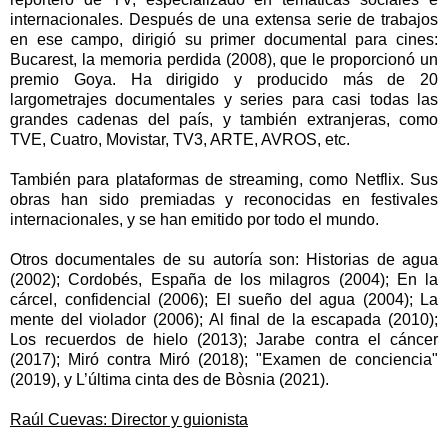
internacionales. Después de una extensa serie de trabajos
en ese campo, dirigió su primer documental para cines:
Bucarest, la memoria perdida (2008), que le proporcionó un
premio Goya. Ha dirigido y producido más de 20
largometrajes documentales y series para casi todas las
grandes cadenas del país, y también extranjeras, como
TVE, Cuatro, Movistar, TV3, ARTE, AVROS, etc.
También para plataformas de streaming, como Netflix. Sus
obras han sido premiadas y reconocidas en festivales
internacionales, y se han emitido por todo el mundo.
Otros documentales de su autoría son: Historias de agua
(2002); Cordobés, España de los milagros (2004); En la
cárcel, confidencial (2006); El sueño del agua (2004); La
mente del violador (2006); Al final de la escapada (2010);
Los recuerdos de hielo (2013); Jarabe contra el cáncer
(2017); Miró contra Miró (2018); "Examen de conciencia"
(2019), y L’última cinta des de Bòsnia (2021).
Raúl Cuevas: Director y guionista