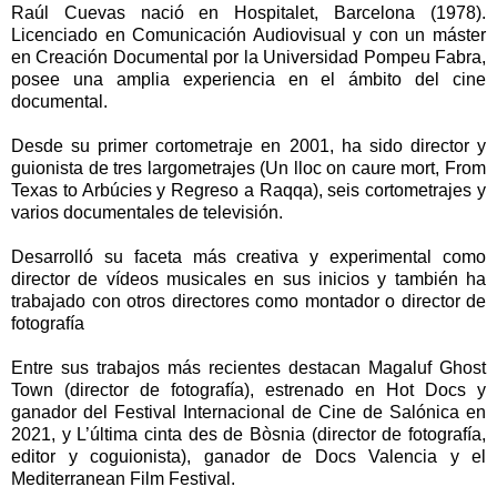
Raúl Cuevas nació en Hospitalet, Barcelona (1978).
Licenciado en Comunicación Audiovisual y con un máster
en Creación Documental por la Universidad Pompeu Fabra,
posee una amplia experiencia en el ámbito del cine
documental.
Desde su primer cortometraje en 2001, ha sido director y
guionista de tres largometrajes (Un lloc on caure mort, From
Texas to Arbúcies y Regreso a Raqqa), seis cortometrajes y
varios documentales de televisión.
Desarrolló su faceta más creativa y experimental como
director de vídeos musicales en sus inicios y también ha
trabajado con otros directores como montador o director de
fotografía
Entre sus trabajos más recientes destacan Magaluf Ghost
Town (director de fotografía), estrenado en Hot Docs y
ganador del Festival Internacional de Cine de Salónica en
2021, y L’última cinta des de Bòsnia (director de fotografía,
editor y coguionista), ganador de Docs Valencia y el
Mediterranean Film Festival.