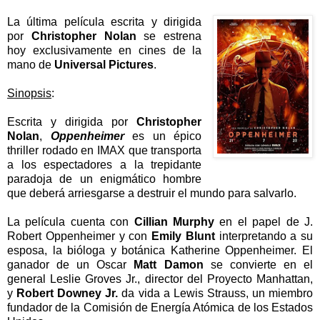
La última película escrita y dirigida
por
Christopher Nolan
se estrena
hoy exclusivamente en cines de la
mano de
Universal Pictures
.
Sinopsis
:
Escrita y dirigida por
Christopher
Nolan
,
Oppenheimer
es un épico
thriller rodado en IMAX que transporta
a los espectadores a la trepidante
paradoja de un enigmático hombre
que deberá arriesgarse a destruir el mundo para salvarlo.
La película cuenta con
Cillian Murphy
en el papel de J.
Robert Oppenheimer y con
Emily Blunt
interpretando a su
esposa, la bióloga y botánica Katherine Oppenheimer. El
ganador de un Oscar
Matt Damon
se convierte en el
general Leslie Groves Jr., director del Proyecto Manhattan,
y
Robert Downey Jr.
da vida a Lewis Strauss, un miembro
fundador de la Comisión de Energía Atómica de los Estados