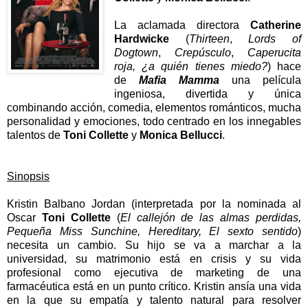
La aclamada directora
Catherine
Hardwicke
(
Thirteen
,
Lords of
Dogtown
,
Crepúsculo
,
Caperucita
roja, ¿a quién tienes miedo?
) hace
de
Mafia Mamma
una película
ingeniosa, divertida y única
combinando acción, comedia, elementos románticos, mucha
personalidad y emociones, todo centrado en los innegables
talentos de
Toni Collette
y
Monica Bellucci
.
Sinopsis
Kristin Balbano Jordan (interpretada por la nominada al
Oscar
Toni Collette
(
El callejón de las almas perdidas,
Pequeña Miss Sunchine, Hereditary, El sexto sentido
)
necesita un cambio. Su hijo se va a marchar a la
universidad, su matrimonio está en crisis y su vida
profesional como ejecutiva de marketing de una
farmacéutica está en un punto crítico. Kristin ansía una vida
en la que su empatía y talento natural para resolver