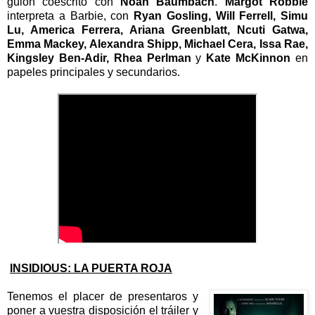
guion coescrito con
Noah Baumbach
.
Margot Robbie
interpreta a Barbie, con
Ryan Gosling, Will Ferrell, Simu
Lu, America Ferrera, Ariana Greenblatt, Ncuti Gatwa,
Emma Mackey, Alexandra Shipp, Michael Cera, Issa Rae,
Kingsley Ben-Adir, Rhea Perlman
y
Kate McKinnon
en
papeles principales y secundarios.
INSIDIOUS: LA PUERTA ROJA
Tenemos el placer de presentaros y
poner a vuestra disposición el tráiler y