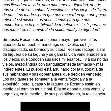
más llevadera la vida, para mantener la dignidad, donde
uno se ríe de su sombra.
Necesitamos a los viejos de Tierra
de nuestras madres para que nos recuerden que uno puede
reírse de sí mismo. Los necesitamos para que nos
recuerden que la posibilidad de rebelión existe. Y para que
nos muestren el camino de la solidaridad y la dignidad”.
Sinopsis
:
Rosario es una señora mayor que vive a las
afueras de un pueblo manchego con Ofelio, su hijo
discapacitado, su borrico y su cabra. Rosario recoge la sal
de higuera de su laguna y se gana la vida vendiéndosela a
los viejos, que conocen sus usos milenarios… y a los no tan
viejos, mezclándola con tranquilizantesde farmacia y más
ingredientes. El
pueblo está arruinado por la ludopatía de
sus habitantes y sus gobernantes, que deciden
venderlo.
Los habitantes se someten a la venta forzada y a la
expulsión, pero la casa y la laguna de Rosario están en
medio del término municipal. Ella se opone a esta venta, y
organiza, en la medida de sus posibilidades, la resistencia.