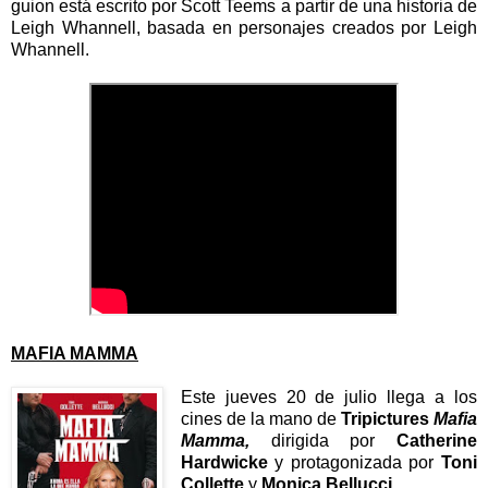
guion está escrito por Scott Teems a partir de una historia de
Leigh Whannell, basada en personajes creados por Leigh
Whannell.
MAFIA MAMMA
Este jueves 20 de julio llega a los
cines de la mano de
Tripictures
Mafia
Mamma,
dirigida por
Catherine
Hardwicke
y protagonizada por
Toni
Collette
y
Monica Bellucci
.