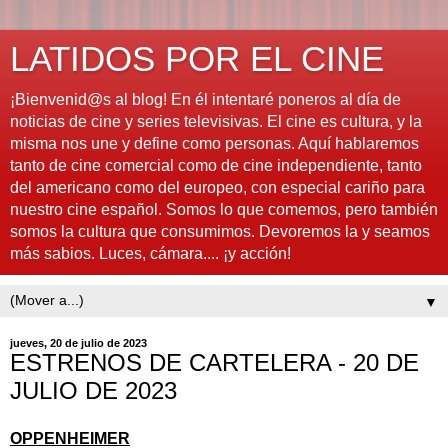
LATIDOS POR EL CINE
¡Bienvenid@s al blog! En él intentaré poneros al día de
noticias de cine y series televisivas. El cine es cultura, y la
misma nos une y define como personas. Aquí hablaremos
tanto de cine comercial como de cine independiente, tanto
del americano como del europeo, con especial cariño para
nuestro cine español. Somos lo que comemos, pero también
somos la cultura que consumimos. Devoremos la y seamos
más sabios. Luces, cámara.... ¡y acción!
▼
jueves, 20 de julio de 2023
ESTRENOS DE CARTELERA - 20 DE
JULIO DE 2023
OPPENHEIMER