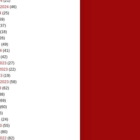
24
(21)
 2024
(46)
4
(25)
69)
(37)
(18)
26)
4
(49)
24
(41)
(42)
2023
(27)
2023
(22)
23
(19)
 2023
(58)
3
(62)
88)
(69)
(60)
6)
3
(24)
23
(55)
(80)
2022
(82)