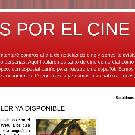
S POR EL CINE
ntentaré poneros al día de noticias de cine y series televisiv
 personas. Aquí hablaremos tanto de cine comercial como d
peo, con especial cariño para nuestro cine español. Somo
ue consumimos. Devoremos la y seamos más sabios. Luces, 
Seguidores
LER YA DISPONIBLE
ra disposición el
 Web
, la película
 esta enigmática