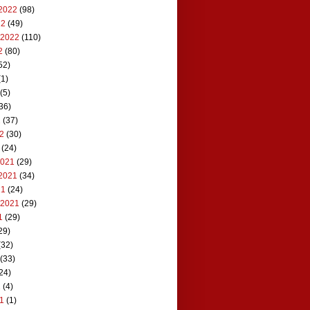
2022
(98)
22
(49)
 2022
(110)
2
(80)
52)
1)
(5)
36)
2
(37)
22
(30)
(24)
2021
(29)
2021
(34)
21
(24)
 2021
(29)
1
(29)
29)
(32)
(33)
24)
1
(4)
21
(1)