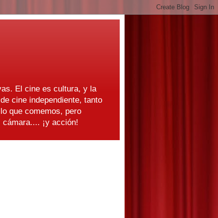
as. El cine es cultura, y la
e cine independiente, tanto
s lo que comemos, pero
cámara.... ¡y acción!