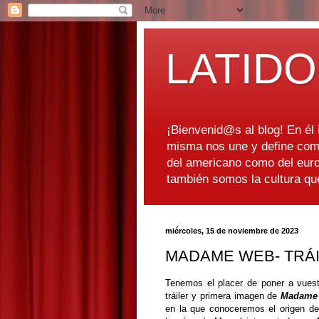
LATIDO
¡Bienvenid@s al blog! En él i
misma nos une y define como
del americano como del euro
también somos la cultura q
miércoles, 15 de noviembre de 2023
MADAME WEB- TRÁI
Tenemos el placer de poner a vuest
tráiler y primera imagen de
Madame
en la que conoceremos el origen de