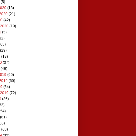
(5)
2020
(13)
2020
(21)
20
(42)
 2020
(19)
0
(5)
32)
(63)
(29)
0
(13)
20
(37)
(46)
2019
(60)
2019
(60)
19
(64)
 2019
(72)
9
(36)
63)
(54)
(61)
56)
9
(68)
19
(32)