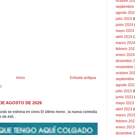
octubre 20
septiembre
agosto 202
julio 2024
(
junio 2024
mayo 2024
abril 2024
(
marzo 202
febrero 20
enero 2024
diciembre 
noviembre 
octubre 20
Inicio
Entrada antigua
septiembre
agosto 202
)
julio 2023
(
junio 2023
DE AGOSTO DE 2026
mayo 2023
abril 2023
(
to se estrena en cines El último mono , la nueva comedia
marzo 202
de éxit...
febrero 20
enero 2023
diciembre 