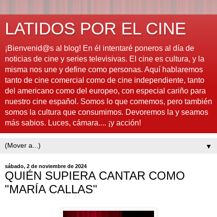
LATIDOS POR EL CINE
¡Bienvenid@s al blog! En él intentaré poneros al día de
noticias de cine y series televisivas. El cine es cultura, y la
misma nos une y define como personas. Aquí hablaremos
tanto de cine comercial como de cine independiente, tanto
del americano como del europeo, con especial cariño para
nuestro cine español. Somos lo que comemos, pero también
somos la cultura que consumimos. Devoremos la y seamos
más sabios. Luces, cámara.... ¡y acción!
▼
sábado, 2 de noviembre de 2024
QUIÉN SUPIERA CANTAR COMO
"MARÍA CALLAS"