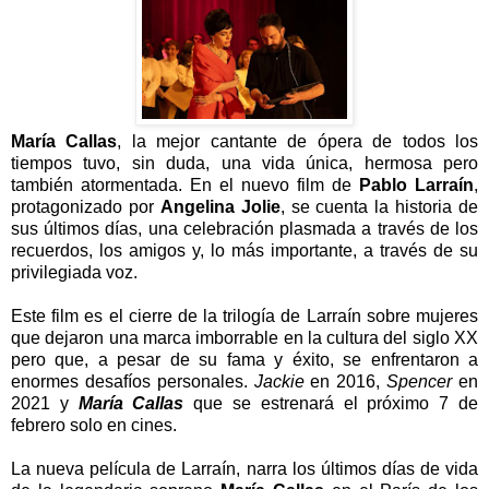
María Callas
, la mejor cantante de ópera de todos los
tiempos tuvo, sin duda, una vida única, hermosa pero
también atormentada. En el nuevo film de
Pablo Larraín
,
protagonizado por
Angelina Jolie
, se cuenta la historia de
sus últimos días, una celebración plasmada a través de los
recuerdos, los amigos y, lo más importante, a través de su
privilegiada voz.
Este film es el cierre de la trilogía de Larraín sobre mujeres
que dejaron una marca imborrable en la cultura del siglo XX
pero que, a pesar de su fama y éxito, se enfrentaron a
enormes desafíos personales.
Jackie
en 2016,
Spencer
en
2021 y
María Callas
que se estrenará el próximo 7 de
febrero solo en cines.
La nueva película de Larraín, narra los últimos días de vida