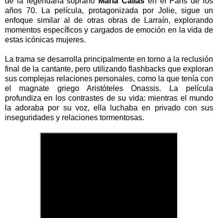
de la legendaria soprano
María Callas
en el París de los
años 70. La película, protagonizada por Jolie, sigue un
enfoque similar al de otras obras de Larraín, explorando
momentos específicos y cargados de emoción en la vida de
estas icónicas mujeres.
La trama se desarrolla principalmente en torno a la reclusión
final de la cantante, pero utilizando flashbacks que exploran
sus complejas relaciones personales, como la que tenía con
el magnate griego Aristóteles Onassis. La película
profundiza en los contrastes de su vida: mientras el mundo
la adoraba por su voz, ella luchaba en privado con sus
inseguridades y relaciones tormentosas.