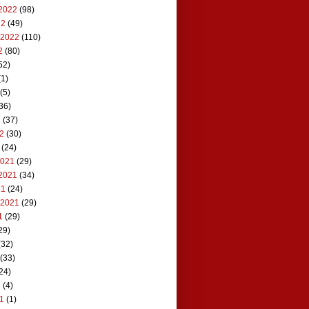
2022
(98)
22
(49)
 2022
(110)
2
(80)
52)
1)
(5)
36)
2
(37)
22
(30)
(24)
2021
(29)
2021
(34)
21
(24)
 2021
(29)
1
(29)
29)
(32)
(33)
24)
1
(4)
21
(1)