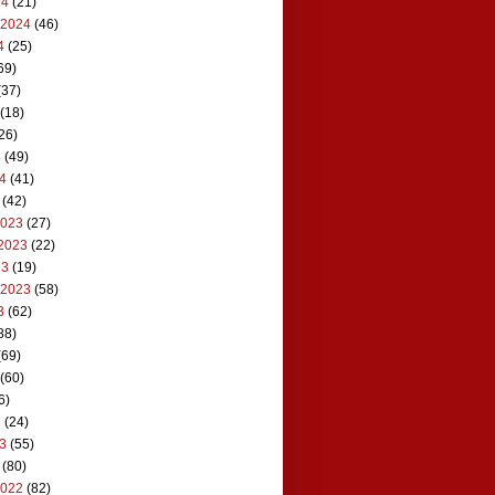
24
(21)
 2024
(46)
4
(25)
69)
(37)
(18)
26)
4
(49)
24
(41)
(42)
2023
(27)
2023
(22)
23
(19)
 2023
(58)
3
(62)
88)
(69)
(60)
6)
3
(24)
23
(55)
(80)
2022
(82)