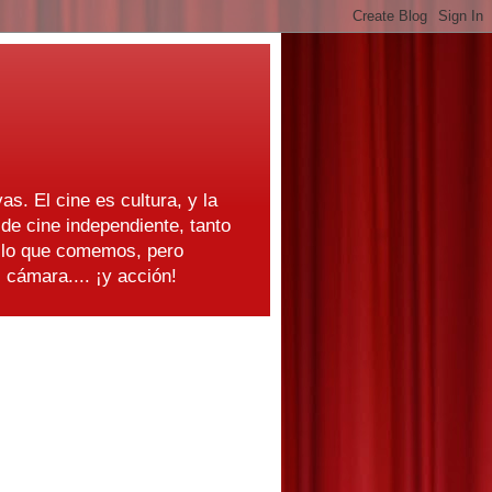
as. El cine es cultura, y la
e cine independiente, tanto
s lo que comemos, pero
cámara.... ¡y acción!