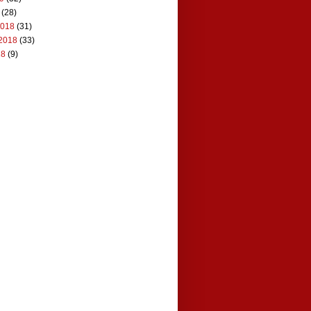
(28)
2018
(31)
2018
(33)
18
(9)