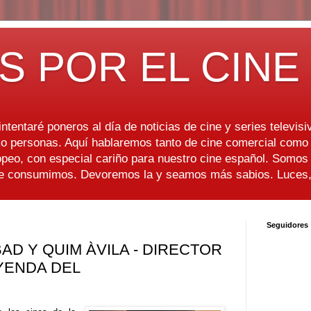
S POR EL CINE
ntentaré poneros al día de noticias de cine y series televisiv
 personas. Aquí hablaremos tanto de cine comercial como d
peo, con especial cariño para nuestro cine español. Somo
ue consumimos. Devoremos la y seamos más sabios. Luces, 
Seguidores
BAD Y QUIM ÀVILA - DIRECTOR
EYENDA DEL