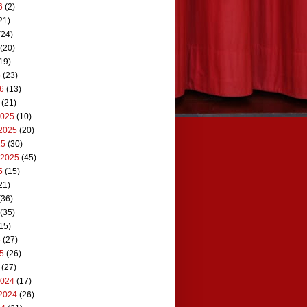
6
(2)
21)
(24)
(20)
19)
6
(23)
26
(13)
(21)
2025
(10)
2025
(20)
25
(30)
 2025
(45)
5
(15)
21)
(36)
(35)
15)
5
(27)
25
(26)
(27)
2024
(17)
2024
(26)