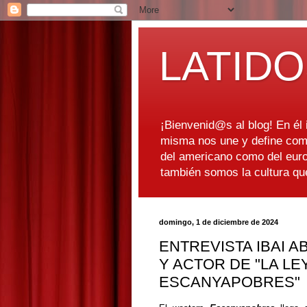
LATIDO
¡Bienvenid@s al blog! En él i
misma nos une y define como
del americano como del euro
también somos la cultura q
domingo, 1 de diciembre de 2024
ENTREVISTA IBAI A
Y ACTOR DE "LA L
ESCANYAPOBRES"