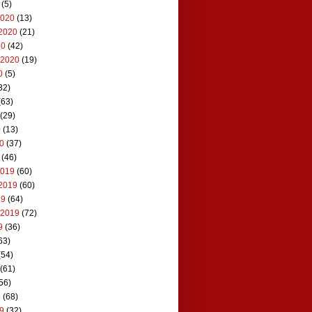
(5)
2020
(13)
2020
(21)
20
(42)
 2020
(19)
0
(5)
32)
(63)
(29)
0
(13)
20
(37)
(46)
2019
(60)
2019
(60)
19
(64)
 2019
(72)
9
(36)
63)
(54)
(61)
56)
9
(68)
19
(32)