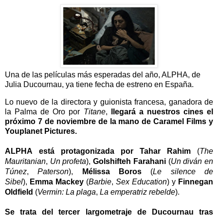
Una de las películas más esperadas del año, ALPHA, de
Julia Ducournau, ya tiene fecha de estreno en España.
Lo nuevo de la directora y guionista francesa, ganadora de
la Palma de Oro por
Titane
,
llegará a nuestros cines el
próximo 7 de noviembre de la mano de Caramel Films y
Youplanet Pictures.
ALPHA
está protagonizada por Tahar Rahim
(
The
Mauritanian
,
Un profeta
),
Golshifteh Farahani
(
Un diván en
Túnez
,
Paterson
),
Mélissa Boros
(
Le silence de
Sibel
),
Emma Mackey
(
Barbie
,
Sex Education
) y
Finnegan
Oldfield
(
Vermin: La plaga
,
La emperatriz rebelde
).
Se trata del tercer largometraje de Ducournau tras