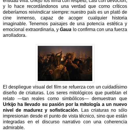
entidad viva. Urkijo los filma con respeto, casi con devoción,
y lo hace recordándonos una verdad que como críticos
deberíamos reivindicar siempre: nuestro país es un plató de
cine inmenso, capaz de acoger cualquier historia
imaginable. Tenemos paisajes de una potencia estética y
emocional extraordinaria, y
Gaua
lo confirma con una fuerza
arrolladora.
El despliegue visual del film se refuerza con un cuidadísimo
diseño de criaturas. Los seres mitológicos que pueblan el
relato —tan reales como simbólicos— demuestran que
Urkijo ha llevado su pasión por la mitología a un nuevo
nivel de madurez y sofisticación
. Las criaturas no sólo
impresionan desde el punto de vista técnico, sino que están
integradas en el discurso narrativo con una coherencia
admirable.