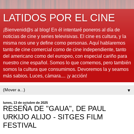
LATIDOS POR EL CINE
¡Bienvenid@s al blog! En él intentaré poneros al día de
noticias de cine y series televisivas. El cine es cultura, y la
misma nos une y define como personas. Aquí hablaremos
tanto de cine comercial como de cine independiente, tanto
del americano como del europeo, con especial cariño para
nuestro cine español. Somos lo que comemos, pero también
somos la cultura que consumimos. Devoremos la y seamos
más sabios. Luces, cámara.... ¡y acción!
▼
lunes, 13 de octubre de 2025
RESEÑA DE "GAUA", DE PAUL
URKIJO ALIJO - SITGES FILM
FESTIVAL