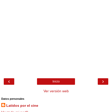
‹
›
Inicio
Ver versión web
Datos personales
Latidos por el cine