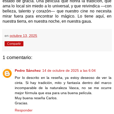
estado de gracia. Una película que honra la tradición, que
ama lo local sin miedo a lo universal, y que reivindica —con
belleza, talento y corazón— que nuestro cine no necesita
mirar fuera para encontrar lo mágico. Lo tiene aquí, en
nuestra tierra, en nuestra noche, en nuestra gaua.
en
octubre 13, 2025
Compartir
1 comentario:
Pedro Sánchez
14 de octubre de 2025 a las 6:04
Por lo descrito en la reseña, ya estoy deseoso de ver la
cinta. Si hay tradición, mito y fantasía dentro del marco
incomparable de la naturaleza Vasca, no se me ocurre
mejor fórmula que esa para una buena película.
Muy buena reseña Carlos.
Gracias.
Responder