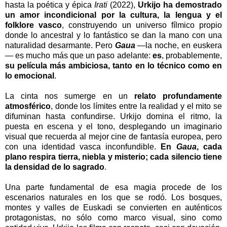
hasta la poética y épica
Irati
(2022),
Urkijo ha demostrado
un amor incondicional por la cultura, la lengua y el
folklore vasco
, construyendo un universo fílmico propio
donde lo ancestral y lo fantástico se dan la mano con una
naturalidad desarmante. Pero
Gaua
—la noche, en euskera
— es mucho más que un paso adelante:
es
, probablemente,
su película más ambiciosa, tanto en lo técnico como en
lo emocional
.
La cinta nos sumerge en un
relato profundamente
atmosférico
, donde los límites entre la realidad y el mito se
difuminan hasta confundirse. Urkijo domina el ritmo, la
puesta en escena y el tono, desplegando un imaginario
visual que recuerda al mejor cine de fantasía europea, pero
con una identidad vasca inconfundible.
En
Gaua
, cada
plano respira tierra, niebla y misterio; cada silencio tiene
la densidad de lo sagrado
.
Una parte fundamental de esa magia procede de los
escenarios naturales en los que se rodó. Los bosques,
montes y valles de Euskadi se convierten en auténticos
protagonistas, no sólo como marco visual, sino como