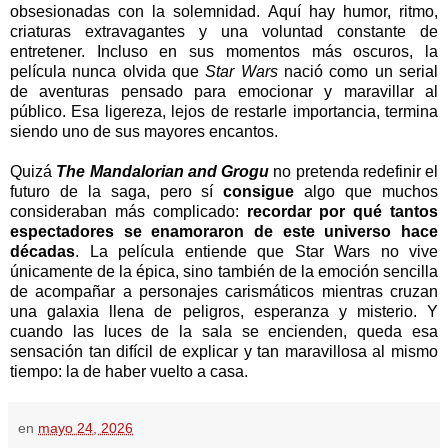
obsesionadas con la solemnidad. Aquí hay humor, ritmo,
criaturas extravagantes y una voluntad constante de
entretener. Incluso en sus momentos más oscuros, la
película nunca olvida que
Star Wars
nació como un serial
de aventuras pensado para emocionar y maravillar al
público. Esa ligereza, lejos de restarle importancia, termina
siendo uno de sus mayores encantos.
Quizá
The Mandalorian and Gr
ogu
no pretenda redefinir el
futuro de la saga, pero sí
consigue
algo que muchos
consideraban más complicado:
recordar por qué tantos
espectadores se enamoraron de este universo hace
décadas
. La película entiende que Star Wars no vive
únicamente de la épica, sino también de la emoción sencilla
de acompañar a personajes carismáticos mientras cruzan
una galaxia llena de peligros, esperanza y misterio. Y
cuando las luces de la sala se encienden, queda esa
sensación tan difícil de explicar y tan maravillosa al mismo
tiempo: la de haber vuelto a casa.
en
mayo 24, 2026