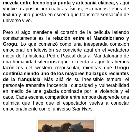
mezcla entre tecnología punta y artesanía clásica
, y aquí
vuelve a apostar por criaturas físicas, escenarios llenos de
textura y una puesta en escena que transmite sensación de
universo vivo.
Pero si algo mantiene el corazón de la película latiendo
constantemente es la
relación entre el Mandaloriano y
Grogu
. Lo que comenzó como una inesperada conexión
emocional en televisión se convierte aquí en el verdadero
motor de la historia. Pedro Pascal dota al Mandaloriano de
una humanidad silenciosa que recuerda a aquellos héroes
lacónicos del western crepuscular, mientras que
Grogu
continúa siendo uno de los mayores hallazgos recientes
de la franquicia
. Más allá de su irresistible ternura, el
personaje transmite inocencia, curiosidad y vulnerabilidad
en medio de una galaxia dominada por la violencia y el
caos. Cada escena compartida entre ambos desprende una
química que hace que el espectador vuelva a conectar
emocionalmente con el universo
Star Wars
.