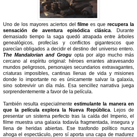
Uno de los mayores aciertos del
filme
es que
recupera la
sensación de aventura episódica clásica
. Durante
demasiado tiempo la saga quedó atrapada entre árboles
genealógicos, profecías y conflictos gigantescos que
parecían obligados a decidir el destino del universo entero.
The Mandalorian and Grogu
opta por algo mucho más
cercano al espíritu original: héroes errantes atravesando
mundos peligrosos, personajes secundarios extravagantes,
criaturas imposibles, cantinas llenas de vida y misiones
donde lo importante no es únicamente salvar la galaxia,
sino sobrevivir un día más. Esa sencillez narrativa juega
sorprendentemente a favor de la película.
También resulta especialmente
estimulante la manera en
que la película explora la Nueva República
. Lejos de
presentar un sistema perfecto tras la caída del Imperio, el
filme muestra una galaxia todavía fragmentada, insegura y
llena de heridas abiertas. Ese trasfondo político nunca
ahoga el espectáculo, pero sí aporta una capa de madurez