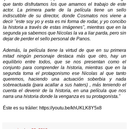
que tanto disfrutamos los que amamos el trabajo de este
actor. La primera parte de la película tiene un sello
indiscutible de su director, donde Cosmatos nos viene a
decir "este soy yo y esta es mi forma de rodar, y yo concibo
la historia a través de estas imágenes", mientras que en la
segunda ya sabemos que Nicolas la va a liar parda, pero sin
dejar de perder el sello personal de Panos.
Además, la película tiene la virtud de que en su primera
mitad ningún personaje destaca más que otro, hay un
equilibrio entre todos, que se nos presentan como el
conjunto para comprender la historia, mientras que en la
segunda toma el protagonismo ese Nicolas al que tanto
queremos, haciendo una actuación soberbia y nada
sobreactuada (para acallar a sus haters) , más teniendo el
cuenta el devenir de la historia, en una película que nos
narra una historia donde la venganza es su protagonista."
Éste es su tráiler: https://youtu.be/khUKLK8Y5x8