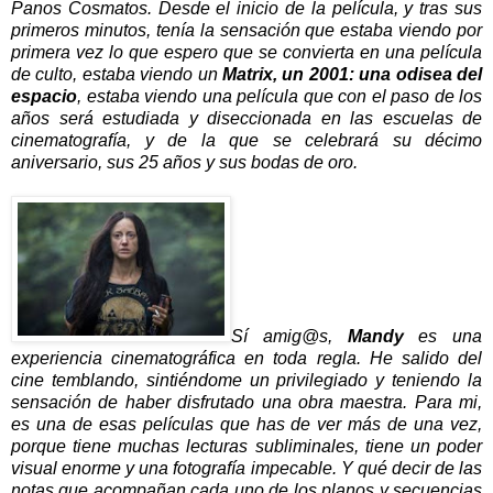
Panos Cosmatos. Desde el inicio de la película, y tras sus
primeros minutos, tenía la sensación que estaba viendo por
primera vez lo que espero que se convierta en una película
de culto, estaba viendo un
Matrix, un 2001: una odisea del
espacio
, estaba viendo una película que con el paso de los
años será estudiada y diseccionada en las escuelas de
cinematografía, y de la que se celebrará su décimo
aniversario, sus 25 años y sus bodas de oro.
Sí amig@s,
Mandy
es una
experiencia cinematográfica en toda regla. He salido del
cine temblando, sintiéndome un privilegiado y teniendo la
sensación de haber disfrutado una obra maestra. Para mi,
es una de esas películas que has de ver más de una vez,
porque tiene muchas lecturas subliminales, tiene un poder
visual enorme y una fotografía impecable. Y qué decir de las
notas que acompañan cada uno de los planos y secuencias