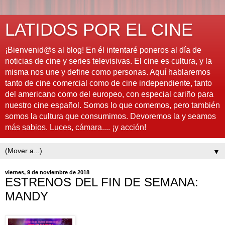
LATIDOS POR EL CINE
¡Bienvenid@s al blog! En él intentaré poneros al día de
noticias de cine y series televisivas. El cine es cultura, y la
misma nos une y define como personas. Aquí hablaremos
tanto de cine comercial como de cine independiente, tanto
del americano como del europeo, con especial cariño para
nuestro cine español. Somos lo que comemos, pero también
somos la cultura que consumimos. Devoremos la y seamos
más sabios. Luces, cámara.... ¡y acción!
▼
viernes, 9 de noviembre de 2018
ESTRENOS DEL FIN DE SEMANA:
MANDY