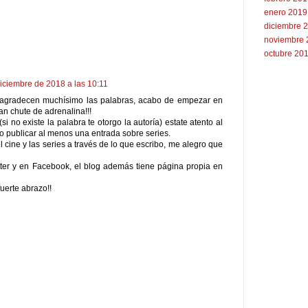
enero 2019
diciembre 
noviembre 
octubre 20
iciembre de 2018 a las 10:11
 agradecen muchísimo las palabras, acabo de empezar en
an chute de adrenalina!!!
i no existe la palabra te otorgo la autoría) estate atento al
o publicar al menos una entrada sobre series.
el cine y las series a través de lo que escribo, me alegro que
ter y en Facebook, el blog además tiene página propia en
uerte abrazo!!