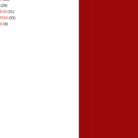
(28)
2018
(31)
2018
(33)
18
(9)