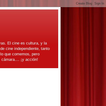
as. El cine es cultura, y la
e cine independiente, tanto
s lo que comemos, pero
cámara.... ¡y acción!