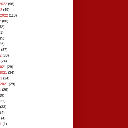
2022
(98)
22
(49)
 2022
(110)
2
(80)
52)
1)
(5)
36)
2
(37)
22
(30)
(24)
2021
(29)
2021
(34)
21
(24)
 2021
(29)
1
(29)
29)
(32)
(33)
24)
1
(4)
21
(1)