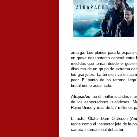
amarga. Los planes para la expansi
un grave descontento general entre 
medidas que toman desde el gobiern
discurso de un grupo de extrema der
los granjeros. La tensión va en aum
peor. El punto de no retorno lleg
brutalmente asesinado.
Atrapados
fue el thriller islandés m
de los espectadores islandeses. 
Reino Unido y más de 5.7 millones pa
El actor Ólafur Darri Ólafsson (
An
repite como el inspector jefe de la po
carrera internacional del actor.