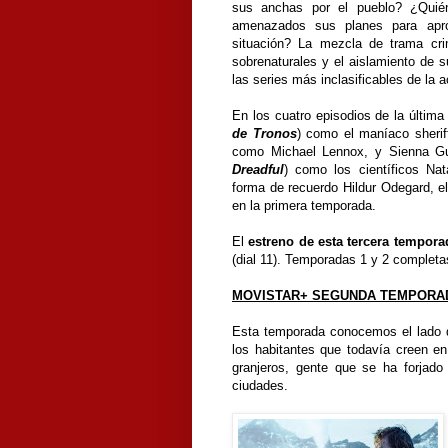
sus anchas por el pueblo? ¿Quié
amenazados sus planes para apr
situación? La mezcla de trama cri
sobrenaturales y el aislamiento de s
las series más inclasificables de la a
En los cuatro episodios de la últim
de Tronos
) como el maníaco sherif
como Michael Lennox, y Sienna Gui
Dreadful
) como los científicos Nat
forma de recuerdo Hildur Odegard, el
en la primera temporada.
El
estreno de esta tercera tempora
(dial 11). Temporadas 1 y 2 complet
MOVISTAR+ SEGUNDA TEMPORA
Esta temporada conocemos el lado de
los habitantes que todavía creen en
granjeros, gente que se ha forjado
ciudades.