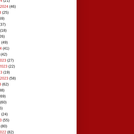
24
(21)
 2024
(46)
4
(25)
69)
(37)
(18)
26)
4
(49)
24
(41)
(42)
2023
(27)
2023
(22)
23
(19)
 2023
(58)
3
(62)
88)
(69)
(60)
6)
3
(24)
23
(55)
(80)
2022
(82)