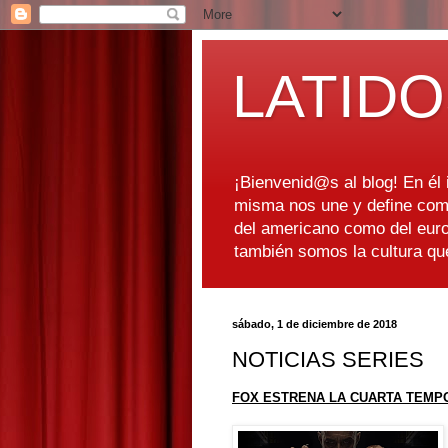
LATIDO
¡Bienvenid@s al blog! En él i
misma nos une y define como
del americano como del euro
también somos la cultura q
sábado, 1 de diciembre de 2018
NOTICIAS SERIES
FOX ESTRENA LA CUARTA TEMPOR