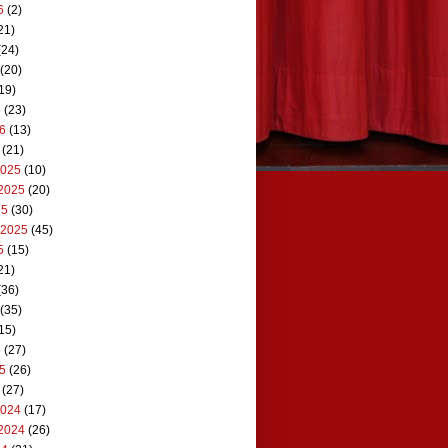
6
(2)
21)
(24)
(20)
19)
6
(23)
26
(13)
(21)
2025
(10)
2025
(20)
25
(30)
 2025
(45)
5
(15)
21)
(36)
(35)
15)
5
(27)
25
(26)
(27)
2024
(17)
2024
(26)