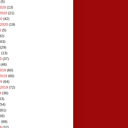
(5)
2020
(13)
2020
(21)
20
(42)
 2020
(19)
0
(5)
32)
(63)
(29)
0
(13)
20
(37)
(46)
2019
(60)
2019
(60)
19
(64)
 2019
(72)
9
(36)
63)
(54)
(61)
56)
9
(68)
19
(32)