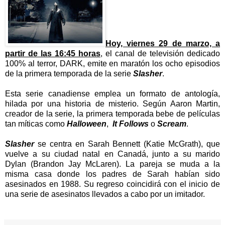
Hoy, viernes 29 de marzo, a
partir de las 16:45 horas
, el canal de televisión dedicado
100% al terror, DARK, emite en maratón los ocho episodios
de la primera temporada de la serie
Slasher
.
Esta serie canadiense emplea un formato de antología,
hilada por una historia de misterio. Según Aaron Martin,
creador de la serie, la primera temporada bebe de películas
tan míticas como
Halloween
,
It Follows
o
Scream
.
Slasher
se centra en Sarah Bennett (Katie McGrath), que
vuelve a su ciudad natal en Canadá, junto a su marido
Dylan (Brandon Jay McLaren). La pareja se muda a la
misma casa donde los padres de Sarah habían sido
asesinados en 1988. Su regreso coincidirá con el inicio de
una serie de asesinatos llevados a cabo por un imitador.