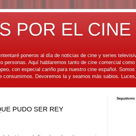
S POR EL CINE
ntentaré poneros al día de noticias de cine y series televisiv
 personas. Aquí hablaremos tanto de cine comercial como d
peo, con especial cariño para nuestro cine español. Somo
ue consumimos. Devoremos la y seamos más sabios. Luces, 
Seguidores
 QUE PUDO SER REY