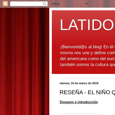
LATIDO
¡Bienvenid@s al blog! En él i
misma nos une y define como
del americano como del euro
también somos la cultura q
viernes, 15 de marzo de 2019
RESEÑA - EL NIÑO
Sinopsis e introducción