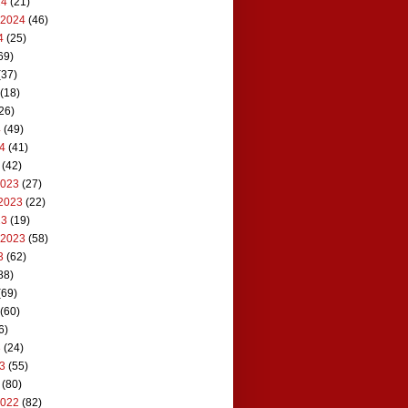
24
(21)
 2024
(46)
4
(25)
69)
(37)
(18)
26)
4
(49)
24
(41)
(42)
2023
(27)
2023
(22)
23
(19)
 2023
(58)
3
(62)
88)
(69)
(60)
6)
3
(24)
23
(55)
(80)
2022
(82)