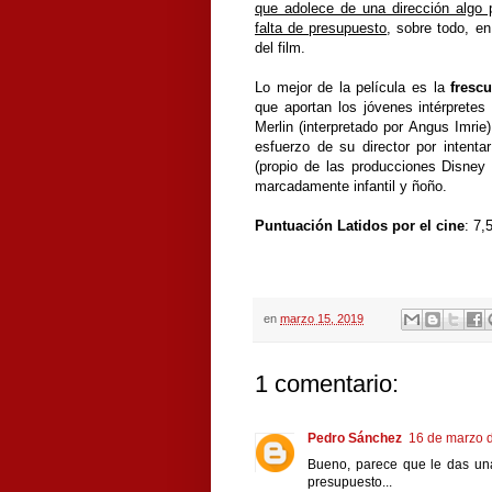
que adolece de una dirección algo 
falta de presupuesto
, sobre todo, en
del film.
Lo mejor de la película es la
frescu
que aportan los jóvenes intérpretes
Merlin (interpretado por Angus Imri
esfuerzo de su director por intenta
(propio de las producciones Disney 
marcadamente infantil y ñoño.
Puntuación Latidos por el cine
: 7,
en
marzo 15, 2019
1 comentario:
Pedro Sánchez
16 de marzo d
Bueno, parece que le das una
presupuesto...