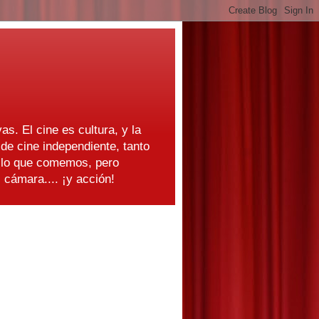
as. El cine es cultura, y la
e cine independiente, tanto
s lo que comemos, pero
cámara.... ¡y acción!