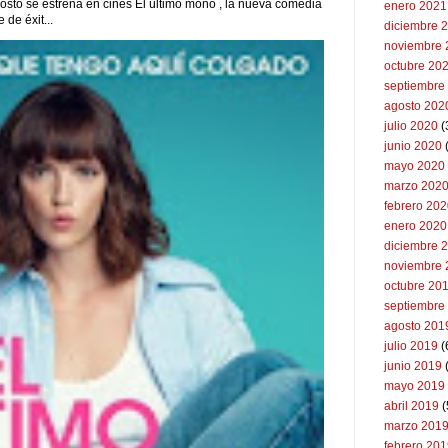
to se estrena en cines El último mono , la nueva comedia
enero 2021
de éxit...
diciembre 
noviembre 
octubre 20
septiembre
agosto 202
julio 2020
(
junio 2020
mayo 2020
marzo 202
febrero 20
enero 2020
diciembre 
noviembre 
octubre 20
septiembre
agosto 201
julio 2019
(
junio 2019
mayo 2019
abril 2019
(
marzo 201
febrero 20