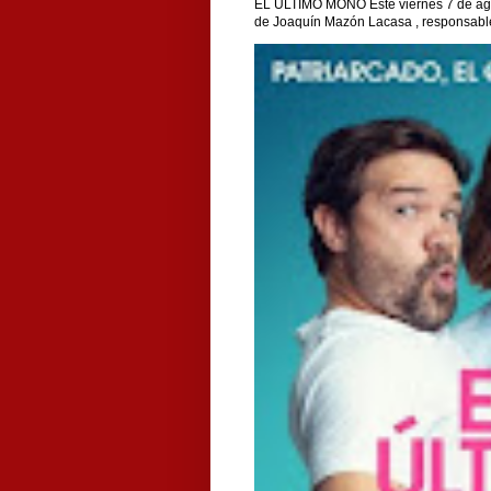
EL ÚLTIMO MONO Este viernes 7 de agos
de Joaquín Mazón Lacasa , responsable 