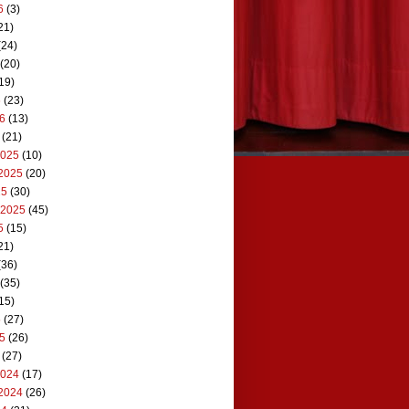
6
(3)
21)
(24)
(20)
19)
6
(23)
26
(13)
(21)
2025
(10)
2025
(20)
25
(30)
 2025
(45)
5
(15)
21)
(36)
(35)
15)
5
(27)
25
(26)
(27)
2024
(17)
2024
(26)