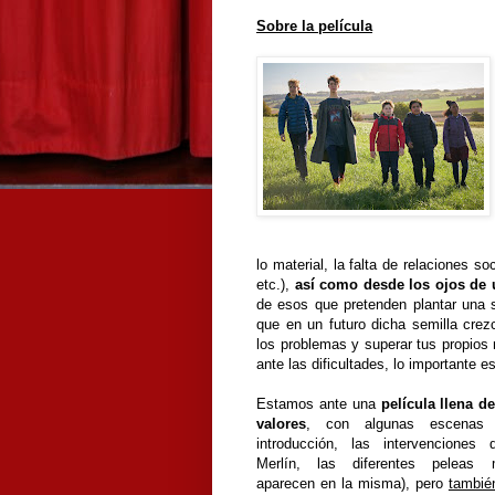
Sobre la película
lo material, la falta de relaciones so
etc.),
así como desde los ojos de u
de esos que pretenden plantar una 
que en un futuro dicha semilla crez
los problemas y superar tus propios 
ante las dificultades, lo importante es
Estamos ante una
película llena d
valores
, con algunas escenas 
introducción, las intervenciones
Merlín, las diferentes peleas 
aparecen en la misma), pero
tambié