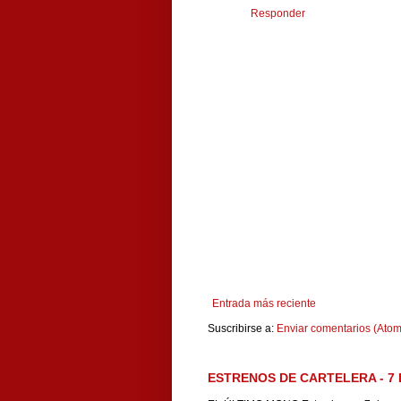
Responder
Entrada más reciente
Suscribirse a:
Enviar comentarios (Atom
ESTRENOS DE CARTELERA - 7 