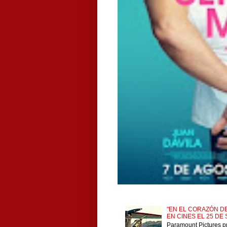
"EN EL CORAZÓN DE
EN CINES EL 25 DE
Paramount Pictures p