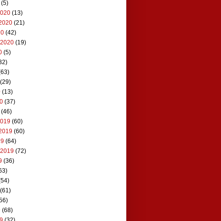
(5)
2020
(13)
2020
(21)
20
(42)
 2020
(19)
0
(5)
32)
(63)
(29)
0
(13)
20
(37)
(46)
2019
(60)
2019
(60)
19
(64)
 2019
(72)
9
(36)
63)
(54)
(61)
56)
9
(68)
19
(32)