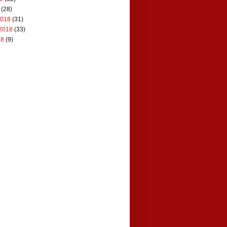
(28)
2018
(31)
2018
(33)
18
(9)