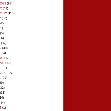
2022
(98)
22
(49)
 2022
(110)
2
(80)
52)
1)
(5)
36)
2
(37)
22
(30)
(24)
2021
(29)
2021
(34)
21
(24)
 2021
(29)
1
(29)
29)
(32)
(33)
24)
1
(4)
21
(1)