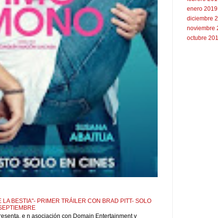
enero 2019
diciembre 
noviembre 
octubre 20
 LA BESTIA"- PRIMER TRÁILER CON BRAD PITT- SOLO
 SEPTIEMBRE
resenta, e n asociación con Domain Entertainment y