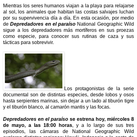
Mientras los seres humanos viajan a la playa para relajarse
al sol, los animales que habitan las costas salvajes luchan
por su supervivencia día a día. En esta ocasión, por medio
de
Depredadores en el paraíso
National Geographic Wild
sigue a los depredadores más mortíferos en sus proezas
como especie, para conocer sus rutinas de caza y sus
tácticas para sobrevivir.
Los protagonistas de la serie
documental son de distintas especies, desde lobos y osos
hasta serpientes marinas, sin dejar a un lado al tiburón tigre
y el tiburón blanco, al camarón mantis y las focas.
Depredadores en el paraíso
se estrena hoy, miércoles 8
de mayo, a las 18:00 horas
, y a lo largo de sus tres
episodios, las cámaras de National Geographic Wild