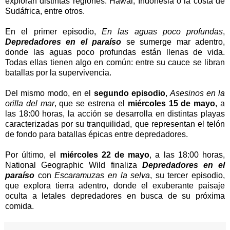
exploran distintas regiones: Hawái, Indonesia o la costa de
Sudáfrica, entre otros.
En el primer episodio,
En las aguas poco profundas
,
Depredadores en el paraíso
se sumerge mar adentro,
donde las aguas poco profundas están llenas de vida.
Todas ellas tienen algo en común: entre su cauce se libran
batallas por la supervivencia.
Del mismo modo, en el
segundo episodio
,
Asesinos en la
orilla del mar
, que se estrena el
miércoles 15 de mayo
, a
las 18:00 horas, la acción se desarrolla en distintas playas
caracterizadas por su tranquilidad, que representan el telón
de fondo para batallas épicas entre depredadores.
Por último, el
miércoles 22 de mayo
, a las 18:00 horas,
National Geographic Wild finaliza
Depredadores en el
paraíso
con
Escaramuzas en la selva
, su tercer episodio,
que explora tierra adentro, donde el exuberante paisaje
oculta a letales depredadores en busca de su próxima
comida.