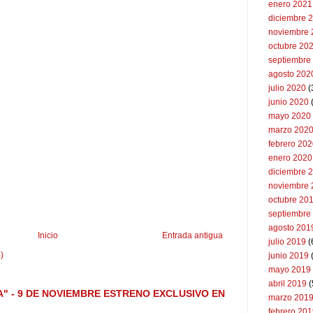
enero 2021
diciembre 
noviembre 
octubre 20
septiembre
agosto 202
julio 2020
(
junio 2020
mayo 2020
marzo 202
febrero 20
enero 2020
diciembre 
noviembre 
octubre 20
septiembre
agosto 201
Inicio
Entrada antigua
julio 2019
(
)
junio 2019
mayo 2019
abril 2019
(
A" - 9 DE NOVIEMBRE ESTRENO EXCLUSIVO EN
marzo 201
febrero 20