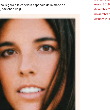
enero 2019
na llegará a la cartelera española de la mano de
 haciendo un g...
diciembre 
noviembre 
octubre 20