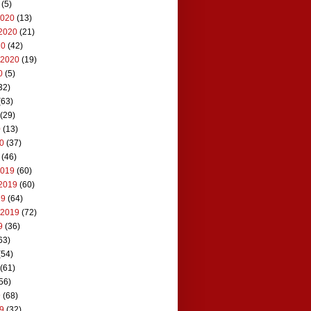
(5)
2020
(13)
2020
(21)
20
(42)
 2020
(19)
0
(5)
32)
(63)
(29)
0
(13)
20
(37)
(46)
2019
(60)
2019
(60)
19
(64)
 2019
(72)
9
(36)
63)
(54)
(61)
56)
9
(68)
19
(32)