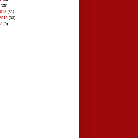
(28)
2018
(31)
2018
(33)
18
(9)