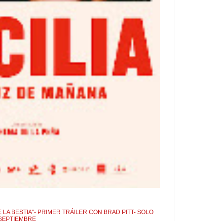
 LA BESTIA"- PRIMER TRÁILER CON BRAD PITT- SOLO
 SEPTIEMBRE