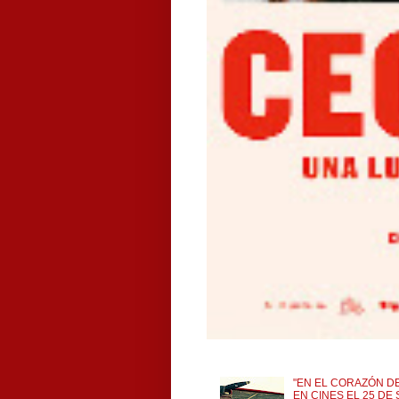
"EN EL CORAZÓN DE
EN CINES EL 25 DE