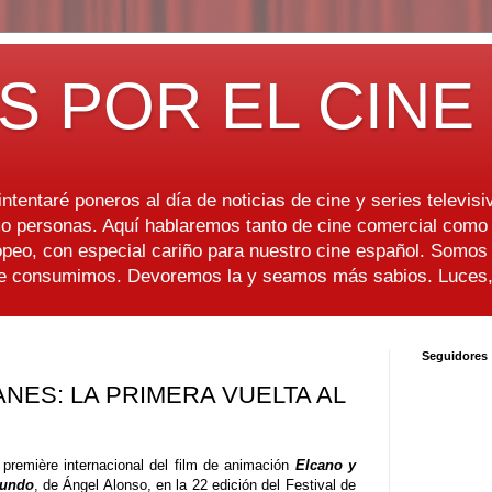
S POR EL CINE
ntentaré poneros al día de noticias de cine y series televisiv
 personas. Aquí hablaremos tanto de cine comercial como d
peo, con especial cariño para nuestro cine español. Somo
ue consumimos. Devoremos la y seamos más sabios. Luces, 
Seguidores
NES: LA PRIMERA VUELTA AL
 première internacional del film de animación
Elcano y
mundo
, de Ángel Alonso, en la 22 edición del Festival de