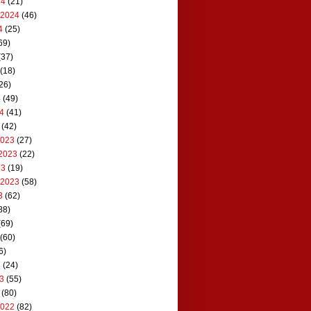
24
(21)
 2024
(46)
4
(25)
69)
(37)
(18)
26)
4
(49)
24
(41)
(42)
2023
(27)
2023
(22)
23
(19)
 2023
(58)
3
(62)
88)
(69)
(60)
6)
3
(24)
23
(55)
(80)
2022
(82)