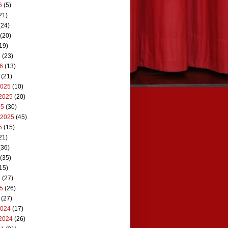
6
(5)
21)
(24)
(20)
19)
6
(23)
26
(13)
(21)
2025
(10)
2025
(20)
25
(30)
 2025
(45)
5
(15)
21)
(36)
(35)
15)
5
(27)
25
(26)
(27)
2024
(17)
2024
(26)