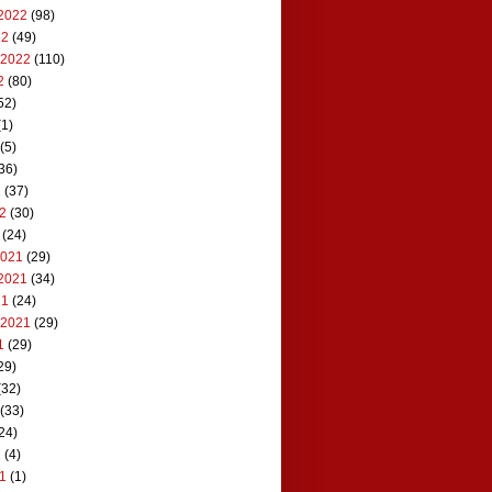
2022
(98)
22
(49)
 2022
(110)
2
(80)
52)
1)
(5)
36)
2
(37)
22
(30)
(24)
2021
(29)
2021
(34)
21
(24)
 2021
(29)
1
(29)
29)
(32)
(33)
24)
1
(4)
21
(1)