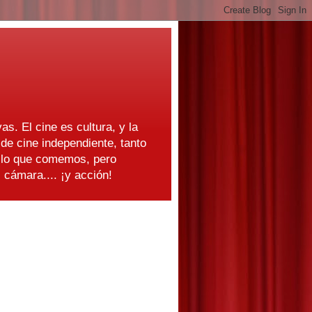
as. El cine es cultura, y la
e cine independiente, tanto
s lo que comemos, pero
cámara.... ¡y acción!