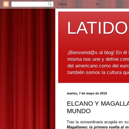
LATIDO
¡Bienvenid@s al blog! En él i
misma nos une y define como
del americano como del euro
también somos la cultura q
martes, 7 de mayo de 2019
ELCANO Y MAGALLA
MUNDO
Tras la extraordinaria acogida en su
Magallanes: la primera vuelta al 