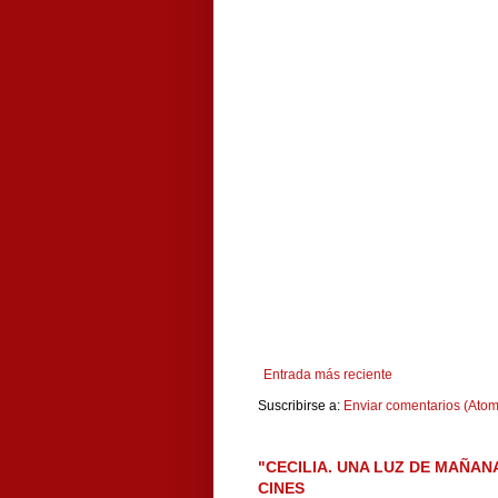
Entrada más reciente
Suscribirse a:
Enviar comentarios (Atom
"CECILIA. UNA LUZ DE MAÑAN
CINES