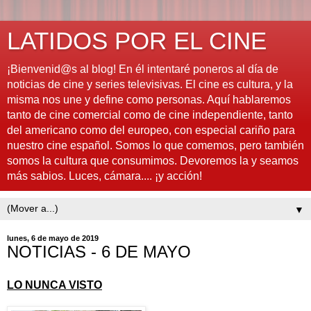
LATIDOS POR EL CINE
¡Bienvenid@s al blog! En él intentaré poneros al día de
noticias de cine y series televisivas. El cine es cultura, y la
misma nos une y define como personas. Aquí hablaremos
tanto de cine comercial como de cine independiente, tanto
del americano como del europeo, con especial cariño para
nuestro cine español. Somos lo que comemos, pero también
somos la cultura que consumimos. Devoremos la y seamos
más sabios. Luces, cámara.... ¡y acción!
▼
lunes, 6 de mayo de 2019
NOTICIAS - 6 DE MAYO
LO NUNCA VISTO