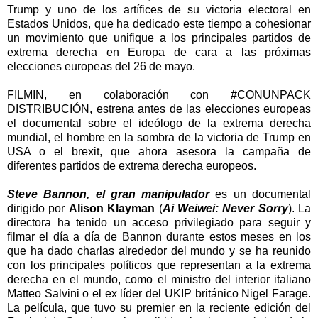
Trump y uno de los artífices de su victoria electoral en
Estados Unidos, que ha dedicado este tiempo a cohesionar
un movimiento que unifique a los principales partidos de
extrema derecha en Europa de cara a las próximas
elecciones europeas del 26 de mayo.
FILMIN, en colaboración con #CONUNPACK
DISTRIBUCIÓN, estrena antes de las elecciones europeas
el documental sobre el ideólogo de la extrema derecha
mundial, el hombre en la sombra de la victoria de Trump en
USA o el brexit, que ahora asesora la campaña de
diferentes partidos de extrema derecha europeos.
Steve Bannon, el gran manipulador
es un documental
dirigido por
Alison Klayman
(
Ai Weiwei: Never Sorry
). La
directora ha tenido un acceso privilegiado para seguir y
filmar el día a día de Bannon durante estos meses en los
que ha dado charlas alrededor del mundo y se ha reunido
con los principales políticos que representan a la extrema
derecha en el mundo, como el ministro del interior italiano
Matteo Salvini o el ex líder del UKIP británico Nigel Farage.
La película, que tuvo su premier en la reciente edición del