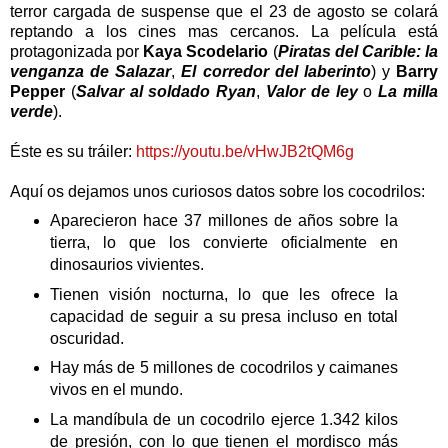
terror cargada de suspense que el 23 de agosto se colará
reptando a los cines mas cercanos. La película está
protagonizada por
Kaya Scodelario
(
Piratas del Carible: la
venganza de Salazar
,
El corredor del laberinto
) y
Barry
Pepper
(
Salvar al soldado Ryan
,
Valor de ley
o
La milla
verde
).
Éste es su tráiler:
https://youtu.be/vHwJB2tQM6g
Aquí os dejamos unos curiosos datos sobre los cocodrilos:
Aparecieron hace 37 millones de años sobre la
tierra, lo que los convierte oficialmente en
dinosaurios vivientes.
Tienen visión nocturna, lo que les ofrece la
capacidad de seguir a su presa incluso en total
oscuridad.
Hay más de 5 millones de cocodrilos y caimanes
vivos en el mundo.
La mandíbula de un cocodrilo ejerce 1.342 kilos
de presión, con lo que tienen el mordisco más