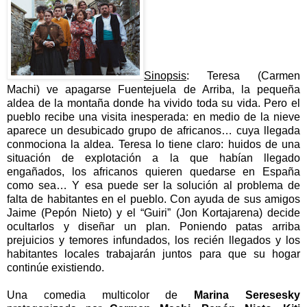
Sinopsis
: Teresa (Carmen
Machi) ve apagarse Fuentejuela de Arriba, la pequeña
aldea de la montaña donde ha vivido toda su vida. Pero el
pueblo recibe una visita inesperada: en medio de la nieve
aparece un desubicado grupo de africanos… cuya llegada
conmociona la aldea. Teresa lo tiene claro: huidos de una
situación de explotación a la que habían llegado
engañados, los africanos quieren quedarse en España
como sea… Y esa puede ser la solución al problema de
falta de habitantes en el pueblo. Con ayuda de sus amigos
Jaime (Pepón Nieto) y el “Guiri” (Jon Kortajarena) decide
ocultarlos y diseñar un plan. Poniendo patas arriba
prejuicios y temores infundados, los recién llegados y los
habitantes locales trabajarán juntos para que su hogar
continúe existiendo.
Una comedia multicolor de
Marina Seresesky