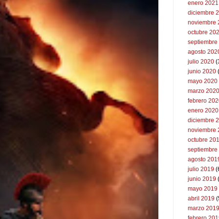
enero 2021
diciembre 
noviembre 
octubre 20
septiembre
agosto 202
julio 2020
(
junio 2020
mayo 2020
marzo 202
febrero 20
enero 2020
diciembre 
noviembre 
octubre 20
septiembre
agosto 201
julio 2019
(
junio 2019
mayo 2019
abril 2019
(
marzo 201
febrero 20