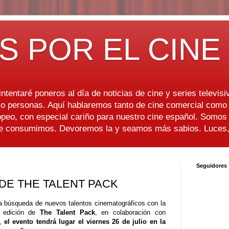
S POR EL CINE
ntentaré poneros al día de noticias de cine y series televisiv
 personas. Aquí hablaremos tanto de cine comercial como d
peo, con especial cariño para nuestro cine español. Somo
ue consumimos. Devoremos la y seamos más sabios. Luces, 
Seguidores
DE THE TALENT PACK
 búsqueda de nuevos talentos cinematográficos con la
 edición de
The Talent Pack
, en colaboración con
n,
el evento tendrá lugar el viernes 26 de julio en la