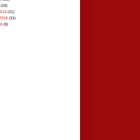
(28)
2018
(31)
2018
(33)
18
(9)