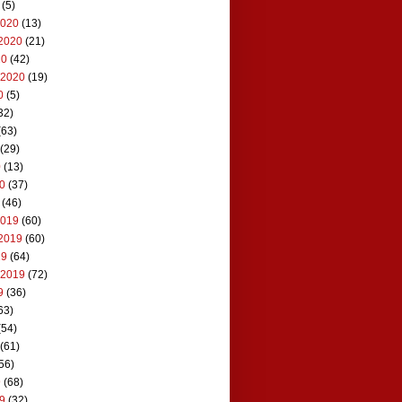
(5)
2020
(13)
2020
(21)
20
(42)
 2020
(19)
0
(5)
32)
(63)
(29)
0
(13)
20
(37)
(46)
2019
(60)
2019
(60)
19
(64)
 2019
(72)
9
(36)
63)
(54)
(61)
56)
9
(68)
19
(32)