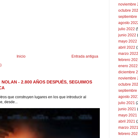
noviembre 
octubre 20
septiembre
agosto 202
julio 2022
(
junio 2022
(
mayo 2022
abril 2022
(
marzo 202
Inicio
Entrada antigua
febrero 20
)
enero 2022
diciembre 
noviembre 
 NOLAN - 2.800 AÑOS DESPUÉS, SEGUIMOS
octubre 20
CA
septiembre
agosto 202
tros que construyen lugares en los que introducir al
e, desde...
julio 2021
(
junio 2021
mayo 2021
abril 2021
(
marzo 202
febrero 20