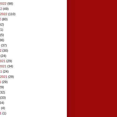
2022
(98)
22
(49)
 2022
(110)
2
(80)
52)
1)
(5)
36)
2
(37)
22
(30)
(24)
2021
(29)
2021
(34)
21
(24)
 2021
(29)
1
(29)
29)
(32)
(33)
24)
1
(4)
21
(1)