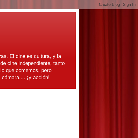
as. El cine es cultura, y la
e cine independiente, tanto
s lo que comemos, pero
cámara.... ¡y acción!