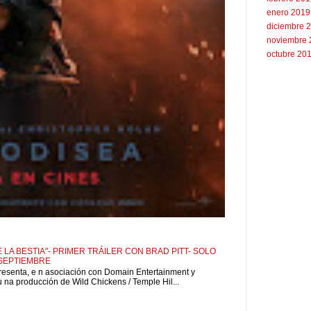
enero 2019
diciembre 
noviembre 
octubre 20
 LA BESTIA"- PRIMER TRÁILER CON BRAD PITT- SOLO
 SEPTIEMBRE
resenta, e n asociación con Domain Entertainment y
u na producción de Wild Chickens / Temple Hil...