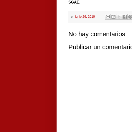
SGAE.
en
junio 26, 2019
No hay comentarios:
Publicar un comentari