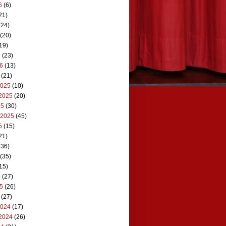
6
(6)
21)
(24)
(20)
19)
6
(23)
26
(13)
(21)
2025
(10)
2025
(20)
25
(30)
 2025
(45)
5
(15)
21)
(36)
(35)
15)
5
(27)
25
(26)
(27)
2024
(17)
2024
(26)