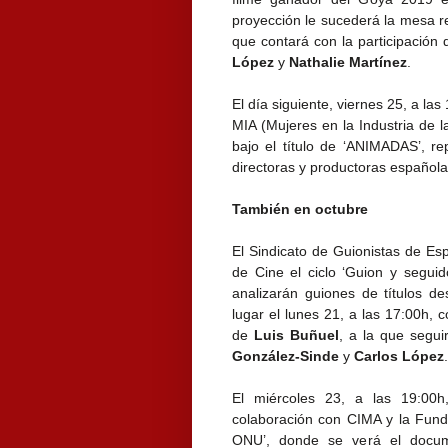
proyección le sucederá la mesa r
que contará con la participación
López
y
Nathalie Martínez
.
El día siguiente, viernes 25, a las
MIA (Mujeres en la Industria de 
bajo el título de ‘ANIMADAS’, re
directoras y productoras española
También en octubre
El Sindicato de Guionistas de E
de Cine el ciclo ‘Guion y seguid
analizarán guiones de títulos de
lugar el lunes 21, a las 17:00h, 
de
Luis Buñuel
, a la que segui
González-Sinde
y
Carlos López
.
El miércoles 23, a las 19:00h
colaboración con CIMA y la Fund
ONU’, donde se verá el docu