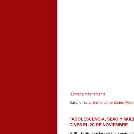
Entrada más reciente
Suscribirse a:
Enviar comentarios (Atom
"ADOLESCENCIA, SEXO Y MUE
CINES EL 20 DE NOVIEMBRE
MUBI , la distribuidora global, servicio