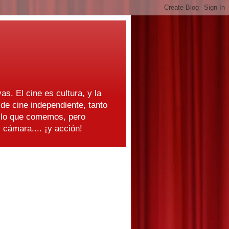
as. El cine es cultura, y la
e cine independiente, tanto
s lo que comemos, pero
cámara.... ¡y acción!