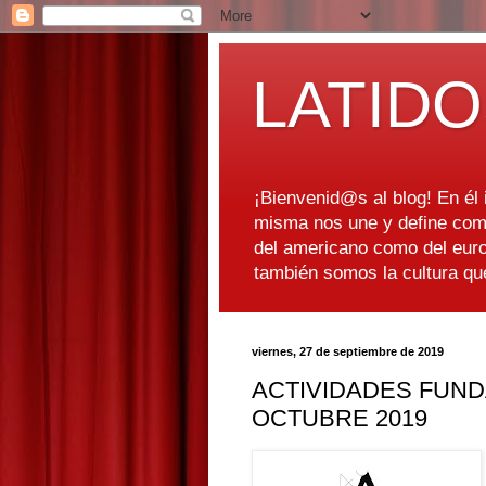
LATIDO
¡Bienvenid@s al blog! En él i
misma nos une y define como
del americano como del euro
también somos la cultura q
viernes, 27 de septiembre de 2019
ACTIVIDADES FUND
OCTUBRE 2019