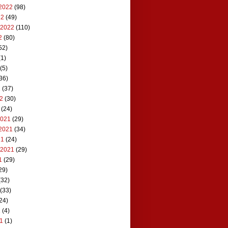
2022
(98)
22
(49)
 2022
(110)
2
(80)
52)
1)
(5)
36)
2
(37)
22
(30)
(24)
2021
(29)
2021
(34)
21
(24)
 2021
(29)
1
(29)
29)
(32)
(33)
24)
1
(4)
21
(1)