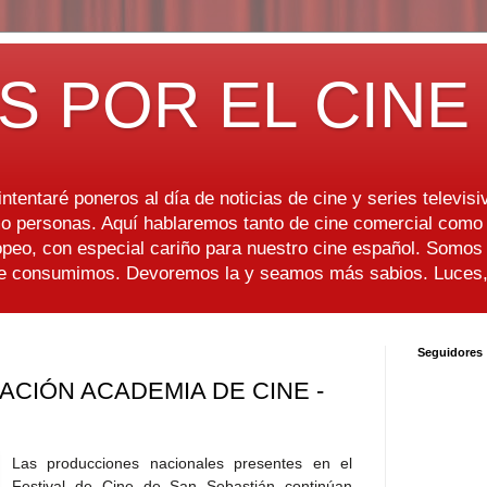
S POR EL CINE
ntentaré poneros al día de noticias de cine y series televisiv
 personas. Aquí hablaremos tanto de cine comercial como d
peo, con especial cariño para nuestro cine español. Somo
ue consumimos. Devoremos la y seamos más sabios. Luces, 
Seguidores
ACIÓN ACADEMIA DE CINE -
Las producciones nacionales presentes en el
Festival de Cine de San Sebastián continúan