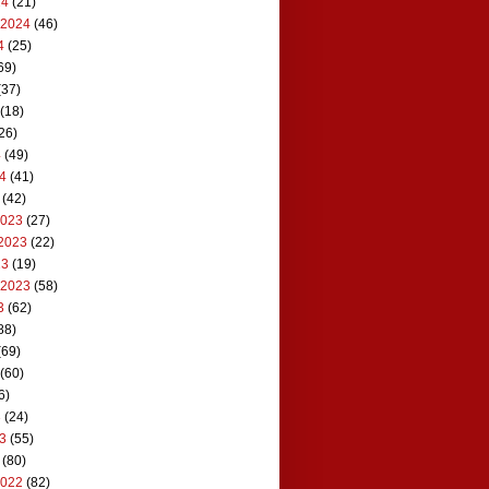
24
(21)
 2024
(46)
4
(25)
69)
(37)
(18)
26)
4
(49)
24
(41)
(42)
2023
(27)
2023
(22)
23
(19)
 2023
(58)
3
(62)
88)
(69)
(60)
6)
3
(24)
23
(55)
(80)
2022
(82)