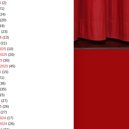
6
(2)
21)
(24)
(20)
19)
6
(23)
26
(13)
(21)
2025
(10)
2025
(20)
25
(30)
 2025
(45)
5
(15)
21)
(36)
(35)
15)
5
(27)
25
(26)
(27)
2024
(17)
2024
(26)