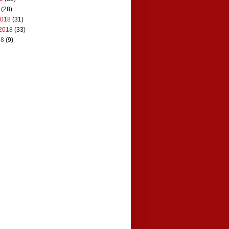
(28)
2018
(31)
2018
(33)
18
(9)