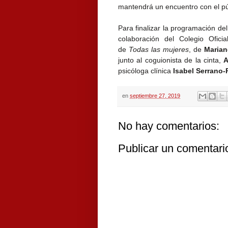
mantendrá un encuentro con el p
Para finalizar la programación del
colaboración del Colegio Ofic
de
Todas las mujeres
, de
Marian
junto al coguionista de la cinta,
A
psicóloga clínica
Isabel Serrano
en
septiembre 27, 2019
No hay comentarios:
Publicar un comentari