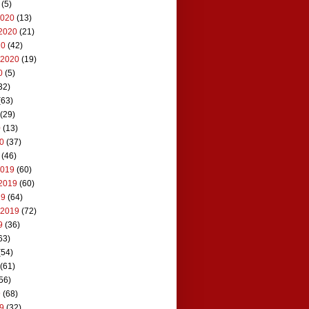
(5)
2020
(13)
2020
(21)
20
(42)
 2020
(19)
0
(5)
32)
(63)
(29)
0
(13)
20
(37)
(46)
2019
(60)
2019
(60)
19
(64)
 2019
(72)
9
(36)
63)
(54)
(61)
56)
9
(68)
19
(32)