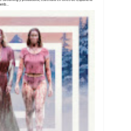
enb...