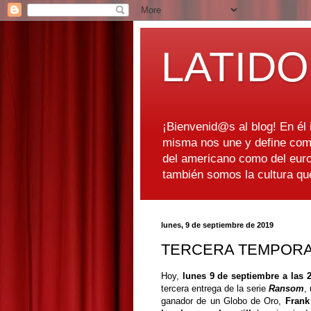
LATIDO
¡Bienvenid@s al blog! En él i
misma nos une y define como
del americano como del euro
también somos la cultura q
lunes, 9 de septiembre de 2019
TERCERA TEMPORA
Hoy,
lunes 9 de septiembre a las 
tercera entrega de la serie
Ransom
,
ganador de un Globo de Oro,
Frank