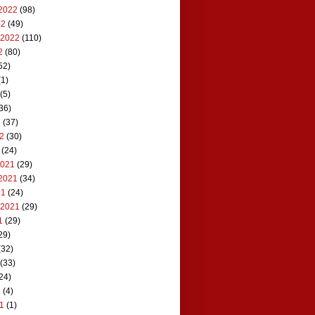
2022
(98)
22
(49)
 2022
(110)
2
(80)
52)
1)
(5)
36)
2
(37)
22
(30)
(24)
2021
(29)
2021
(34)
21
(24)
 2021
(29)
1
(29)
29)
(32)
(33)
24)
1
(4)
21
(1)