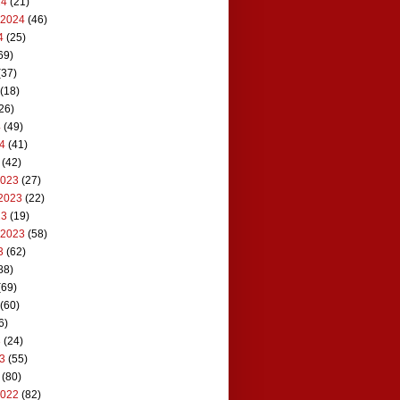
24
(21)
 2024
(46)
4
(25)
69)
(37)
(18)
26)
4
(49)
24
(41)
(42)
2023
(27)
2023
(22)
23
(19)
 2023
(58)
3
(62)
88)
(69)
(60)
6)
3
(24)
23
(55)
(80)
2022
(82)