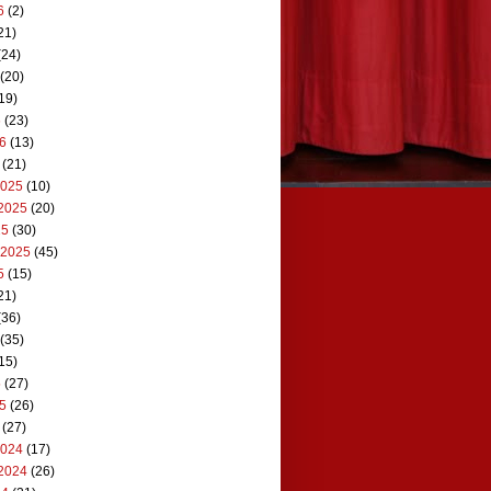
6
(2)
21)
(24)
(20)
19)
6
(23)
26
(13)
(21)
2025
(10)
2025
(20)
25
(30)
 2025
(45)
5
(15)
21)
(36)
(35)
15)
5
(27)
25
(26)
(27)
2024
(17)
2024
(26)