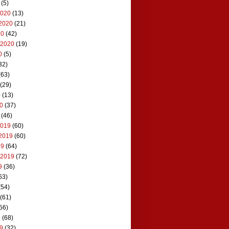
(5)
2020
(13)
2020
(21)
20
(42)
 2020
(19)
0
(5)
32)
(63)
(29)
0
(13)
20
(37)
(46)
2019
(60)
2019
(60)
19
(64)
 2019
(72)
9
(36)
63)
(54)
(61)
56)
9
(68)
19
(32)