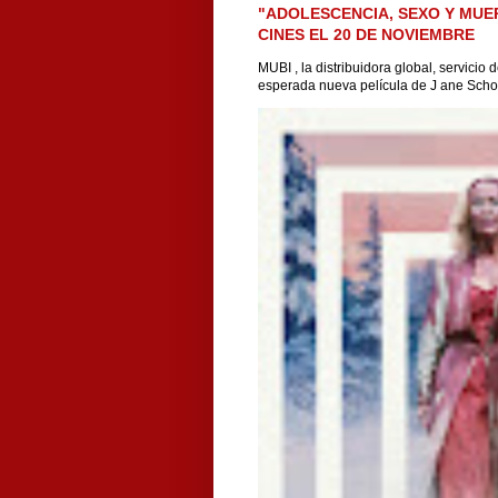
"ADOLESCENCIA, SEXO Y MUE
CINES EL 20 DE NOVIEMBRE
MUBI , la distribuidora global, servicio
esperada nueva película de J ane Scho