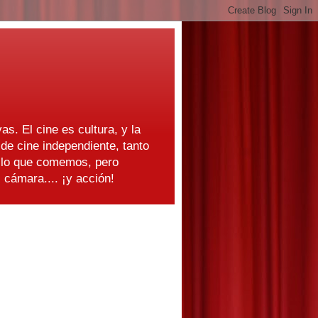
as. El cine es cultura, y la
e cine independiente, tanto
s lo que comemos, pero
cámara.... ¡y acción!