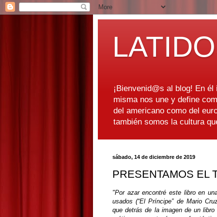
LATIDO
¡Bienvenid@s al blog! En él i
misma nos une y define como
del americano como del euro
también somos la cultura q
sábado, 14 de diciembre de 2019
PRESENTAMOS EL TR
"Por azar encontré este libro en una
usados (“El Príncipe” de Mario Cru
que detrás de la imagen de un libro