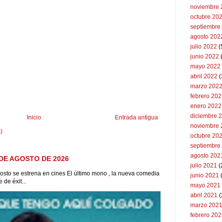
noviembre 
octubre 20
septiembre
agosto 202
julio 2022
(
junio 2022
(
mayo 2022
abril 2022
(
marzo 202
febrero 20
enero 2022
diciembre 
Inicio
Entrada antigua
noviembre 
)
octubre 20
septiembre
agosto 202
DE AGOSTO DE 2026
julio 2021
(
to se estrena en cines El último mono , la nueva comedia
junio 2021
de éxit...
mayo 2021
abril 2021
(
marzo 202
febrero 20