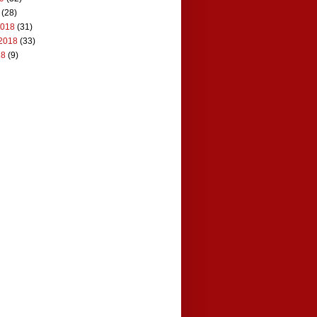
(28)
2018
(31)
2018
(33)
18
(9)