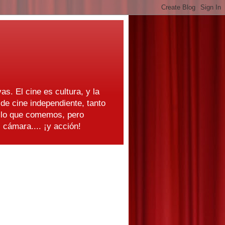
as. El cine es cultura, y la
e cine independiente, tanto
s lo que comemos, pero
cámara.... ¡y acción!