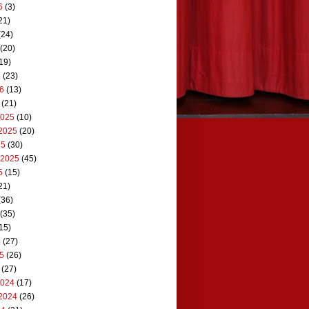
6
(3)
21)
(24)
(20)
19)
6
(23)
26
(13)
(21)
2025
(10)
2025
(20)
25
(30)
 2025
(45)
5
(15)
21)
(36)
(35)
15)
5
(27)
25
(26)
(27)
2024
(17)
2024
(26)