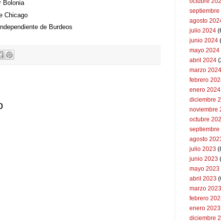
octubre 20
r Bolonia
septiembre
de Chicago
agosto 202
 Independiente de Burdeos
julio 2024
(
junio 2024
mayo 2024
abril 2024
(
marzo 202
febrero 20
enero 2024
diciembre 
o
noviembre 
octubre 20
septiembre
agosto 202
julio 2023
(
junio 2023
mayo 2023
abril 2023
(
marzo 202
febrero 20
enero 2023
diciembre 