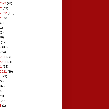
2022
(98)
22
(49)
 2022
(110)
2
(80)
52)
1)
(5)
36)
2
(37)
22
(30)
(24)
2021
(29)
2021
(34)
21
(24)
 2021
(29)
1
(29)
29)
(32)
(33)
24)
1
(4)
21
(1)