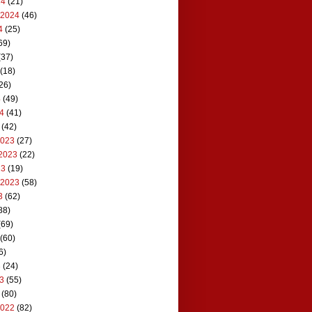
24
(21)
 2024
(46)
4
(25)
69)
(37)
(18)
26)
4
(49)
24
(41)
(42)
2023
(27)
2023
(22)
23
(19)
 2023
(58)
3
(62)
88)
(69)
(60)
6)
3
(24)
23
(55)
(80)
2022
(82)