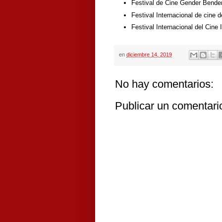
Festival de Cine Gender Bende
Festival Internacional de cine 
Festival Internacional del Cine
en
diciembre 14, 2019
No hay comentarios:
Publicar un comentari