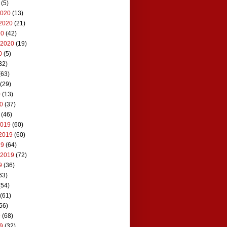
(5)
2020
(13)
2020
(21)
20
(42)
 2020
(19)
0
(5)
32)
(63)
(29)
0
(13)
20
(37)
(46)
2019
(60)
2019
(60)
19
(64)
 2019
(72)
9
(36)
63)
(54)
(61)
56)
9
(68)
19
(32)