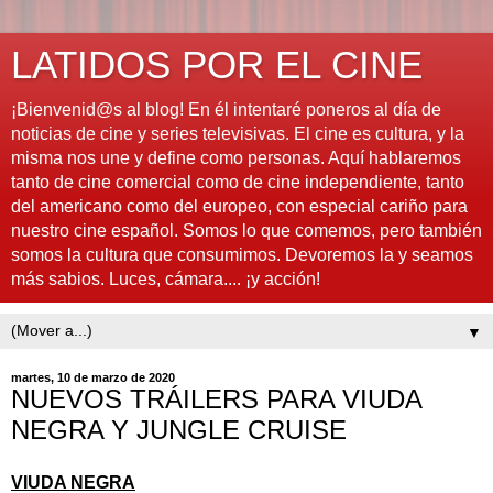
LATIDOS POR EL CINE
¡Bienvenid@s al blog! En él intentaré poneros al día de
noticias de cine y series televisivas. El cine es cultura, y la
misma nos une y define como personas. Aquí hablaremos
tanto de cine comercial como de cine independiente, tanto
del americano como del europeo, con especial cariño para
nuestro cine español. Somos lo que comemos, pero también
somos la cultura que consumimos. Devoremos la y seamos
más sabios. Luces, cámara.... ¡y acción!
▼
martes, 10 de marzo de 2020
NUEVOS TRÁILERS PARA VIUDA
NEGRA Y JUNGLE CRUISE
VIUDA NEGRA