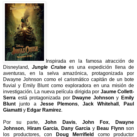
Inspirada en la famosa atracción de
Disneyland,
Jungle Cruise
es una expedición llena de
aventuras, en la selva amazónica, protagonizada por
Dwayne Johnson como el carismático capitán de un bote
fluvial y Emily Blunt como exploradora en una misión de
investigación. La nueva película dirigida por
Jaume Collett-
Serra
está protagonizada por
Dwayne Johnson
y
Emily
Blunt
junto a
Jesse Plemons
,
Jack Whitehall
,
Paul
Giamatti
y
Edgar Ramirez
.
Por su parte,
John Davis
,
John Fox
,
Dwayne
Johnson
,
Hiram Garcia
,
Dany Garcia
y
Beau Flynn
son
los productores, con
Doug Merrifield
como productor