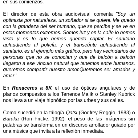
en sus comienzos.
El director de esta obra audiovisual comenta
”Soy un
optimista por naturaleza, un soñador si se quiere. Me quedo
con la grandeza del ser humano, que se percibe y se ve en
estos momentos extremos. Somos luz y en la calle lo hemos
visto y es lo que hemos querido captar. El sanitario
aplaudiendo al policía, y el transeúnte aplaudiendo al
sanitario, es el ejemplo más gráfico, pero hay vecindarios de
personas que no se conocían y que de balcón a balcón
llegaron a ese vínculo natural que tenemos entre humanos,
queremos compartir nuestro amor.Queremos ser amados y
amar ”
.
En
Renaceres a 8K
el uso de ópticas angulares y de
planos compuestos a los Terrence Malik o Stanley Kubrick
nos lleva a un viaje hipnótico por las urbes y sus calles.
Como sucedió en la trilogía
Qatsi
(Godfrey Reggio, 1983) o
Baraka
(Ron Fricke, 1992), el peso de las imágenes sin
palabras se transforma en un discurso arrollador guiado por
una música que invita a la reflexión inmediata.