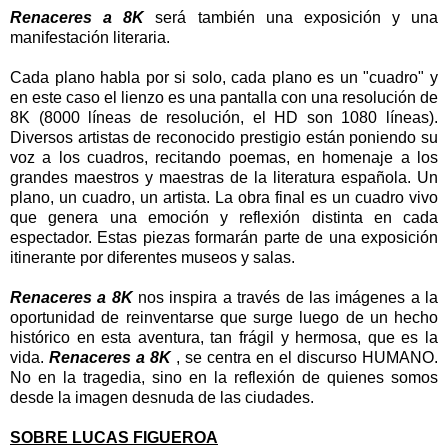
Renaceres a 8K
será también una exposición y una
manifestación literaria.
Cada plano habla por si solo, cada plano es un "cuadro" y
en este caso el lienzo es una pantalla con una resolución de
8K (8000 líneas de resolución, el HD son 1080 líneas).
Diversos artistas de reconocido prestigio están poniendo su
voz a los cuadros, recitando poemas, en homenaje a los
grandes maestros y maestras de la literatura española. Un
plano, un cuadro, un artista. La obra final es un cuadro vivo
que genera una emoción y reflexión distinta en cada
espectador. Estas piezas formarán parte de una exposición
itinerante por diferentes museos y salas.
Renaceres a 8K
nos inspira a través de las imágenes a la
oportunidad de reinventarse que surge luego de un hecho
histórico en esta aventura, tan frágil y hermosa, que es la
vida.
Renaceres a 8K
, se centra en el discurso HUMANO.
No en la tragedia, sino en la reflexión de quienes somos
desde la imagen desnuda de las ciudades.
SOBRE LUCAS FIGUEROA