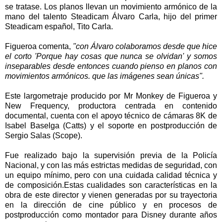
se tratase. Los planos llevan un movimiento armónico de la
mano del talento Steadicam Álvaro Carla, hijo del primer
Steadicam español, Tito Carla.
Figueroa comenta,
"con Álvaro colaboramos desde que hice
el corto
'Porque hay cosas que nunca se olvidan' y somos
inseparables desde entonces cuando pienso en planos con
movimientos armónicos. que las imágenes sean únicas".
Este largometraje producido por Mr Monkey de Figueroa y
New Frequency, productora centrada en contenido
documental, cuenta con el apoyo técnico de cámaras 8K de
Isabel Baselga (Catts) y el soporte en postproducción de
Sergio Salas (Scope).
Fue realizado bajo la supervisión previa de la Policía
Nacional, y con las más estrictas medidas de seguridad, con
un equipo mínimo, pero con una cuidada calidad técnica y
de composición.Estas cualidades son características en la
obra de este director y vienen generadas por su trayectoria
en la dirección de cine público y en procesos de
postproducción como montador para Disney durante años