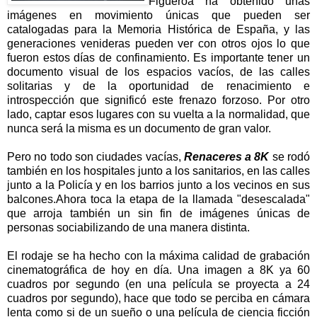
Figueroa ha obtenido unas
imágenes en movimiento únicas que pueden ser
catalogadas para la Memoria Histórica de España, y las
generaciones venideras pueden ver con otros ojos lo que
fueron estos días de confinamiento. Es importante tener un
documento visual de los espacios vacíos, de las calles
solitarias y de la oportunidad de renacimiento e
introspección que significó este frenazo forzoso. Por otro
lado, captar esos lugares con su vuelta a la normalidad, que
nunca será la misma es un documento de gran valor.
Pero no todo son ciudades vacías,
Renaceres a 8K
se rodó
también en los hospitales junto a los sanitarios, en las calles
junto a la Policía y en los barrios junto a los vecinos en sus
balcones.Ahora toca la etapa de la llamada "desescalada"
que arroja también un sin fin de imágenes únicas de
personas sociabilizando de una manera distinta.
El rodaje se ha hecho con la máxima calidad de grabación
cinematográfica de hoy en día. Una imagen a 8K ya 60
cuadros por segundo (en una película se proyecta a 24
cuadros por segundo), hace que todo se perciba en cámara
lenta como si de un sueño o una película de ciencia ficción