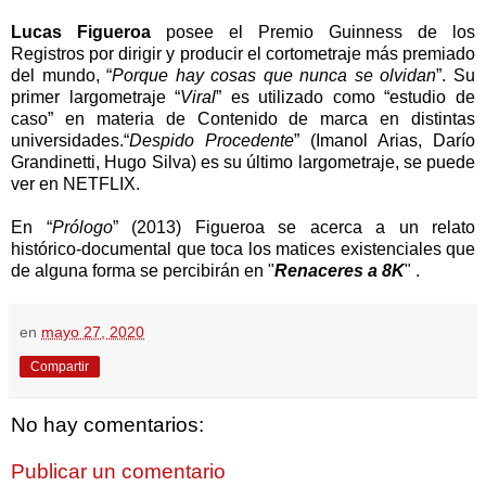
Lucas Figueroa
posee el Premio Guinness de los
Registros por dirigir y producir el cortometraje más premiado
del mundo, “
Porque hay cosas que nunca se olvidan
”. Su
primer largometraje “
Viral
” es utilizado como “estudio de
caso” en materia de Contenido de marca en distintas
universidades.“
Despido Procedente
” (Imanol Arias, Darío
Grandinetti, Hugo Silva) es su último largometraje, se puede
ver en NETFLIX.
En “
Prólogo
” (2013) Figueroa se acerca a un relato
histórico-documental que toca los matices existenciales que
de alguna forma se percibirán en "
Renaceres a 8K
" .
en
mayo 27, 2020
Compartir
No hay comentarios:
Publicar un comentario