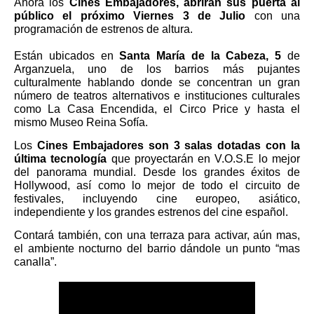
Ahora los
Cines Embajadores, abrirán sus puerta al
público el próximo Viernes 3 de Julio
con una
programación de estrenos de altura.
Están ubicados en
Santa María de la Cabeza, 5
de
Arganzuela, uno de los barrios más pujantes
culturalmente hablando donde se concentran un gran
número de teatros alternativos e instituciones culturales
como La Casa Encendida, el Circo Price y hasta el
mismo Museo Reina Sofía.
Los
Cines Embajadores son 3 salas dotadas con la
última tecnología
que proyectarán en V.O.S.E lo mejor
del panorama mundial. Desde los grandes éxitos de
Hollywood, así como lo mejor de todo el circuito de
festivales, incluyendo cine europeo, asiático,
independiente y los grandes estrenos del cine español.
Contará también, con una terraza para activar, aún mas,
el ambiente nocturno del barrio dándole un punto “mas
canalla”.