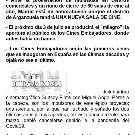
- Ante la proliferación de multisalas en centros
comerciales y un ritmo de cierre de 60 salas de cine al
año, Madrid está de enhorabuena porque el distrito
de Arganzuela tendrá UNA NUEVA SALA DE CINE.
- El próximo día 3 de julio se producirá el "milagro": la
apertura al público de los Cines Embajadores, donde
antes había un banco.
- Los Cines Embajadores serán las primeros cines
que se inauguran en España en las últimas décadas y
ojalá no sea el último.
La distribuidora
cinematográfica Surtsey Films con Miguel Ángel Perez a
la cabeza, son los impulsores de este épico proyecto;
una aventura por la que han luchado y soñado los dos
últimos años y cuya apertura, prevista originalmente para
marzo, debió cancelarse debido a la pandemia del
Covid19.