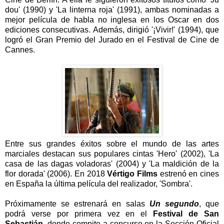
dou' (1990) y 'La linterna roja' (1991), ambas nominadas a
mejor película de habla no inglesa en los Oscar en dos
ediciones consecutivas. Además, dirigió '¡Vivir!' (1994), que
logró el Gran Premio del Jurado en el Festival de Cine de
Cannes.
Entre sus grandes éxitos sobre el mundo de las artes
marciales destacan sus populares cintas 'Hero' (2002), 'La
casa de las dagas voladoras' (2004) y 'La maldición de la
flor dorada' (2006). En 2018
Vértigo Films
estrenó en cines
en España la última película del realizador, 'Sombra'.
Próximamente se estrenará en salas
Un segundo
, que
podrá verse por primera vez en el
Festival de San
Sebastián
, donde compite a concurso en la Sección Oficial