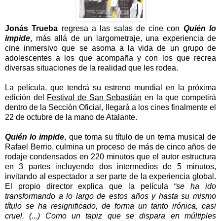
Jonás Trueba
regresa a las salas de cine con
Quién lo
impide
, más allá de un largometraje, una experiencia de
cine inmersivo que se asoma a la vida de un grupo de
adolescentes a los que acompaña y con los que recrea
diversas situaciones de la realidad que les rodea.
La película, que tendrá su estreno mundial en la próxima
edición del
Festival de San Sebastián
en la que competirá
dentro de la Sección Oficial, llegará a los cines finalmente el
22 de octubre de la mano de Atalante.
Quién lo impide
, que toma su título de un tema musical de
Rafael Berrio, culmina un proceso de más de cinco años de
rodaje condensados en 220 minutos que el autor estructura
en 3 partes incluyendo dos intermedios de 5 minutos,
invitando al espectador a ser parte de la experiencia global.
El propio director explica que la película
“se ha ido
transformando a lo largo de estos años y hasta su mismo
título se ha resignificado, de forma un tanto irónica, casi
cruel. (...) Como un tapiz que se dispara en múltiples