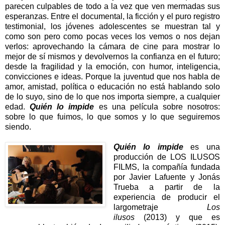
parecen culpables de todo a la vez que ven mermadas sus
esperanzas. Entre el documental, la ficción y el puro registro
testimonial, los jóvenes adolescentes se muestran tal y
como son pero como pocas veces los vemos o nos dejan
verlos: aprovechando la cámara de cine para mostrar lo
mejor de sí mismos y devolvernos la confianza en el futuro;
desde la fragilidad y la emoción, con humor, inteligencia,
convicciones e ideas. Porque la juventud que nos habla de
amor, amistad, política o educación no está hablando solo
de lo suyo, sino de lo que nos importa siempre, a cualquier
edad.
Quién lo impide
es una película sobre nosotros:
sobre lo que fuimos, lo que somos y lo que seguiremos
siendo.
Quién lo impide
es una
producción de LOS ILUSOS
FILMS, la compañía fundada
por Javier Lafuente y Jonás
Trueba a partir de la
experiencia de producir el
largometraje
Los
ilusos
(2013) y que es