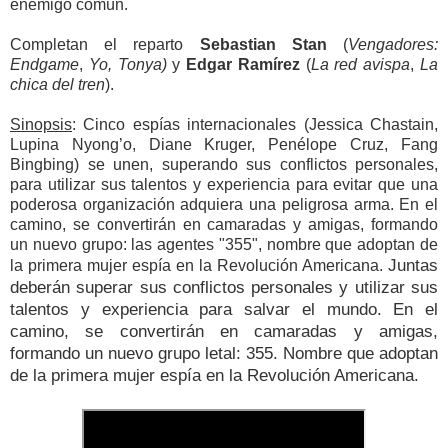
enemigo común.
Completan el reparto
Sebastian Stan
(
Vengadores:
Endgame
,
Yo, Tonya)
y
Edgar Ramírez
(
La red avispa
,
La
chica del tren
).
Sinopsis
: Cinco espías internacionales (Jessica Chastain,
Lupina Nyong’o, Diane Kruger, Penélope Cruz, Fang
Bingbing) se unen, superando sus conflictos personales,
para utilizar sus talentos y experiencia para evitar que una
poderosa organización adquiera una peligrosa arma. En el
camino, se convertirán en camaradas y amigas, formando
un nuevo grupo: las agentes "355", nombre que adoptan de
Juntas
la primera mujer espía en la Revolución Americana.
deberán superar sus conflictos personales y utilizar sus
talentos y experiencia para salvar el mundo. En el
camino, se convertirán en camaradas y amigas,
formando un nuevo grupo letal: 355. Nombre que adoptan
de la primera mujer espía en la Revolución Americana.