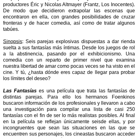
productores Éric y Nicolas Altmayer (Frantz, Los Inocentes).
De modo que decidieron extrapolar las escenas que
encontraron en ella, con grandes posibilidades de cruzar
fronteras y de hacer comedia, así como de tratar algunos
tabúes.
Sinopsis
:
Seis parejas explosivas dispuestas a dar rienda
suelta a sus fantasías más íntimas. Desde los juegos de rol
a la abstinencia, pasando por el exhibicionismo. Una
comedia con un reparto de primer nivel que examina
nuestra libertad de amar como pocas veces se ha visto en el
cine. Y tú, ¿hasta dónde eres capaz de llegar para probar
los límites del deseo?
Las Fantasías
es una película que trata las fantasías de
distintas parejas. Para ello los hermanos Foenkinos
buscaron información de los profesionales y llevaron a cabo
una investigación para compilar una lista de casi 250
fantasías con el fin de ser lo más realistas posibles. Al final
en la película se reflejan únicamente seisde ellas, y por
incongruentes que sean las situaciones en las que se
encuentren sus personajes, los cineastas buscaron acceder