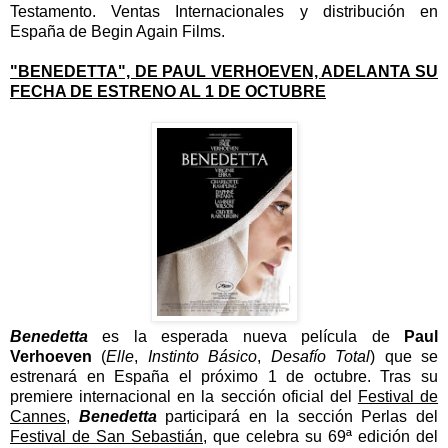
Testamento.
Ventas Internacionales y distribución en
España de Begin Again Films.
"BENEDETTA", DE PAUL VERHOEVEN, ADELANTA SU
FECHA DE ESTRENO AL 1 DE OCTUBRE
Benedetta
es la esperada nueva película de
Paul
Verhoeven
(
Elle
,
Instinto Básico
,
Desafío Total
) que se
estrenará en España el próximo 1 de octubre. Tras su
premiere internacional en la sección oficial del
Festival de
Cannes
,
Benedetta
participará en la sección Perlas del
Festival de San Sebastián
, que celebra su 69ª edición del