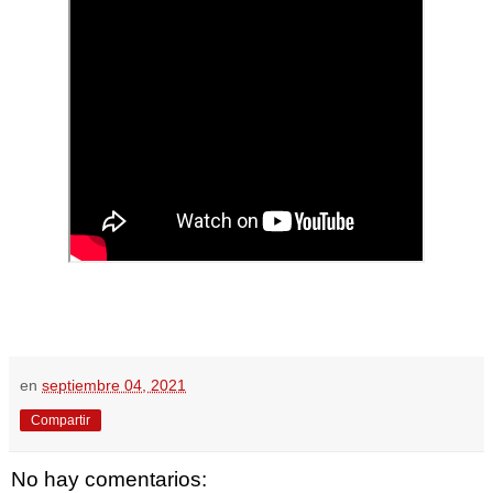
en
septiembre 04, 2021
Compartir
No hay comentarios: