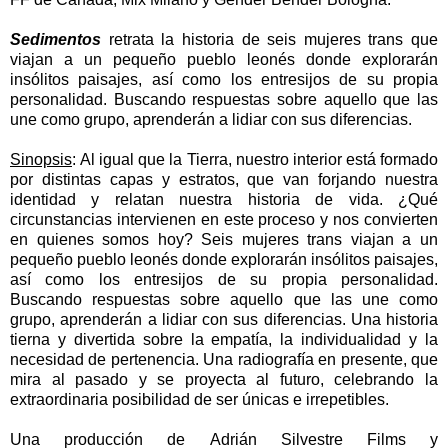
Sedimentos
retrata la historia de seis mujeres trans que
viajan a un pequeño pueblo leonés donde explorarán
insólitos paisajes, así como los entresijos de su propia
personalidad. Buscando respuestas sobre aquello que las
une como grupo, aprenderán a lidiar con sus diferencias.
Sinopsis
:
Al igual que la Tierra, nuestro interior está formado
por distintas capas y estratos, que van forjando nuestra
identidad y relatan nuestra historia de vida. ¿Qué
circunstancias intervienen en este proceso y nos convierten
en quienes somos hoy?
Seis mujeres trans viajan a un
pequeño pueblo leonés donde explorarán insólitos paisajes,
así como los entresijos de su propia personalidad.
Buscando respuestas sobre aquello que las une como
grupo, aprenderán a lidiar con sus diferencias.
Una historia
tierna y divertida sobre la empatía, la individualidad y la
necesidad de pertenencia. Una radiografía en presente, que
mira al pasado y se proyecta al futuro, celebrando la
extraordinaria posibilidad de ser únicas e irrepetibles.
Una producción de
Adrián Silvestre Films y