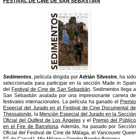
FESTIVAL DE CINE DE SAN SEBASTIÁN
Sedimentos
, película dirigida por
Adrián Silvestre
, ha sido
seleccionada para participar en la sección Made in Spain
del
Festival de Cine de San Sebastián
. Sedimentos llega a
San Sebastián avalada por una impresionante carrera de
festivales internacionales. La película ha ganado el
Premio
Especial del Jurado en el Festival de Cine Documental de
Thessaloniki
, la
Mención Especial del Jurado en la Sección
Oficial del Outfest de Los Ángeles
y el
Premio del Público
en el Fire de Barcelona
. Además, ha pasado por Sección
Oficial del Festival de Cine de Málaga, el Vancouver Queer
FF de Canadá, Mix Milano y Gender Bender Bologna.