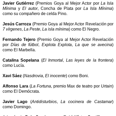
Javier Gutiérrez
(Premios Goya al Mejor Actor por
La Isla
Mínima
y
El autor
, Concha de Plata por
La Isla Mínima
)
como su compañero de celda Pino.
Jesús Carroza
(Premio Goya al Mejor Actor Revelación por
7 vírgenes
,
La Peste
,
La isla mínima
) como El Negro.
Fernando Tejero
(Premio Goya al Mejor Actor Revelación
por
Días de fútbol
,
Explota Explota
,
La que se avecina
)
como El Marbella.
Catalina Sopelana
(
El Inmortal
,
Las leyes de la frontera
)
como Lucía.
Xavi Sáez
(
Nasdrovia
,
El inocente
) como Boni.
Alfonso Lara
(
La Fortuna
, premio Max de teatro por
Urtain
)
como El Demócrata.
Javier Lago
(
Antidisturbios
,
La cocinera de Castamar
)
como Domingo.