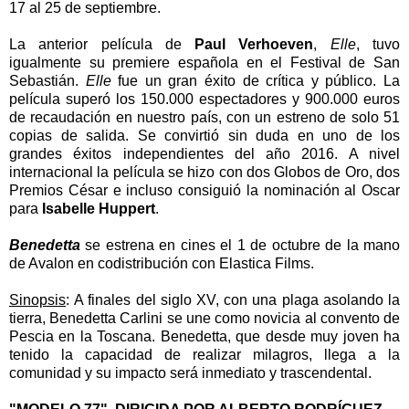
17 al 25 de septiembre.
La anterior película de
Paul Verhoeven
,
Elle
, tuvo
igualmente su premiere española en el Festival de San
Sebastián.
Elle
fue un gran éxito de crítica y público. La
película superó los 150.000 espectadores y 900.000 euros
de recaudación en nuestro país, con un estreno de solo 51
copias de salida. Se convirtió sin duda en uno de los
grandes éxitos independientes del año 2016. A nivel
internacional la película se hizo con dos Globos de Oro, dos
Premios César e incluso consiguió la nominación al Oscar
para
Isabelle Huppert
.
Benedetta
se estrena en cines el 1 de octubre de la mano
de Avalon en codistribución con Elastica Films.
Sinopsis
:
A finales del siglo XV, con una plaga asolando la
tierra, Benedetta Carlini se une como novicia al convento de
Pescia en la Toscana. Benedetta, que desde muy joven ha
tenido la capacidad de realizar milagros, llega a la
comunidad y su impacto será inmediato y trascendental.