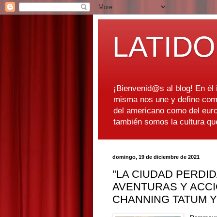
LATIDO
¡Bienvenid@s al blog! En él i
misma nos une y define como
del americano como del euro
también somos la cultura q
domingo, 19 de diciembre de 2021
"LA CIUDAD PERDID
AVENTURAS Y ACC
CHANNING TATUM Y