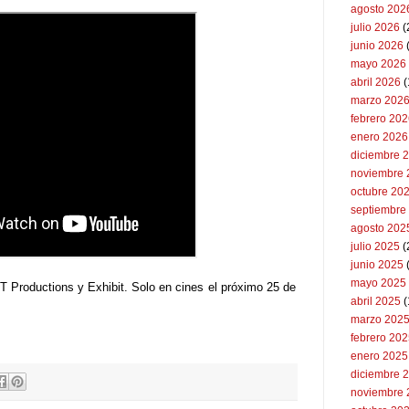
agosto 202
julio 2026
(
junio 2026
mayo 2026
abril 2026
(
marzo 202
febrero 20
enero 2026
diciembre 
noviembre 
octubre 20
septiembre
agosto 202
julio 2025
(
junio 2025
mayo 2025
 Productions y Exhibit. Solo en cines el próximo 25 de
abril 2025
(
marzo 202
febrero 20
enero 2025
diciembre 
noviembre 