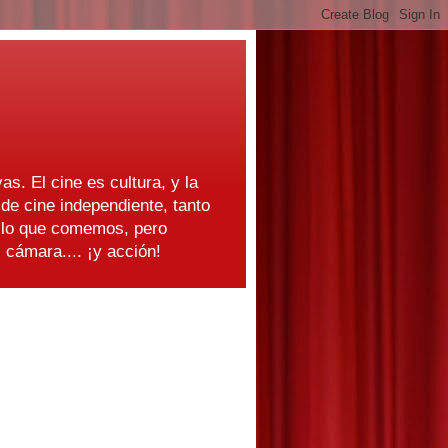
as. El cine es cultura, y la
e cine independiente, tanto
s lo que comemos, pero
cámara.... ¡y acción!