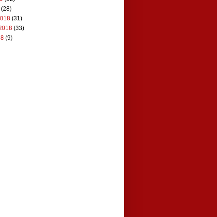
(28)
2018
(31)
2018
(33)
18
(9)