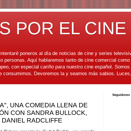
S POR EL CINE
ntentaré poneros al día de noticias de cine y series televisiv
 personas. Aquí hablaremos tanto de cine comercial como d
peo, con especial cariño para nuestro cine español. Somo
ue consumimos. Devoremos la y seamos más sabios. Luces, 
Seguidores
A", UNA COMEDIA LLENA DE
IÓN CON SANDRA BULLOCK,
 DANIEL RADCLIFFE