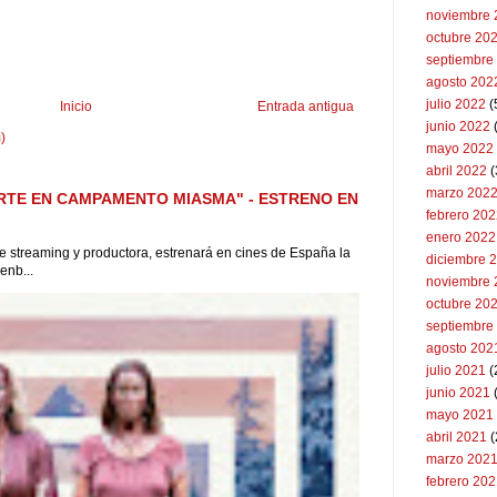
noviembre 
octubre 20
septiembre
agosto 202
julio 2022
(
Inicio
Entrada antigua
junio 2022
(
)
mayo 2022
abril 2022
(
marzo 202
RTE EN CAMPAMENTO MIASMA" - ESTRENO EN
febrero 20
enero 2022
 de streaming y productora, estrenará en cines de España la
diciembre 
enb...
noviembre 
octubre 20
septiembre
agosto 202
julio 2021
(
junio 2021
mayo 2021
abril 2021
(
marzo 202
febrero 20