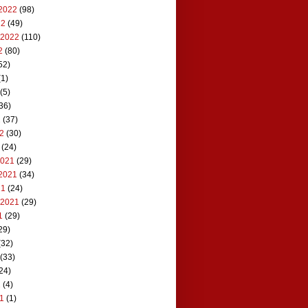
2022
(98)
22
(49)
 2022
(110)
2
(80)
52)
1)
(5)
36)
2
(37)
22
(30)
(24)
2021
(29)
2021
(34)
21
(24)
 2021
(29)
1
(29)
29)
(32)
(33)
24)
1
(4)
21
(1)