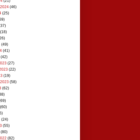
24
(21)
 2024
(46)
4
(25)
69)
(37)
(18)
26)
4
(49)
24
(41)
(42)
2023
(27)
2023
(22)
23
(19)
 2023
(58)
3
(62)
88)
(69)
(60)
6)
3
(24)
23
(55)
(80)
2022
(82)