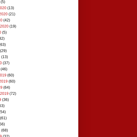
(5)
2020
(13)
2020
(21)
20
(42)
 2020
(19)
0
(5)
32)
(63)
(29)
0
(13)
20
(37)
(46)
2019
(60)
2019
(60)
19
(64)
 2019
(72)
9
(36)
63)
(54)
(61)
56)
9
(68)
19
(32)