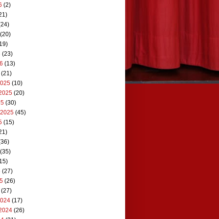
6
(2)
21)
(24)
(20)
19)
6
(23)
26
(13)
(21)
2025
(10)
2025
(20)
25
(30)
 2025
(45)
5
(15)
21)
(36)
(35)
15)
5
(27)
25
(26)
(27)
2024
(17)
2024
(26)