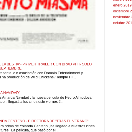
enero 2019
diciembre 
noviembre 
octubre 20
 LA BESTIA"- PRIMER TRÁILER CON BRAD PITT- SOLO
 SEPTIEMBRE
resenta, e n asociación con Domain Entertainment y
u na producción de Wild Chickens / Temple Hil...
A NAVIDAD"
is Amarga Navidad , la nueva película de Pedro Almodóvar
o , llegará a los cines este viernes 2...
NDA CENTENO - DIRECTORA DE "TRAS EL VERANO"
pera prima de Yolanda Centeno , ha llegado a nuestros cines
ures . La película, que pasó por el ...