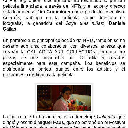
Al Pacino), quien recientemente ha levantado la primera
película financiada a través de NFTs y el actor y director
estadounidense
Jim Cummings
como productor ejecutivo.
Además, participa en la película, como directora de
fotografía, la ganadora del Goya (
Las niñas
),
Daniela
Cajías
.
En paralelo a la principal colección de NFTs, también se ha
desarrollado una colaboración con diversos artistas que
crearán la CALLADITA ART COLLECTION: formada por
piezas de arte inspiradas por Calladita y creadas
especialmente para esta campaña. Los beneficios se
distribuirán en partes iguales entre los artistas y el
presupuesto dedicado a la película.
La película está basada en el cortometraje
Calladita
que
dirigió y escribió
Miguel Faus
, que se estrenó en el Festival