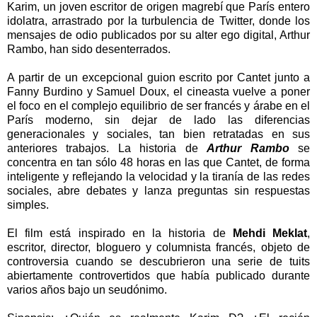
Karim, un joven escritor de origen magrebí que París entero
idolatra, arrastrado por la turbulencia de Twitter, donde los
mensajes de odio publicados por su alter ego digital, Arthur
Rambo, han sido desenterrados.
A partir de un excepcional guion escrito por Cantet junto a
Fanny Burdino y Samuel Doux, el cineasta vuelve a poner
el foco en el complejo equilibrio de ser francés y árabe en el
París moderno, sin dejar de lado las diferencias
generacionales y sociales, tan bien retratadas en sus
anteriores trabajos. La historia de
Arthur Rambo
se
concentra en tan sólo 48 horas en las que Cantet, de forma
inteligente y reflejando la velocidad y la tiranía de las redes
sociales, abre debates y lanza preguntas sin respuestas
simples.
El film está inspirado en la historia de
Mehdi Meklat
,
escritor, director, bloguero y columnista francés, objeto de
controversia cuando se descubrieron una serie de tuits
abiertamente controvertidos que había publicado durante
varios años bajo un seudónimo.