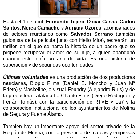
Hasta el 1 de abril,
Fernando Tejero
,
Óscar Casas
,
Carlos
Santos
,
Nerea Camacho
y
Adriana Ozores
, acompañados
de actores murcianos como
Salvador Serrano
(también
guionista de la película junto con Helio Mira), recrearán un
thriller, en el que se narra la historia de un padre que se
propone recuperar el amor de su hijo, a quien abandonó
cuando este tenía un año de vida. Es una historia de
superación y de segundas oportunidades.
Últimas voluntades
es una producción de dos productoras
murcianas, Biopic Films (Daniel E. Moncho y Juan Mª
Prieto) y Maskeline, a visual Foundry (Alejandro Rius) y de
la productora catalana La Charito Films (Diego Rodríguez y
Ferrán Tomás), con la participación de RTVE y La7 y la
colaboración institucional de los ayuntamientos de Molina
de Segura y Fuente Álamo.
También hay un importante apoyo del sector privado de la
Región de Murcia, con la presencia de marcas y empresas