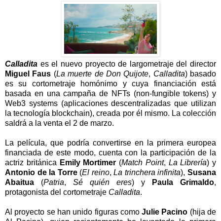
Calladita
es el nuevo proyecto de largometraje del director
Miguel Faus
(
La muerte de Don Quijote
,
Calladita
) basado
es su cortometraje homónimo y cuya financiación está
basada en una campaña de NFTs (non-fungible tokens) y
Web3 systems (aplicaciones descentralizadas que utilizan
la tecnología blockchain), creada por él mismo. La colección
saldrá a la venta el 2 de marzo.
La película, que podría convertirse en la primera europea
financiada de este modo, cuenta con la participación de la
actriz británica
Emily Mortimer
(
Match Point
,
La Librería
) y
Antonio de la Torre
(
El reino
,
La trinchera infinita
),
Susana
Abaitua
(
Patria
,
Sé quién eres
) y
Paula Grimaldo
,
protagonista del cortometraje
Calladita
.
Al proyecto se han unido figuras como
Julie Pacino
(hija de