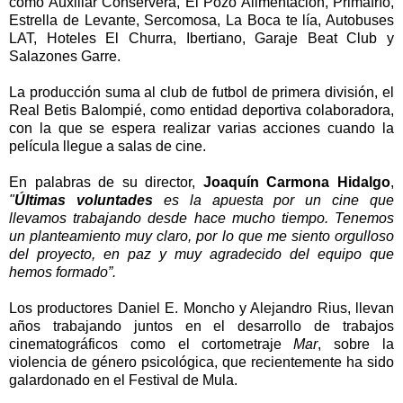
como Auxiliar Conservera, El Pozo Alimentación, Primafrío,
Estrella de Levante, Sercomosa, La Boca te lía, Autobuses
LAT, Hoteles El Churra, Ibertiano, Garaje Beat Club y
Salazones Garre.
La producción suma al club de futbol de primera división, el
Real Betis Balompié, como entidad deportiva colaboradora,
con la que se espera realizar varias acciones cuando la
película llegue a salas de cine.
En palabras de su director,
Joaquín Carmona Hidalgo
,
"
Últimas voluntades
es la apuesta por un cine que
llevamos trabajando desde hace mucho tiempo. Tenemos
un planteamiento muy claro, por lo que me siento orgulloso
del proyecto, en paz y muy agradecido del equipo que
hemos formado”.
Los productores Daniel E. Moncho y Alejandro Rius, llevan
años trabajando juntos en el desarrollo de trabajos
cinematográficos como el cortometraje
Mar
, sobre la
violencia de género psicológica, que recientemente ha sido
galardonado en el Festival de Mula.